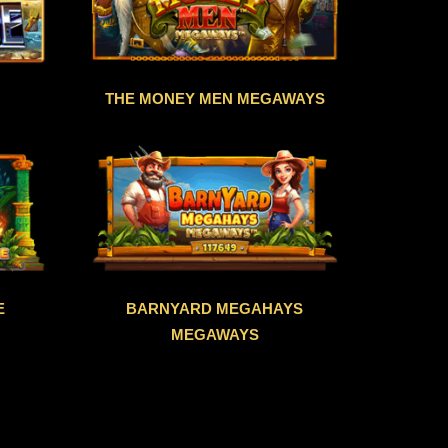
THE MONEY MEN MEGAWAYS
E
BARNYARD MEGAHAYS
MEGAWAYS