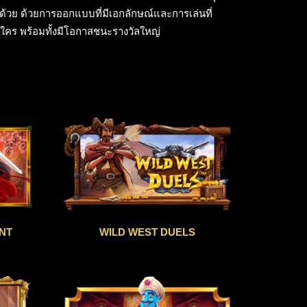
กด้วย ด้วยการออกแบบที่มีเอกลักษณ์และการเล่นที่
นใคร พร้อมทั้งมีโอกาสชนะรางวัลใหญ่
NT
WILD WEST DUELS