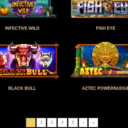
INFECTIVE WILD
FISH EYE
BLACK BULL
AZTEC POWERNUDG
1
2
3
4
5
›
»