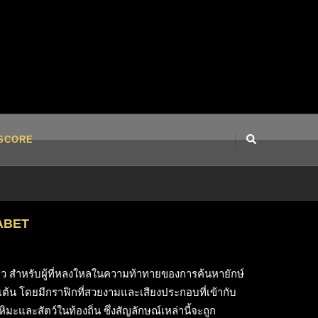
SCORE
FABET
แถว สำหรับผู้ที่หลงใหลในความท้าทายของการค้นหายักษ์
นเต้น โดยมีกราฟิกที่สวยงามและเสียงประกอบที่เข้ากับ
หิมะและสัตว์ในท้องถิ่น ซึ่งสัญลักษณ์เหล่านี้จะถูก