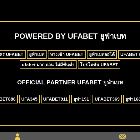
POWERED BY UFABET ยูฟ่าเบท
ัคร UFABET
ยูฟ่าเบท
ทางเข้า UFABET
ยูฟ่าเบทออโต้
UFABET เ
ufabet ฝาก ถอน ไม่มีขั้นต่ำ
โปรโมชั่น UFABET
OFFICIAL PARTNER UFABET ยูฟ่าเบท
BET888
UFA345
UFABET911
ยูฟ่า191
UFABET369
ยูฟ่า16