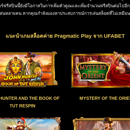
อร์ฟรีสปินนี้ยังมีโอกาสในการเพิ่มตัวคูณและเพิ่มจำนวนฟรีสปินต่อไปอี
จผู้เล่นหลายคน หากคุณกำลังมองหาประสบการณ์การเล่นสล็อตที่ไม่เหมือ
แนะนำเกมสล็อตค่าย Pragmatic Play จาก UFABET
HUNTER AND THE BOOK OF
MYSTERY OF THE ORIE
TUT RESPIN