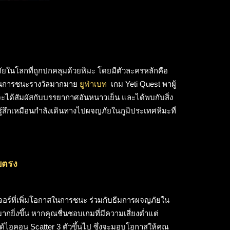
ัยในโลกที่ถูกปกคลุมด้วยหิมะ โดยมีตัวละครหลักคือ
าสในการชนะรางวัลมากมาย
ยูฟ่าเบท
เกม Yeti Quest พาผู้
่นจะได้สัมผัสกับบรรยากาศอันหนาวเย็น และได้พบกับสิ่ง
รู้สึกเหมือนกำลังเดินทางไปผจญภัยในภูมิประเทศหิมะที่
บตรง
จอร์ที่เพิ่มโอกาสในการชนะ ร่วมกับธีมการผจญภัยใน
มากยิ่งขึ้น หากคุณชื่นชอบเกมที่มีความเสี่ยงต่ำแต่
ได้ไอคอน Scatter 3 ตัวขึ้นไป ซึ่งจะมอบโอกาสให้คุณ