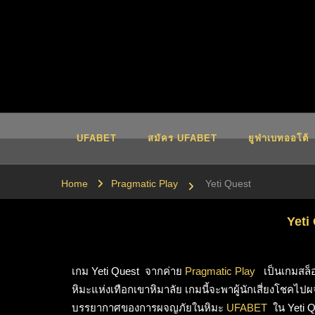
UFABET เข้าสู่ระบบ UFA36
UFA365 ทางเข้า UFABET เข้าสู่ระบบ ยูฟ่าเบท 1UFABET
UFABET
สมัคร UFABET
ยูฟ่าเบทออโต้
Home
Pragmatic Play
Yeti Quest
Yeti
เกม Yeti Quest จากค่าย
Pragmatic Play
เป็นเกมสล็อต
หิมะแห่งเทือกเขาหิมาลัย เกมนี้จะพาผู้นักเสี่ยงโชคไป
บรรยากาศของการผจญภัยในหิมะ
UFABET
ใน Yeti Q