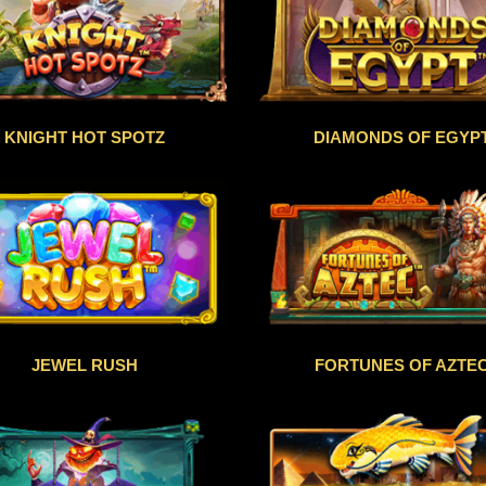
KNIGHT HOT SPOTZ
DIAMONDS OF EGYP
JEWEL RUSH
FORTUNES OF AZTE