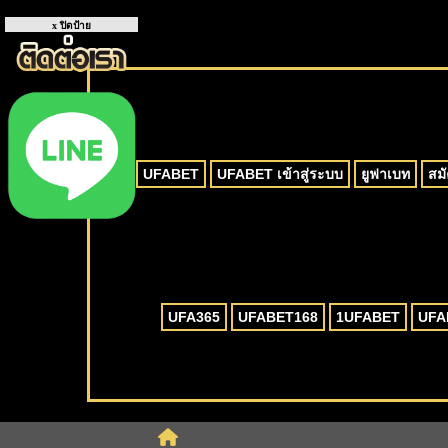
x ปิดป้าย
UFABET
UFABET เข้าสู่ระบบ
ยูฟาเบท
สม
UFA365
UFABET168
1UFABET
UFA