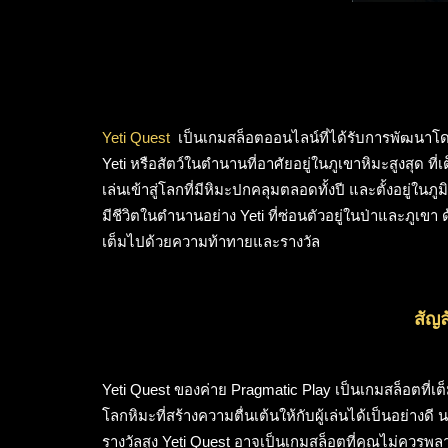
Yeti Quest
เป็นเกมสล็อตออนไลน์ที่ได้รับการพัฒนาโด
Yeti หรือสัตว์ในตำนานที่อาศัยอยู่ในภูเขาหิมะสูงส
เล่นเข้าสู่โลกที่มีหิมะปกคลุมตลอดทั้งปี และตั้งอยู่ใ
มีชีวิตในตำนานอย่าง Yeti ที่ซ่อนตัวอยู่ในป่าและภูเข
เต็มไปด้วยความท้าทายและรางวัล
สัญ
Yeti Quest ของค่าย Pragmatic Play เป็นเกมสล็อตที
โลกหิมะที่สร้างความตื่นเต้นให้กับผู้เล่นได้เป็นอย่างดี
รางวัลสูง Yeti Quest อาจเป็นเกมสล็อตที่คุณไม่ควรพ