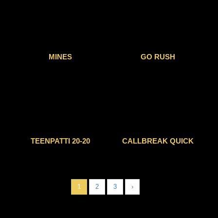
MINES
GO RUSH
TEENPATTI 20-20
CALLBREAK QUICK
1
2
3
›