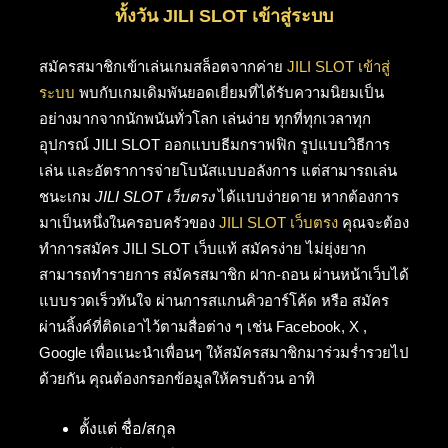
ทั้งวัน JILI SLOT เข้าสู่ระบบ
สมัครสมาชิกเข้าเล่นเกมสล็อตจากค่าย
JILI SLOT เข้าสู่
ระบบ
พบกับเกมเดิมพันยอดเยี่ยมที่ได้รับความนิยมเป็น
อย่างมากจากนักพนันทั่วโลก เล่นง่าย ทุกที่ทุกเวลาทุก
อุปกรณ์ JILI SLOT ออกแบบธีมกราฟฟิก รูปแบบวิธีการ
เล่น และอัตราการจ่ายโบนัสแบบอลังการ แต่สามารถเล่น
ชนะเกม
JILI SLOT เว็บตรง
ได้แบบง่ายดาย หากต้องการ
มาเป็นหนึ่งในครอบครัวของ
JILI SLOT เว็บตรง
คุณจะต้อง
ทำการสมัคร JILI SLOT เว็บแท้ สมัครง่าย ไม่ยุ่งยาก
สามารถทำรายการ สมัครสมาชิก ฝาก-ถอน ผ่านหน้าเว็บได้
แบบรวดเร็วทันใจ ผ่านการสแกนคิวอาร์โค้ด หรือ สมัคร
ผ่านลิ้งค์ที่ติดเอาไว้ตามสื่อต่าง ๆ เช่น Facebook, X ,
Google เพื่อแนะนำเพื่อนๆ ให้สมัครสมาชิกมาร่วมร่ำรวยไป
ด้วยกัน คุณต้องกรอกข้อมูลให้ครบถ้วน อาทิ
ตั้งแต่ ชื่อ/สกุล