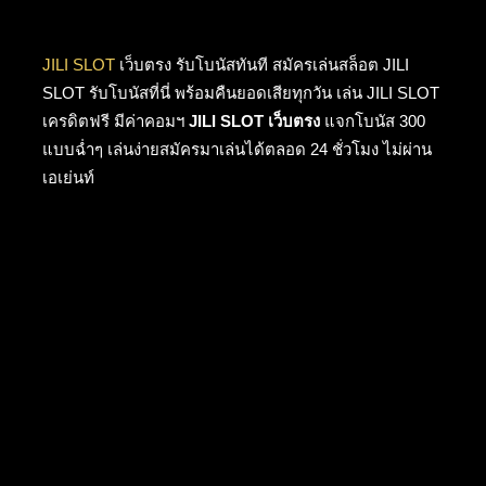
JILI SLOT
เว็บตรง รับโบนัสทันที สมัครเล่นสล็อต JILI
SLOT รับโบนัสที่นี่ พร้อมคืนยอดเสียทุกวัน เล่น JILI SLOT
เครดิตฟรี มีค่าคอมฯ
JILI SLOT เว็บตรง
แจกโบนัส 300
แบบฉ่ำๆ เล่นง่ายสมัครมาเล่นได้ตลอด 24 ชั่วโมง ไม่ผ่าน
เอเย่นท์