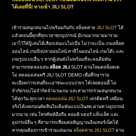
ได้เลยที่นี่! ทางเข้า JILI SLOT
เข้าร่วมสนุกสนานไปพร้อมกันกับ สล็อตค่าย
JILI SLOT
ได้
แล้วตอนนี้ทุกที่ทุกเวลาทุกอุปกรณ์ มีเกมมากมายมารวม
เอาไว้ให้ปู้เล่นได้เลือกเล่นแบไม่เบื่อ ไม่ว่าจะเป็น เกมสล็อต
ออนไลน์ เกมยิงปลาออนไลน์ คาสิโนออนไลน์ เกมโต๊ะ และ
เกมรูปแบบอื่น ๆ หากผู้เล่นยังไม่พร้อมที่จะลงเดิมพัน
สามารถทดลองเล่น
สล็อต JILI
SLOT ผ่านโหมดสล็อตเด
โม่ ทดลองเล่นฟรี JILI SLOT DEMO เพื่อศึกษาราย
ละเอียดการเล่นที่จะเอาชนะแบบง่ายๆ ได้เลยตอนนี้ ไม่
จำกัดรอบไม่จำกัดจำนวนเกม และสามารถร่วมสนุกสนาน
ได้ทุกวัน ทุกเวลา
ทดลองเล่น JILI SLOT
เครดิตฟรี เสมือน
จริงได้เลยก่อนตัดสินใจเดิมพันแบบเงินสด ผ่านทางอุปกรณ์
มากมาย เช่น โทรศัพท์มือถือ คอมพิวเตอร์ แท็บเล็ต และ
อุปกรณ์อื่น ๆ ที่สามารถเชื่อมต่อสัญญาณอินเทอร์เน็ตได้
หากคุณต้องการเข้าร่วมเล่นเกม
สล็อตค่าย JILI SLOT
ผ่าน