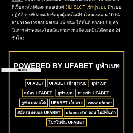
ที่เว็บตรงไม่ต้องผ่านเอเย่นต์
JILI SLOT เข้าสู่ระบบ
มีระบบ
ปฏิบัติการที่ปลอดภัยข้อมูลผู้เล่นไม่มีรั่วไหลแน่นอน 100%
สามารถตรวจสอบผลเกม แพ้-ชนะ ได้ทันที หากพบปัญหา
ในการ ฝาก-ถอน-โอนเงิน สามารถแจ้งแอดมินได้ตลอด 24
ชั่วโมง
POWERED BY UFABET ยูฟ่าเบท
x ปิดป้าย
UFABET
UFABET เข้าสู่ระบบ
ยูฟาเบท
สมัคร UFABET
ยูฟ่าเบท
ทางเข้า UFABET
ยูฟ่าเบทออโต้
UFABET เว็บตรง
www ufabet
สมัครแทงบอล UFABET
ufabet ฝาก ถอน ไม่มีขั้นต่ำ
โปรโมชั่น UFABET