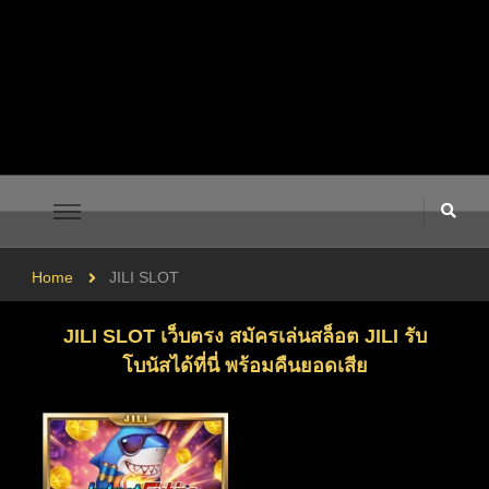
UFABET เข้าสู่ระบบ UFA365
UFA365 ทางเข้า UFABET เข้าสู่ระบบ ยูฟ่าเบท 1UFABET
Home
JILI SLOT
JILI SLOT เว็บตรง สมัครเล่นสล็อต JILI รับ
โบนัสได้ที่นี่ พร้อมคืนยอดเสีย