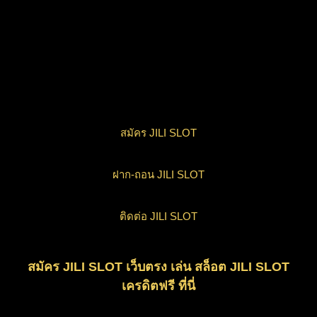
สมัคร JILI SLOT
ฝาก-ถอน JILI SLOT
ติดต่อ JILI SLOT
สมัคร JILI SLOT เว็บตรง เล่น สล็อต JILI SLOT
เครดิตฟรี ที่นี่