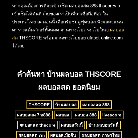
หากคุณต้องการที่จะเข้า เช็ค ผลบอลสด 888 thscorevip
เข้าเช็คได้ทันที เว็บของเราเป็นที่น่าเชื่อถือที่สุดใน
ประเทศไทย ณ ตอนนี้ เลือกรับชมคู่ฟุตบอล ฟังผลคะแนน
ตารางแต้มสกอร์ทั้งหมด ผ่านทางเว็บตรง เว็บใหญ่
ผลบอล
สด
THSCORE พร้อมผ่านทางเว็บย่อย ufabet-online.com
ได้เลย
คำค้นหา บ้านผลบอล THSCORE
ผลบอลสด ยอดนิยม
THSCORE
บ้านผลบอล
ผลบอลสด 888
ผลบอลสด 7m888
ผลบอล
ผลบอล 888
livescore
ผลบอลสด thscore
ผลบอลวันนี้
บ้านผลบอลวันนี้
ผลบอลสด 7m
ผลบอลเมื่อคืน
ผลบอลสด ภาษาไทย