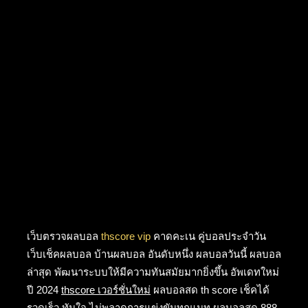
เว็บตรวจผลบอล
thscore vip
คาดคะเน คู่บอลประจำวัน
เว็บเช็คผลบอล บ้านผลบอล อันดับหนึ่ง ผลบอลวันนี้ ผลบอล
ล่าสุด พัฒนาระบบให้มีความทันสมัยมากยิ่งขึ้น อัพเดทใหม่
ปี 2024
thscore เวอร์ชั่นใหม่
ผลบอลสด th score เช็คได้
รวดเร็ว ทันใจ ไม่พลาดการแข่งขันทุกแมท ผลบอลสด 888