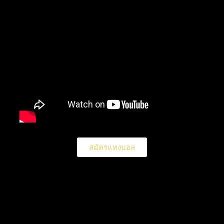
สมัครแทงบอล