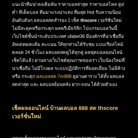
แนะนำทีมน่าลงเดิมพัน ราคาบอลล่าสุด ราคาบอลไหล สูง/
ต่ำ ทีเด็ดบอล ทีมมาแรงน่าแทง ทีมสุด Hot รับความนิยม
อันดับต้นๆ ผลบอลสดสำรอง 1 เช็ค
thscore
เวอร์ชั่นใหม่
ไม่มีสะดุดหรือกระตุก ผลพรีเมียร์ลีก โปแกรมบอลวันนี้
เว็บไซต์ชั้นนำระดับประเทศ ufabet36 มีองค์กรที่น่าเชื่อถือ
อัพเดทผลแต้ม คะแนน ให้ทุกท่านได้รับชม แบบเรียลไทม์
ตลอด 24 ชั่วโมง ผลบอดสดดูได้ทุกคู่ ผลฟุตบอลออนไลน์
เช็คได้แล้ว ผ่านทางเว็บไซต์คุณภาพของเรา เว็บน้องใหม่ที่
น่าเชื่อถือ ไม่มีโกงผล ระบบปฏิบัติการที่ยอดเยี่ยม ไม่มีค้าง
หรือ กระตุก
ผลบอลสด 7m888
ดูผ่านตาราง ได้ทั้ง ผลบอล
สดล่าสุด และ ผลบอลย้อนหลัง ฝาก-ถอน ได้ด้วยตัวเอง
เช็คผลออนไลน์ บ้านผลบอล 888 สด thscore
เวอร์ชั่นใหม่