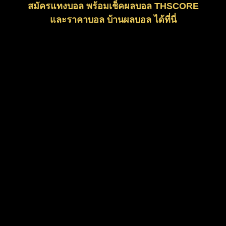
สมัครแทงบอล พร้อมเช็คผลบอล THSCORE
และราคาบอล บ้านผลบอล ได้ที่นี่