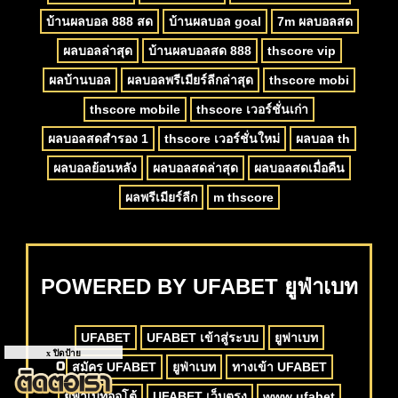
บ้านผลบอล 888 สด
บ้านผลบอล goal
7m ผลบอลสด
ผลบอลล่าสุด
บ้านผลบอลสด 888
thscore vip
ผลบ้านบอล
ผลบอลพรีเมียร์ลีกล่าสุด
thscore mobi
thscore mobile
thscore เวอร์ชั่นเก่า
ผลบอลสดสำรอง 1
thscore เวอร์ชั่นใหม่
ผลบอล th
ผลบอลย้อนหลัง
ผลบอลสดล่าสุด
ผลบอลสดเมื่อคืน
ผลพรีเมียร์ลีก
m thscore
POWERED BY UFABET ยูฟ่าเบท
UFABET
UFABET เข้าสู่ระบบ
ยูฟาเบท
x ปิดป้าย
สมัคร UFABET
ยูฟ่าเบท
ทางเข้า UFABET
ยูฟ่าเบทออโต้
UFABET เว็บตรง
www ufabet