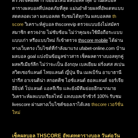
ตรวจเช็คผลตารางออนไลน์ ผลบอลล่าสุด บ้านผลบอล
ตารางผลบอลที่ปลอดภัยที่สุด แม่นยำด้วยผลที่อัพเดทแบบ
สดตลอดเวลา ผลบอลสด รับชมได้ทุกวัน ผลบอลสด
th
score
วิเคราะห์คู่บอล thscorevip ตรวจแบบยังไม่สมัคร
สมาชิก ตรวจง่าย ไม่ซับซ้อน ไม่ว่าคุณจะใช้มือถือระแบบ
แบบเก่า หรือแบบใหม่ ก็เข้าตรวจ
thscore mobile
ได้ผ่าน
ทางเว็บตรง เว็บไซต์ที่กำลังมาแรง ufabet-online.com บ้าน
ผลบอล goal แบ่งปันข้อมูลข่าวสาร เช็คผลตารางบอลทุกคู่
ผลพรีเมียร์ลีก ไม่ว่าจะเป็น อังกฤษ เบลเยียม ฝรั่งเศส สเปน
สวิตเซอร์แลนด์ ไทยแลนด์ ญี่ปุ่น จีน เมลเบิร์น อาบาฮานี
ปารีส อาเจนติน่า สกอตติช ไอซ์แลนด์ ฮอลแลนด์ จอร์เจีย
อียิปต์ โปแลนด์ แอลจีเรีย และยังมีทีมย่อยอีกมากมาย
วิเคราะห์ผลแบบเรียลไทม์ แทงบอลเข้าชัวร์ 100% รับชม
livescore ผ่านทางเว็บไซต์ของเราได้เลย
thscore เวอร์ชั่น
ใหม่
เช็คผลบอล THSCORE อัพเดทตารางบอล วันต่อวัน