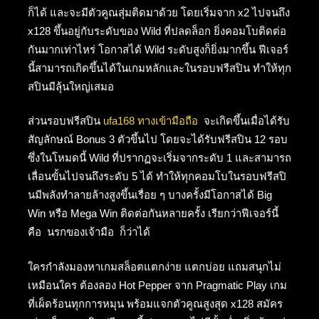
ก็ได้ และจะมีตัวคูณสุ่มติดมาด้วย โดยเริ่มจาก x2 ไปจนถึง
x128 ขึ้นอยู่กับระดับของ Wild ที่ปลดล็อก ยิ่งคอมโบติดต่อ
กันมากเท่าไหร่ โอกาสได้ Wild ระดับสูงก็ยิ่งมากขึ้น ฟีเจอร์
นี้สามารถเกิดขึ้นได้ในเกมหลักและในรอบฟรีสปิน ทำให้ทุก
สปินมีลุ้นใหญ่เสมอ
ส่วนรอบฟรีสปิน
ufa168 ทางเข้ามือถือ
จะเกิดขึ้นเมื่อได้รับ
สัญลักษณ์ Bonus 3 ตัวขึ้นไป โดยจะได้รับฟรีสปิน 12 รอบ
ซึ่งในโหมดนี้ Wild ที่ปรากฏจะเริ่มจากระดับ 1 และสามารถ
เลื่อนขั้นไปจนถึงระดับ 5 ได้ ทำให้ทุกคอมโบในรอบฟรีสปิ
นมีพลังทำลายล้างสูงขึ้นเรื่อย ๆ บางครั้งมีโอกาสได้ Big
Win หรือ Mega Win ติดต่อกันหลายครั้ง เรียกว่าฟีเจอร์นี้
คือ นรกของเจ้ามือ ก็ว่าได้
ใครกำลังมองหาเกมสล็อตแตกง่าย แตกบ่อย แถมสนุกไม่
เหมือนใคร ต้องลอง Hot Pepper จาก Pragmatic Play เกม
ที่เผ็ดร้อนทุกการหมุน พร้อมแจกตัวคูณสูงสุด x128 สมัคร