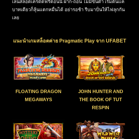
เล่นสล็อตเครดิตฟรีตอนนี้ ฝาก-ถอน ไม่มีขั้นต่ำ เริ่มต้นแค่
บาทเดียวก็ลุ้นแตกหมื่นได้ อย่ารอช้า รีบมาปั่นให้ไฟลุกกัน
เลย
แนะนำเกมสล็อตค่าย Pragmatic Play จาก UFABET
FLOATING DRAGON
JOHN HUNTER AND
MEGAWAYS
THE BOOK OF TUT
RESPIN