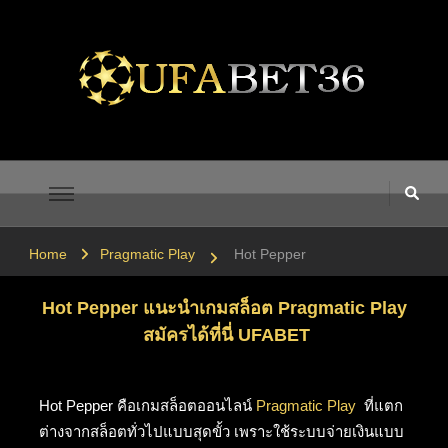
UFABET เข้าสู่ระบบ UFA365
UFA365 ทางเข้า UFABET เข้าสู่ระบบ ยูฟ่าเบท 1UFABET
Home
Pragmatic Play
Hot Pepper
Hot Pepper
แนะนำเกมสล็อต Pragmatic Play
สมัครได้ที่นี่ UFABET
Hot Pepper คือเกมสล็อตออนไลน์
Pragmatic Play
ที่แตก
ต่างจากสล็อตทั่วไปแบบสุดขั้ว เพราะใช้ระบบจ่ายเงินแบบ