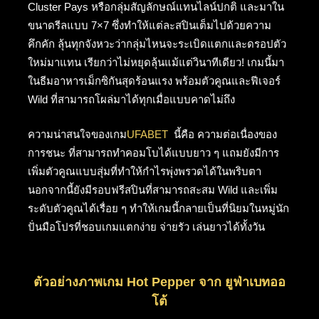
Cluster Pays หรือกลุ่มสัญลักษณ์แทนไลน์ปกติ และมาใน
ขนาดรีลแบบ 7×7 ซึ่งทำให้แต่ละสปินเต็มไปด้วยความ
คึกคัก ลุ้นทุกจังหวะว่ากลุ่มไหนจะระเบิดแตกและดรอปตัว
ใหม่มาแทน เรียกว่าไม่หยุดลุ้นแม้แต่วินาทีเดียว! เกมนี้มา
ในธีมอาหารเม็กซิกันสุดร้อนแรง พร้อมตัวคูณและฟีเจอร์
Wild ที่สามารถโผล่มาได้ทุกเมื่อแบบคาดไม่ถึง
ความน่าสนใจของเกม
UFABET
นี้คือ ความต่อเนื่องของ
การชนะ ที่สามารถทำคอมโบได้แบบยาว ๆ แถมยังมีการ
เพิ่มตัวคูณแบบสุ่มที่ทำให้กำไรพุ่งพรวดได้ในพริบตา
นอกจากนี้ยังมีรอบฟรีสปินที่สามารถสะสม Wild และเพิ่ม
ระดับตัวคูณได้เรื่อย ๆ ทำให้เกมนี้กลายเป็นที่นิยมในหมู่นัก
ปั่นมือโปรที่ชอบเกมแตกง่าย จ่ายรัว เล่นยาวได้ทั้งวัน
ตัวอย่างภาพเกม Hot Pepper จาก ยูฟ่าเบทออ
โต้