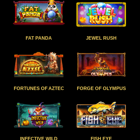
FAT PANDA
JEWEL RUSH
FORTUNES OF AZTEC
FORGE OF OLYMPUS
INFECTIVE WILD
FISH EYE