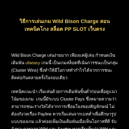
วิธีการเล่นเกม Wild Bison Charge สอน
เทคนิคโกง สล็อต PP SLOT เว็บตรง
Wild Bison Charge เล่นง่ายมาก เพียงแค่ผู้เล่น กำหนดเงิน
เดิมพัน
ufaeasy
เกมนี้ เป็นเกมสล็อตที่เน้นการชนะเป็นกลุ่ม
(Cluster Wins) ซึ่งทำให้มีโอกาสทำกำไรได้จากการชนะ
ติดต่อกันหลายครั้งในรอบเดียว
เทคนิคแนะนำ เริ่มเล่นด้วยการเดิมพันขั้นต่ำก่อนเพื่อดูแนว
โน้มของเกม เกมนี้มีระบบ Cluster Pays ซึ่งหมายความว่า
สามารถชนะรางวัลได้จากการเชื่อมโยงของสัญลักษณ์ ไม่
ต้องกังวลเรื่อง Payline ควรเริ่มเล่นจากเบทต่ำเพื่อศึกษารูป
แบบของเกม แล้วค่อยเพิ่มเงินเดิมพันเมื่อเห็นโอกาสที่ดี จับ
จังหวะการออก Wild และ Scatter หากเริ่มเห็นว่า Wild และ