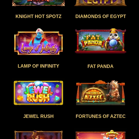
KNIGHT HOT SPOTZ
DIAMONDS OF EGYPT
LAMP OF INFINITY
FAT PANDA
JEWEL RUSH
FORTUNES OF AZTEC