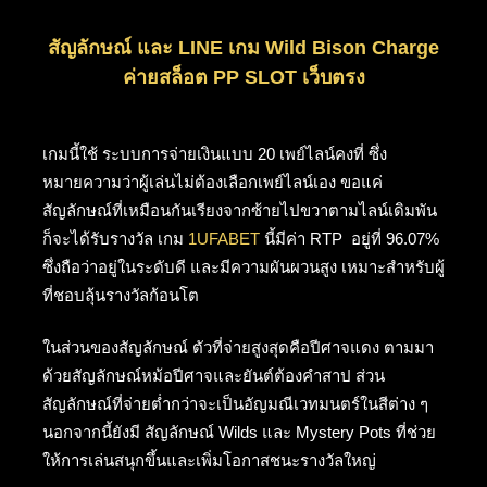
สัญลักษณ์ และ LINE เกม Wild Bison Charge
ค่ายสล็อต PP SLOT เว็บตรง
เกมนี้ใช้ ระบบการจ่ายเงินแบบ 20 เพย์ไลน์คงที่ ซึ่ง
หมายความว่าผู้เล่นไม่ต้องเลือกเพย์ไลน์เอง ขอแค่
สัญลักษณ์ที่เหมือนกันเรียงจากซ้ายไปขวาตามไลน์เดิมพัน
ก็จะได้รับรางวัล เกม
1UFABET
นี้มีค่า RTP อยู่ที่ 96.07%
ซึ่งถือว่าอยู่ในระดับดี และมีความผันผวนสูง เหมาะสำหรับผู้
ที่ชอบลุ้นรางวัลก้อนโต
ในส่วนของสัญลักษณ์ ตัวที่จ่ายสูงสุดคือปีศาจแดง ตามมา
ด้วยสัญลักษณ์หม้อปีศาจและยันต์ต้องคำสาป ส่วน
สัญลักษณ์ที่จ่ายต่ำกว่าจะเป็นอัญมณีเวทมนตร์ในสีต่าง ๆ
นอกจากนี้ยังมี สัญลักษณ์ Wilds และ Mystery Pots ที่ช่วย
ให้การเล่นสนุกขึ้นและเพิ่มโอกาสชนะรางวัลใหญ่