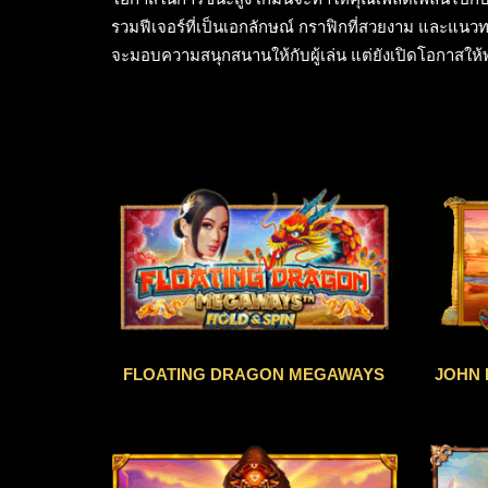
รวมฟีเจอร์ที่เป็นเอกลักษณ์ กราฟิกที่สวยงาม และแนวท
จะมอบความสนุกสนานให้กับผู้เล่น แต่ยังเปิดโอกาสให้
FLOATING DRAGON MEGAWAYS
JOHN 