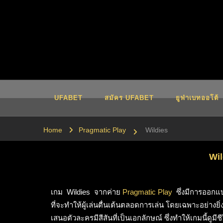
UFABET เข้าสู่ระบบ UFA36
UFA365 ทางเข้า UFABET เข้าสู่ระบบ ยูฟ่าเบท 1UFABET
UFABET
สมัคร UFABET
ยูฟ่าเบทออโต้
Home
Pragmatic Play
Wildies
Wil
เกม Wildies จากค่าย
Pragmatic Play
ซึ่งมีการออกแบบ
ที่จะทำให้ผู้เล่นตื่นเต้นตลอดการเล่น โดยเฉพาะอย่า
เสนอตัวละครมีสีสันที่เป็นเอกลักษณ์ ซึ่งทำให้เกมนี้ดูมีช