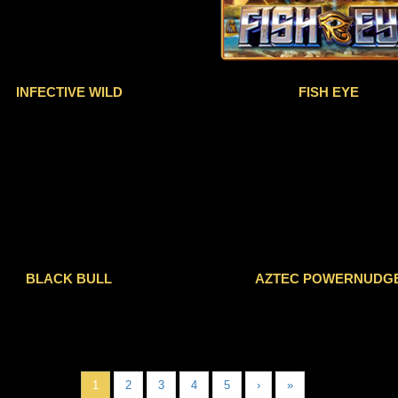
INFECTIVE WILD
FISH EYE
BLACK BULL
AZTEC POWERNUDG
1
2
3
4
5
›
»