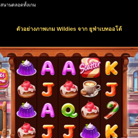
ุกสนานตลอดทั้งเกม
ตัวอย่างภาพเกม Wildies จาก ยูฟ่าเบทออโต้