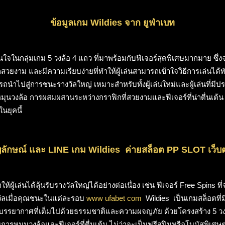
ข้อมูลเกม Wildies จาก ยูฟ่าเบท
นใจในกลุ่มเกม 5 วงล้อ 4 แถว ที่มาพร้อมกับฟีเจอร์สุดพิเศษมากมาย ซึ่ง
ยงาม และมีความเรียบง่ายที่ทำให้ผู้เล่นสามารถเข้าใจวิธีการเล่นได้
ารถนำไปสู่การชนะรางวัลใหญ่ เหมาะสำหรับทั้งผู้เล่นใหม่และผู้เล่นที่ม
วงล้อ การผสมผสานระหว่างกราฟิกที่สวยงามและฟีเจอร์ที่น่าตื่นเต้น ทำ
นยุคนี้
ญลักษณ์ และ LINE เกม Wildies ค่ายสล็อต PP SLOT เว็บ
ผู้เล่นได้ลุ้นรับรางวัลใหญ่ได้อย่างต่อเนื่อง เช่น ฟีเจอร์ Free Spins 
รางวัลเมื่อคุณชนะในแต่ละรอบ
www ufabet com
Wildies เป็นเกมสล็อตที
่ในบรรยากาศที่เต็มไปด้วยธรรมชาติและความผจญภัย ด้วยโครงสร้าง 5 วงล้
รหมุนวงล้อและฟีเจอร์ที่ตื่นเต้น ไม่ว่าจะเป็นฟรีสปินหรือโบนัสพิเศ