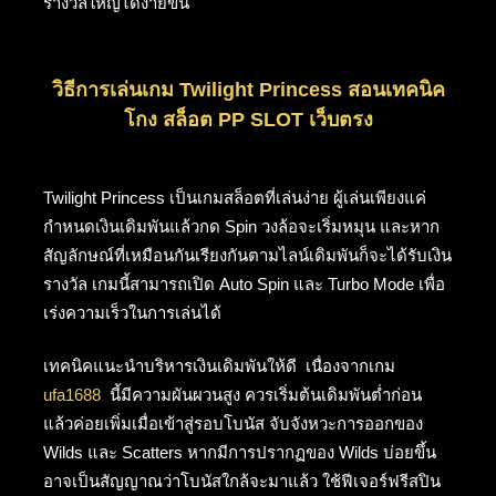
รางวัลใหญ่ได้ง่ายขึ้น
วิธีการเล่นเกม Twilight Princess สอนเทคนิค
โกง สล็อต PP SLOT เว็บตรง
Twilight Princess เป็นเกมสล็อตที่เล่นง่าย ผู้เล่นเพียงแค่
กำหนดเงินเดิมพันแล้วกด Spin วงล้อจะเริ่มหมุน และหาก
สัญลักษณ์ที่เหมือนกันเรียงกันตามไลน์เดิมพันก็จะได้รับเงิน
รางวัล เกมนี้สามารถเปิด Auto Spin และ Turbo Mode เพื่อ
เร่งความเร็วในการเล่นได้
เทคนิคแนะนำบริหารเงินเดิมพันให้ดี เนื่องจากเกม
ufa1688
นี้มีความผันผวนสูง ควรเริ่มต้นเดิมพันต่ำก่อน
แล้วค่อยเพิ่มเมื่อเข้าสู่รอบโบนัส จับจังหวะการออกของ
Wilds และ Scatters หากมีการปรากฏของ Wilds บ่อยขึ้น
อาจเป็นสัญญาณว่าโบนัสใกล้จะมาแล้ว ใช้ฟีเจอร์ฟรีสปิน