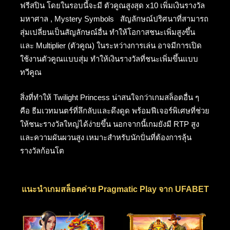
ฟรีสปิน โดยในรอบนี้จะมี ตัวคูณสูงสุด x10 เพิ่มเงินรางวัล
มหาศาล , Mystery Symbols สัญลักษณ์ปริศนาที่สามารถ
สุ่มเปลี่ยนเป็นสัญลักษณ์อื่น ทำให้โอกาสชนะเพิ่มสูงขึ้น
และ Multiplier (ตัวคูณ) ในระหว่างการเล่น อาจมีการเปิด
ใช้งานตัวคูณแบบสุ่ม ทำให้เงินรางวัลที่ชนะเพิ่มขึ้นแบบ
ทวีคูณ
สิ่งที่ทำให้ Twilight Princess น่าสนใจกว่าเกมสล็อตอื่น ๆ
คือ ธีมเวทมนตร์ที่ลึกลับและดึงดูด พร้อมฟีเจอร์พิเศษที่ช่วย
ให้ชนะรางวัลใหญ่ได้ง่ายขึ้น นอกจากนี้เกมยังมี RTP สูง
และความผันผวนสูง เหมาะสำหรับนักปั่นที่ต้องการลุ้น
รางวัลก้อนโต
แนะนำเกมสล็อตค่าย Pragmatic Play จาก UFABET