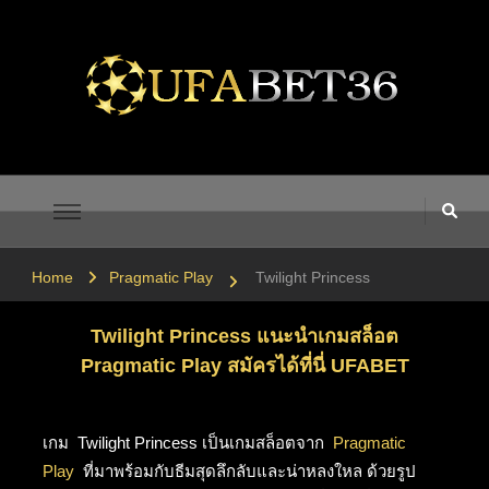
UFABET เข้าสู่ระบบ UFA365
UFA365 ทางเข้า UFABET เข้าสู่ระบบ ยูฟ่าเบท 1UFABET
Home
Pragmatic Play
Twilight Princess
Twilight Princess แนะนำเกมสล็อต
Pragmatic Play สมัครได้ที่นี่ UFABET
เกม Twilight Princess เป็นเกมสล็อตจาก
Pragmatic
Play
ที่มาพร้อมกับธีมสุดลึกลับและน่าหลงใหล ด้วยรูป