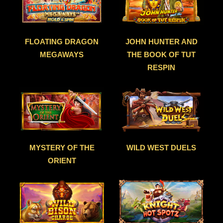
FLOATING DRAGON
JOHN HUNTER AND
MEGAWAYS
THE BOOK OF TUT
RESPIN
MYSTERY OF THE
WILD WEST DUELS
ORIENT