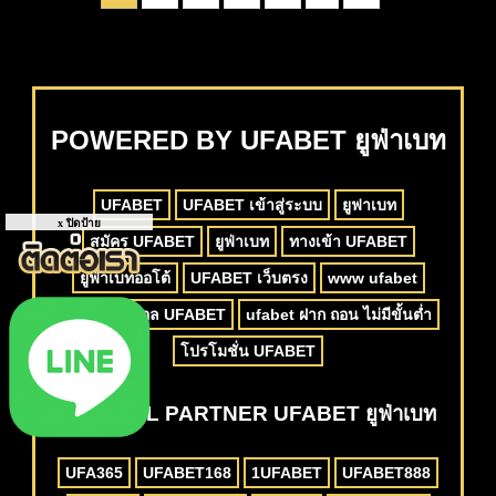
POWERED BY UFABET ยูฟ่าเบท
UFABET
UFABET เข้าสู่ระบบ
ยูฟาเบท
x ปิดป้าย
สมัคร UFABET
ยูฟ่าเบท
ทางเข้า UFABET
ยูฟ่าเบทออโต้
UFABET เว็บตรง
www ufabet
สมัครแทงบอล UFABET
ufabet ฝาก ถอน ไม่มีขั้นต่ำ
โปรโมชั่น UFABET
OFFICIAL PARTNER UFABET ยูฟ่าเบท
UFA365
UFABET168
1UFABET
UFABET888