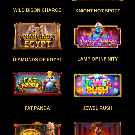
WILD BISON CHARGE
KNIGHT HOT SPOTZ
LAMP OF INFINITY
DIAMONDS OF EGYPT
FAT PANDA
JEWEL RUSH