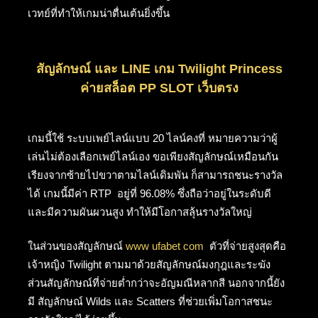
เวทย์ที่ทำให้เกมน่าตื่นเต้นยิ่งขึ้น
สัญลักษณ์ และ LINE เกม Twilight Princess
ค่ายสล็อต PP SLOT เว็บตรง
เกมนี้ใช้ ระบบเพย์ไลน์แบบ 20 ไลน์คงที่ หมายความว่าผู้
เล่นไม่ต้องเลือกเพย์ไลน์เอง ขอเพียงสัญลักษณ์เหมือนกัน
เรียงจากซ้ายไปขวาตามไลน์เดิมพัน ก็สามารถชนะรางวัล
ได้ เกมนี้มีค่า RTP อยู่ที่ 96.08% ซึ่งถือว่าอยู่ในระดับดี
และมีความผันผวนสูง ทำให้มีโอกาสลุ้นรางวัลใหญ่
ในส่วนของสัญลักษณ์
www ufabet com
ตัวที่จ่ายสูงสุดคือ
เจ้าหญิง Twilight ตามมาด้วยสัญลักษณ์มงกุฎและระฆัง
ส่วนสัญลักษณ์ที่จ่ายต่ำกว่าจะอัญมณีหลากสี นอกจากนี้ยัง
มี สัญลักษณ์ Wilds และ Scatters ที่ช่วยเพิ่มโอกาสชนะ