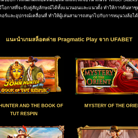
ีโอกาสที่จะจับคู่สัญลักษณ์ได้ทั้งแนวนอนและแนวตั้ง ทำให้การค้นหาชุด
์และอุปกรณ์เคลื่อนที่ ทำให้ผู้เล่นสามารถสนุกไปกับการหมุนวงล้อได้ท
แนะนำเกมสล็อตค่าย Pragmatic Play จาก UFABET
HUNTER AND THE BOOK OF
MYSTERY OF THE ORIE
TUT RESPIN