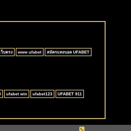
ว็บตรง
www ufabet
สมัครแทงบอล UFABET
8
ufabet win
ufabet123
UFABET 911