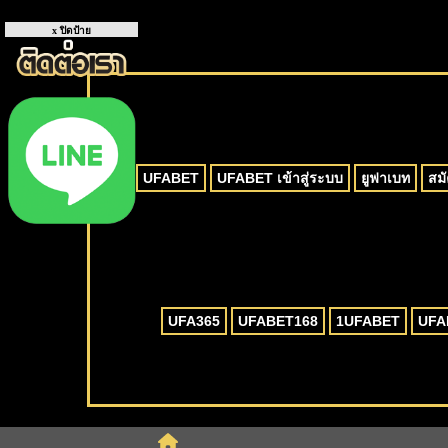
x ปิดป้าย
UFABET
UFABET เข้าสู่ระบบ
ยูฟาเบท
สม
UFA365
UFABET168
1UFABET
UFA