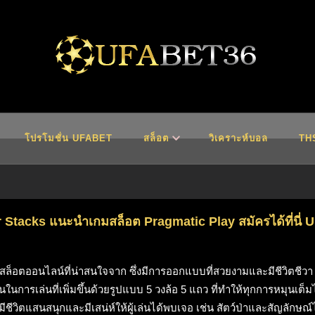
5
โปรโมชั่น UFABET
สล็อต
วิเคราะห์บอล
TH
 Stacks แนะนำเกมสล็อต Pragmatic Play สมัครได้ที่นี่
ล็อตออนไลน์ที่น่าสนใจจาก ซึ่งมีการออกแบบที่สวยงามและมีชีวิตชีวา เกม
นในการเล่นที่เพิ่มขึ้นด้วยรูปแบบ 5 วงล้อ 5 แถว ที่ทำให้ทุกการหมุน
ิ่งมีชีวิตแสนสนุกและมีเสน่ห์ให้ผู้เล่นได้พบเจอ เช่น สัตว์ป่าและสัญลักษ