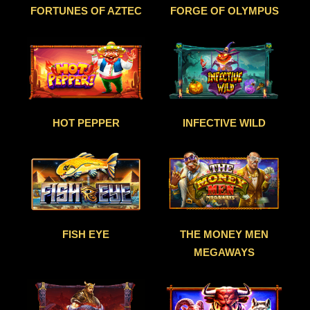
FORTUNES OF AZTEC
FORGE OF OLYMPUS
HOT PEPPER
INFECTIVE WILD
FISH EYE
THE MONEY MEN
MEGAWAYS