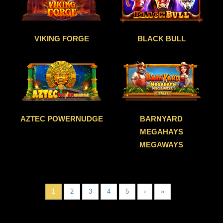
VIKING FORGE
BLACK BULL
AZTEC POWERNUDGE
BARNYARD
MEGAHAYS
MEGAWAYS
1
2
3
4
5
›
»