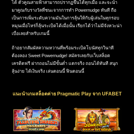
ได้ ตัวคูณสายฟ้าสามารถปรากฏขึ้นได้ทุกเมื่อ และจะนำ
มาคูณกับรางวัลที่ชนะจากการทำ Powernudge ทันที ถือ
เป็นการเพิ่มระดับความมันในการลุ้นให้กับผู้เล่นในทุกรอบ
หมุนเมื่อไหร่ก็ลุ้นระเบิดได้เมื่อนั้น เรียกได้ว่าไม่มีจังหวะน่า
เบื่อเลยสำหรับเกมนี้
ถ้าอยากสัมผัสความหวานที่พร้อมระเบิดโบนัสทุกวินาที
ต้องลอง Sweet Powernudge! สมัครเลยกับเว็บสล็อต
เครดิตฟรี ฝากถอนไม่มีขั้นต่ำ แตกจริง ถอนได้ทันที สนุก
ลุ้นง่าย ได้เงินจริง เล่นตอนนี้ ฟินตอนนี้
แนะนำเกมสล็อตค่าย Pragmatic Play จาก UFABET