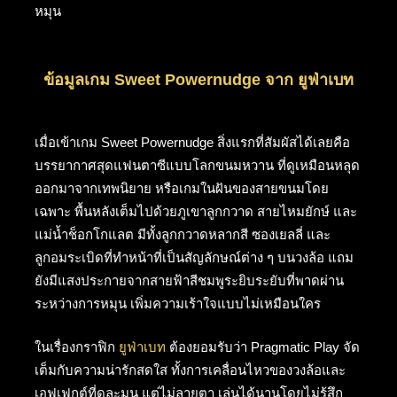
หมุน
ข้อมูลเกม Sweet Powernudge จาก ยูฟ่าเบท
เมื่อเข้าเกม Sweet Powernudge สิ่งแรกที่สัมผัสได้เลยคือ
บรรยากาศสุดแฟนตาซีแบบโลกขนมหวาน ที่ดูเหมือนหลุด
ออกมาจากเทพนิยาย หรือเกมในฝันของสายขนมโดย
เฉพาะ พื้นหลังเต็มไปด้วยภูเขาลูกกวาด สายไหมยักษ์ และ
แม่น้ำช็อกโกแลต มีทั้งลูกกวาดหลากสี ซองเยลลี่ และ
ลูกอมระเบิดที่ทำหน้าที่เป็นสัญลักษณ์ต่าง ๆ บนวงล้อ แถม
ยังมีแสงประกายจากสายฟ้าสีชมพูระยิบระยับที่พาดผ่าน
ระหว่างการหมุน เพิ่มความเร้าใจแบบไม่เหมือนใคร
ในเรื่องกราฟิก
ยูฟ่าเบท
ต้องยอมรับว่า Pragmatic Play จัด
เต็มกับความน่ารักสดใส ทั้งการเคลื่อนไหวของวงล้อและ
เอฟเฟกต์ที่ดูละมุน แต่ไม่ลายตา เล่นได้นานโดยไม่รู้สึก