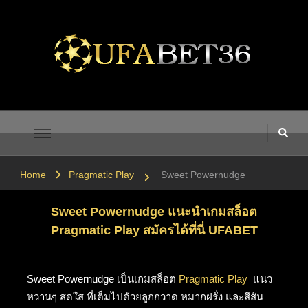
UFABET เข้าสู่ระบบ UFA365
UFA365 ทางเข้า UFABET เข้าสู่ระบบ ยูฟ่าเบท 1UFABET
Home
Pragmatic Play
Sweet Powernudge
Sweet Powernudge แนะนำเกมสล็อต
Pragmatic Play สมัครได้ที่นี่ UFABET
Sweet Powernudge เป็นเกมสล็อต
Pragmatic Play
แนว
หวานๆ สดใส ที่เต็มไปด้วยลูกกวาด หมากฝรั่ง และสีสัน