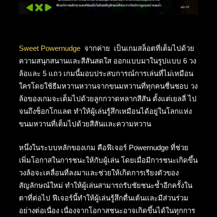
Sweet Powernudge
จากค่าย เป็นเกมสล็อตที่เต็มไปด้วย
ความสนุกสนานและสีสันสดใส ออกแบบมาในรูปแบบ 6 วง
ล้อและ 5 แถว เกมนี้มอบประสบการณ์การเล่นที่ไม่เหมือน
ใครโดยใช้ธีมหวานหวานจากขนมหวานที่ทุกคนชื่นชอบ วง
ล้อของเกมจะเต็มไปด้วยลูกกวาดหลากสีสัน ตั้งแต่เยลลี่ ไป
จนถึงช็อกโกแลต ทำให้ผู้เล่นรู้สึกเหมือนได้อยู่ในโลกแห่ง
ขนมหวานที่เต็มไปด้วยสีสันและความหวาน
หนึ่งในระบบหลักของเกม คือฟีเจอร์ Powernudge ที่ช่วย
เพิ่มโอกาสในการชนะให้กับผู้เล่น โดยเมื่อมีการชนะเกิดขึ้น
วงล้อจะเคลื่อนที่ลงมาและช่วยให้เกิดการเรียงตัวของ
สัญลักษณ์ใหม่ ทำให้ผู้เล่นสามารถรับชัยชนะซ้ำอีกครั้งใน
ตาที่ต่อไป ฟีเจอร์นี้ทำให้ผู้เล่นรู้สึกตื่นเต้นและมีส่วนร่วม
อย่างต่อเนื่อง เนื่องจากโอกาสชนะอาจเกิดขึ้นได้ในทุกการ