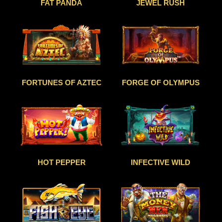
FAT PANDA
JEWEL RUSH
FORTUNES OF AZTEC
FORGE OF OLYMPUS
HOT PEPPER
INFECTIVE WILD