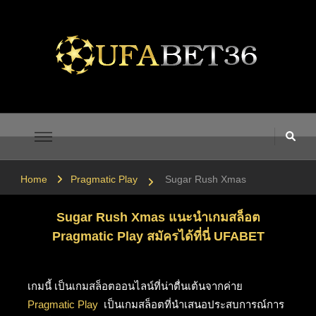
UFABET เข้าสู่ระบบ UFA365
UFA365 ทางเข้า UFABET เข้าสู่ระบบ ยูฟ่าเบท 1UFABET
Home
Pragmatic Play
Sugar Rush Xmas
Sugar Rush Xmas แนะนำเกมสล็อต
Pragmatic Play สมัครได้ที่นี่ UFABET
เกมนี้ เป็นเกมสล็อตออนไลน์ที่น่าตื่นเต้นจากค่าย
Pragmatic Play
เป็นเกมสล็อตที่นำเสนอประสบการณ์การ