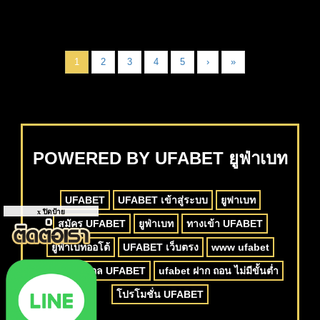
1
2
3
4
5
›
»
POWERED BY UFABET ยูฟ่าเบท
UFABET
UFABET เข้าสู่ระบบ
ยูฟาเบท
x ปิดป้าย
สมัคร UFABET
ยูฟ่าเบท
ทางเข้า UFABET
ยูฟ่าเบทออโต้
UFABET เว็บตรง
www ufabet
สมัครแทงบอล UFABET
ufabet ฝาก ถอน ไม่มีขั้นต่ำ
โปรโมชั่น UFABET