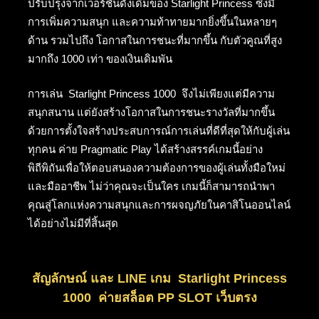
ปรับปรุงจากเวอร์ชันดั้งเดิมของ Starlight Princess ซึ่งมี
การเพิ่มความสนุก และความท้าทายมากยิ่งขึ้นในหลายๆ
ด้าน รวมไปถึง โอกาสในการชนะที่มากขึ้น กับตัวคูณที่สูง
มากถึง 1000 เท่า ของเงินเดิมพัน
การเล่น Starlight Princess 1000 จึงไม่เพียงแต่มีความ
สนุกสนาน แต่ยังสร้างโอกาสในการชนะรางวัลที่มากขึ้น
ด้วยการตั้งใจสร้างประสบการณ์การเล่นที่ดีที่สุดให้กับผู้เล่น
ทุกคน ค่าย Pragmatic Play ได้สร้างสรรค์เกมนี้อย่าง
พิถีพิถันเพื่อให้ตอบสนองความต้องการของผู้เล่นทั้งมือใหม่
และมืออาชีพ ไม่ว่าคุณจะเป็นใคร เกมนี้ก็สามารถนำพา
คุณสู่โลกแห่งความสนุกและการผจญภัยในคาสิโนออนไลน์
ได้อย่างไม่มีที่สิ้นสุด
สัญลักษณ์ และ LINE เกม Starlight Princess
1000 ค่ายสล็อต PP SLOT เว็บตรง