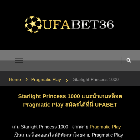
UFABET เข้าสู่ระบบ UFA365
UFA365 ทางเข้า UFABET เข้าสู่ระบบ ยูฟ่าเบท 1UFABET
Home
Pragmatic Play
Starlight Princess 1000
Starlight Princess 1000 แนะนำเกมสล็อต
Pragmatic Play สมัครได้ที่นี่ UFABET
เกม Starlight Princess 1000 จากค่าย
Pragmatic Play
เป็นเกมสล็อตออนไลน์ที่พัฒนาโดยค่าย Pragmatic Play