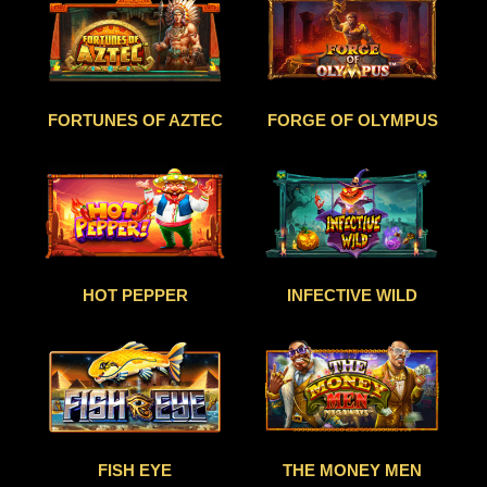
FORTUNES OF AZTEC
FORGE OF OLYMPUS
HOT PEPPER
INFECTIVE WILD
FISH EYE
THE MONEY MEN