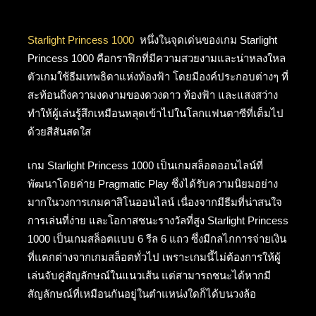
Starlight Princess 1000
หนึ่งในจุดเด่นของเกม Starlight
Princess 1000 คือกราฟิกที่มีความสวยงามและน่าหลงใหล
ตัวเกมใช้ธีมเทพธิดาแห่งท้องฟ้า โดยมีองค์ประกอบต่างๆ ที่
สะท้อนถึงความงดงามของดวงดาว ท้องฟ้า และแสงสว่าง
ทำให้ผู้เล่นรู้สึกเหมือนหลุดเข้าไปในโลกแฟนตาซีที่เต็มไป
ด้วยสีสันสดใส
เกม Starlight Princess 1000 เป็นเกมสล็อตออนไลน์ที่
พัฒนาโดยค่าย Pragmatic Play ซึ่งได้รับความนิยมอย่าง
มากในวงการเกมคาสิโนออนไลน์ เนื่องจากมีธีมที่น่าสนใจ
การเล่นที่ง่าย และโอกาสชนะรางวัลที่สูง Starlight Princess
1000 เป็นเกมสล็อตแบบ 6 รีล 6 แถว ซึ่งมีกลไกการจ่ายเงิน
ที่แตกต่างจากเกมสล็อตทั่วไป เพราะเกมนี้ไม่ต้องการให้ผู้
เล่นจับคู่สัญลักษณ์ในแนวเส้น แต่สามารถชนะได้หากมี
สัญลักษณ์ที่เหมือนกันอยู่ในตำแหน่งใดก็ได้บนวงล้อ