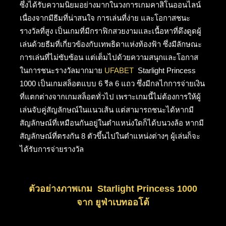
ซึ่งได้รับความนิยมอย่างมากในวงการเกมคาสิโนออนไลน์
เนื่องจากมีธีมที่น่าสนใจ การเล่นที่ง่าย และโอกาสชนะ
รางวัลที่สูง เป็นเกมที่มีกราฟิกสวยงามและเนื้อหาที่ดึงดูดผู้
เล่นด้วยธีมที่เกี่ยวข้องกับเทพธิดาแห่งท้องฟ้า ซึ่งมีลักษณะ
การเล่นที่ไม่ซับซ้อน แต่เต็มไปด้วยความสนุกและโอกาส
ในการชนะรางวัลมากมาย
UFABET
Starlight Princess
1000 เป็นเกมสล็อตแบบ 6 รีล 6 แถว ซึ่งมีกลไกการจ่ายเงิน
ที่แตกต่างจากเกมสล็อตทั่วไป เพราะเกมนี้ไม่ต้องการให้ผู้
เล่นจับคู่สัญลักษณ์ในแนวเส้น แต่สามารถชนะได้หากมี
สัญลักษณ์ที่เหมือนกันอยู่ในตำแหน่งใดก็ได้บนวงล้อ หากมี
สัญลักษณ์ที่ตรงกัน 8 ตัวขึ้นไปในตำแหน่งต่างๆ ผู้เล่นก็จะ
ได้รับการจ่ายรางวัล
ตัวอย่างภาพเกม Starlight Princess 1000
จาก ยูฟ่าเบทออโต้