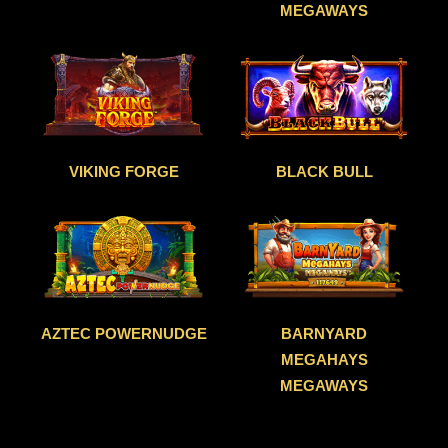
MEGAWAYS
VIKING FORGE
BLACK BULL
AZTEC POWERNUDGE
BARNYARD
MEGAHAYS
MEGAWAYS