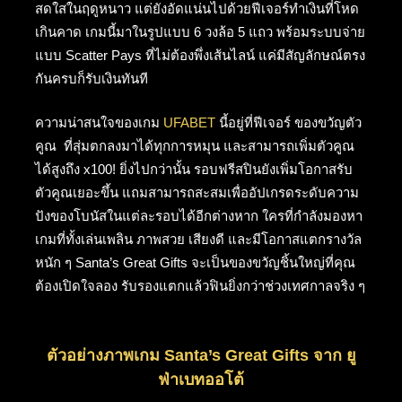
สดใสในฤดูหนาว แต่ยังอัดแน่นไปด้วยฟีเจอร์ทำเงินที่โหด
เกินคาด เกมนี้มาในรูปแบบ 6 วงล้อ 5 แถว พร้อมระบบจ่าย
แบบ Scatter Pays ที่ไม่ต้องพึ่งเส้นไลน์ แค่มีสัญลักษณ์ตรง
กันครบก็รับเงินทันที
ความน่าสนใจของเกม
UFABET
นี้อยู่ที่ฟีเจอร์ ของขวัญตัว
คูณ ที่สุ่มตกลงมาได้ทุกการหมุน และสามารถเพิ่มตัวคูณ
ได้สูงถึง x100! ยิ่งไปกว่านั้น รอบฟรีสปินยังเพิ่มโอกาสรับ
ตัวคูณเยอะขึ้น แถมสามารถสะสมเพื่ออัปเกรดระดับความ
ปังของโบนัสในแต่ละรอบได้อีกต่างหาก ใครที่กำลังมองหา
เกมที่ทั้งเล่นเพลิน ภาพสวย เสียงดี และมีโอกาสแตกรางวัล
หนัก ๆ Santa’s Great Gifts จะเป็นของขวัญชิ้นใหญ่ที่คุณ
ต้องเปิดใจลอง รับรองแตกแล้วฟินยิ่งกว่าช่วงเทศกาลจริง ๆ
ตัวอย่างภาพเกม Santa’s Great Gifts จาก ยู
ฟ่าเบทออโต้