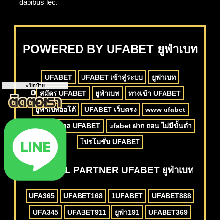
dapibus leo.
POWERED BY UFABET ยูฟ่าเบท
UFABET
UFABET เข้าสู่ระบบ
ยูฟาเบท
x ปิดป้าย
สมัคร UFABET
ยูฟ่าเบท
ทางเข้า UFABET
ยูฟ่าเบทออโต้
UFABET เว็บตรง
www ufabet
สมัครแทงบอล UFABET
ufabet ฝาก ถอน ไม่มีขั้นต่ำ
โปรโมชั่น UFABET
OFFICIAL PARTNER UFABET ยูฟ่าเบท
UFA365
UFABET168
1UFABET
UFABET888
UFA345
UFABET911
ยูฟ่า191
UFABET369