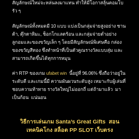
สัญลักษณ์ใหม่จะหล่นลงมาแทน ทำให้มีโอกาสลุ้นคอมโบ
รัว ๆ
สัญลักษณ์ทั้งหมดมี 10 แบบ แบ่งเป็นกลุ่มจ่ายสูงอย่าง ซาน
ต้า, ตุ๊กตาหิมะ, ช็อกโกแลตร้อน และกลุ่มจ่ายต่ำอย่าง
ลูกอมและของขวัญเล็ก ๆ โดยมีสัญลักษณ์พิเศษคือ กล่อง
ของขวัญสีทอง ซึ่งทำหน้าที่เป็นตัวคูณรางวัลแบบสุ่ม และ
สามารถเกิดขึ้นได้ทุกการหมุน
ค่า RTP ของเกม
ufabet win
นี้อยู่ที่ 96.06% ซึ่งถือว่าอยู่ใน
ระดับดี และเกมนี้มี ความผันผวนระดับสูง เหมาะกับผู้เล่นที่
ชอบความท้าทาย รางวัลใหญ่ไม่ออกถี่ แต่ถ้ามาแล้ว มา
เป็นก้อน แน่นอน
วิธีการเล่นเกม Santa’s Great Gifts สอน
เทคนิคโกง สล็อต PP SLOT เว็บตรง