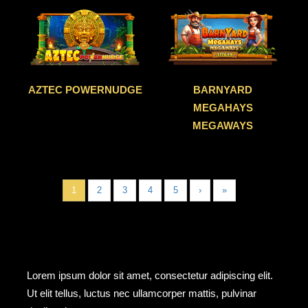
AZTEC POWERNUDGE
BARNYARD
MEGAHAYS
MEGAWAYS
1
2
3
4
5
›
»
Lorem ipsum dolor sit amet, consectetur adipiscing elit.
Ut elit tellus, luctus nec ullamcorper mattis, pulvinar