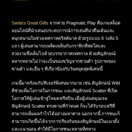
Santa’s Great Gifts
จากค่าย Pragmatic Play คือเกมสล็อต
ออนไลน์ที่นำเสนอประสบการณ์การเล่นที่น่าตื่นเต้นและ
สนุกสนานในช่วงเทศกาลคริสต์มาส ด้วยรูปแบบ 6 วงล้อ 5
แถว ผู้เล่นสามารถเพลิดเพลินกับกราฟิกที่สดใสและ
สวยงามซึ่งเต็มไปด้วยบรรยากาศเทศกาล ด้วยสัญลักษณ์
หลากหลายไม่ว่าจะเป็นของขวัญจากซานต้า รูปภาพของ
ซานต้า และอื่น ๆ ที่เกี่ยวข้องกับวันหยุดสุดพิเศษนี้
เกมนี้มาพร้อมกับฟีเจอร์พิเศษมากมาย เช่น สัญลักษณ์ Wild
ที่ช่วยเพิ่มโอกาสในการชนะ และสัญลักษณ์ Scatter ที่เปิด
โอกาสให้ผู้เล่นเข้าสู่โหมดฟรีสปิน เมื่อผู้เล่นหมุนเจอ
สัญลักษณ์ Scatter ตรงตามที่กำหนด ก็จะได้รับรอบฟรีที่
สามารถเพิ่มผลกำไรได้อย่างมหาศาล นอกจากนี้ การชนะก็
สามารถเกิดขึ้นได้จากการเรียงกันของสัญลักษณ์ในแนวตั้ง
และแนวนอน ทำให้มีโอกาสชนะหลายทิศทาง