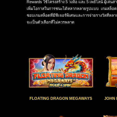
Rewards ใช้โครงสร้าง 5 วงล้อ และ 5 เพย์ไลน์ ผู้เล่น
เพิ่มโอกาสในการชนะได้หลากหลายรูปแบบ เกมสล็อต Rip
ชอบเกมสล็อตที่มีฟีเจอร์พิเศษและการจ่ายรางวัลที่ห
จะเป็นตัวเลือกที่ไม่ควรพลาด
FLOATING DRAGON MEGAWAYS
JOHN 