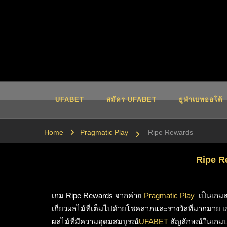
UFABET เข้าสู่ระบบ UFA36
UFA365 ทางเข้า UFABET เข้าสู่ระบบ ยูฟ่าเบท 1UFABET
UFABET
สมัคร UFABET
ยูฟ่าเบทออโต้
Home
Pragmatic Play
Ripe Rewards
Ripe R
เกม Ripe Rewards จากค่าย
Pragmatic Play
เป็นเกมสล
เกี่ยวผลไม้ที่เต็มไปด้วยโชคลาภและรางวัลที่มากมาย เกม
ผลไม้ที่มีความอุดมสมบูรณ์
UFABET
สัญลักษณ์ในเกมปร