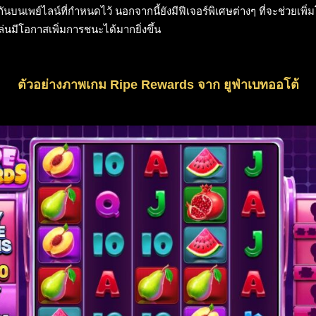
นบนเพย์ไลน์ที่กำหนดไว้ นอกจากนี้ยังมีฟีเจอร์พิเศษต่างๆ ที่จะช่วยเพ
เล่นมีโอกาสเพิ่มการชนะได้มากยิ่งขึ้น
ตัวอย่างภาพเกม Ripe Rewards จาก ยูฟ่าเบทออโต้