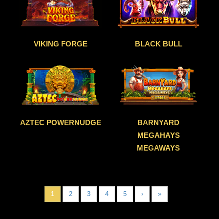
VIKING FORGE
BLACK BULL
AZTEC POWERNUDGE
BARNYARD
MEGAHAYS
MEGAWAYS
1
2
3
4
5
›
»