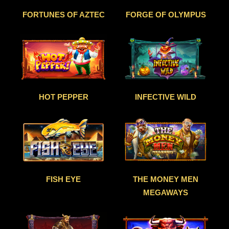
FORTUNES OF AZTEC
FORGE OF OLYMPUS
HOT PEPPER
INFECTIVE WILD
FISH EYE
THE MONEY MEN
MEGAWAYS