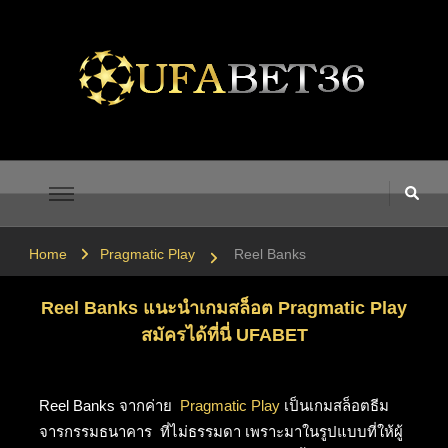
UFABET เข้าสู่ระบบ UFA365
UFA365 ทางเข้า UFABET เข้าสู่ระบบ ยูฟ่าเบท 1UFABET
Home
Pragmatic Play
Reel Banks
Reel Banks แนะนำเกมสล็อต Pragmatic Play
สมัครได้ที่นี่ UFABET
Reel Banks จากค่าย
Pragmatic Play
เป็นเกมสล็อตธีม
จารกรรมธนาคาร ที่ไม่ธรรมดา เพราะมาในรูปแบบที่ให้ผู้