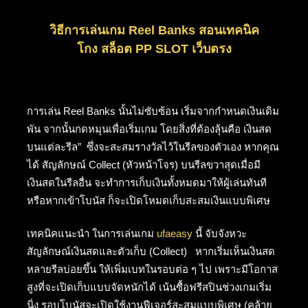
วิธีการเล่นเกม Reel Banks สอนเทคนิค
โกง สล็อต PP SLOT เว็บตรง
การเล่น Reel Banks นั้นไม่ซับซ้อน เริ่มจากกำหนดเงินเดิม
พัน จากนั้นกดหมุนเพื่อเริ่มเกม โดยสิ่งที่ต้องลุ้นคือ เงินสด
บนแต่ละรีล” ซึ่งจะสะสมรางวัลไว้ในรีลของตัวเอง หากคุณ
ได้ สัญลักษณ์ Collect (หัวหน้าโจร) บนรีลขวาสุดเมื่อมี
เงินสดในรีลอื่น จะทำการเก็บเงินทั้งหมดมาให้ผู้เล่นทันที
หรือหากเข้าโบนัส ก็จะเปิดโหมดเก็บสะสมเงินแบบพิเศษ
เทคนิคแนะนำ ในการเล่นเกม
ufaeasy
นี้ จับจังหวะ
สัญลักษณ์เงินสดและตัวเก็บ (Collect) หากเริ่มเห็นเงินสด
หลายรีลบ่อยขึ้น ให้เพิ่มเบทในรอบต่อ ๆ ไป เพราะมีโอกาส
สูงที่จะเปิดเก็บแบบจัดหนักได้ เน้นซื้อฟรีสปินช่วงเกมเริ่ม
นิ่ง รอบโบนัสจะเปิดใช้งานฟีเจอร์สะสมแบบพิเศษ (คล้าย