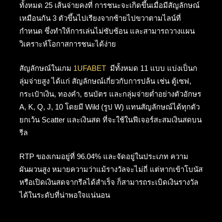
ทั้งหมด 25 เส้นจ่ายคงที่ การชนะจะเกิดขึ้นเมื่อมีสัญลักษณ์
เหมือนกัน 3 ตัวขึ้นไปเรียงจากซ้ายไปขวาตามไลน์ที่
กำหนด ซึ่งทำให้การเล่นไม่ซับซ้อน และสามารถวางแผน
วิเคราะห์โอกาสการชนะได้ง่าย
สัญลักษณ์ในเกม
1UFABET
มีทั้งหมด 11 แบบ แบ่งเป็นก
ลุ่มจ่ายสูง ได้แก่ สัญลักษณ์เกี่ยวกับการปล้น เช่น ตู้เซฟ,
กระเป๋าเงิน, ทองคำ, ธนบัตร และกลุ่มจ่ายต่ำอย่างตัวอักษร
A, K, Q, J, 10 โดยมี Wild (รูป W) แทนสัญลักษณ์ได้ทุกตัว
ยกเว้น Scatter และเงินสด ที่จะใช้ในฟีเจอร์สะสมเงินสดบน
รีล
RTP ของเกมอยู่ที่ 96.04% และจัดอยู่ในประเภท ความ
ผันผวนสูง หมายความว่าแม้รางวัลจะไม่ถี่ แต่หากเข้าโบนัส
หรือเปิดเงินสดจากรีลได้สำเร็จ ก็สามารถระเบิดเงินรางวัล
ได้ในระดับที่น่าพอใจแน่นอน