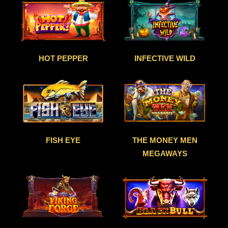
HOT PEPPER
INFECTIVE WILD
FISH EYE
THE MONEY MEN
MEGAWAYS