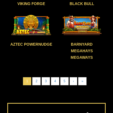
VIKING FORGE
BLACK BULL
AZTEC POWERNUDGE
BARNYARD
MEGAHAYS
MEGAWAYS
1
2
3
4
5
›
»