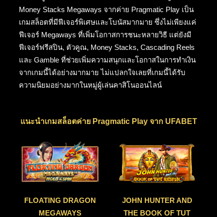
Money Stacks Megaways จากค่าย Pragmatic Play เป็น
เกมสล็อตที่มีฟีเจอร์พิเศษและโบนัสมากมาย ซึ่งไม่เพียงแค่
ฟีเจอร์ Megaways ที่เพิ่มโอกาสการชนะหลายวิธี แต่ยังมี
ฟีเจอร์ฟรีสปิน, ตัวคูณ, Money Stacks, Cascading Reels
และ Gamble ที่ช่วยเพิ่มความสนุกและโอกาสในการทำเงิน
จากเกมนี้ได้อย่างมากมาย ไม่แปลกใจเลยที่เกมนี้ได้รับ
ความนิยมอย่างมากในหมู่ผู้เล่นคาสิโนออนไลน์
แนะนำเกมสล็อตค่าย Pragmatic Play จาก UFABET
FLOATING DRAGON
JOHN HUNTER AND
MEGAWAYS
THE BOOK OF TUT