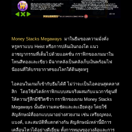
Money Stacks Megaways
มาในธีมของความมั่งคั่ง
หรูหราแบบ Heist หรือการปล้นเงินกองโต แนว
อาชญากรรมที่เต็มไปด้วยแอคชั่น กราฟิกของเกมมาใน
โทนสีทองและเขียว มีฉากหลังเป็นคลังเก็บเงินพร้อมไฟ
นีออนที่ให้บรรยากาศของโลกใต้ดินสุดหรู
ไอคอนในเกมก็เข้ากับธีมได้ดี ไม่ว่าจะเป็นไอคอนสุดคลาส
สิก โดยใช้สไตล์กราฟิกแบบสมจริงผสมกับแนวการ์ตูนที่
ให้ความรู้สึกมีชีวิตชีวา กราฟิกของเกม Money Stacks
Megaways นั้นมีความคมชัดและละเอียดสูง โดยใช้
สัญลักษณ์ที่ออกแบบมาอย่างสวยงาม เช่น เหรียญทอง,
แบงค์, และสมบัติที่แตกต่างกัน สัญลักษณ์เหล่านี้มีการ
เคลื่อนไหวได้อย่างดีเยี่ยม ทั้งการหมุนของวงล้อและการ