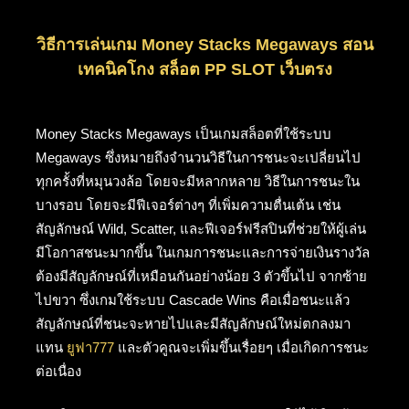
วิธีการเล่นเกม Money Stacks Megaways สอน
เทคนิคโกง สล็อต PP SLOT เว็บตรง
Money Stacks Megaways เป็นเกมสล็อตที่ใช้ระบบ
Megaways ซึ่งหมายถึงจำนวนวิธีในการชนะจะเปลี่ยนไป
ทุกครั้งที่หมุนวงล้อ โดยจะมีหลากหลาย วิธีในการชนะใน
บางรอบ โดยจะมีฟีเจอร์ต่างๆ ที่เพิ่มความตื่นเต้น เช่น
สัญลักษณ์ Wild, Scatter, และฟีเจอร์ฟรีสปินที่ช่วยให้ผู้เล่น
มีโอกาสชนะมากขึ้น ในเกมการชนะและการจ่ายเงินรางวัล
ต้องมีสัญลักษณ์ที่เหมือนกันอย่างน้อย 3 ตัวขึ้นไป จากซ้าย
ไปขวา ซึ่งเกมใช้ระบบ Cascade Wins คือเมื่อชนะแล้ว
สัญลักษณ์ที่ชนะจะหายไปและมีสัญลักษณ์ใหม่ตกลงมา
แทน
ยูฟา777
และตัวคูณจะเพิ่มขึ้นเรื่อยๆ เมื่อเกิดการชนะ
ต่อเนื่อง