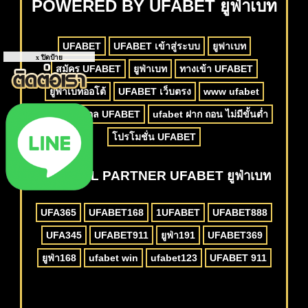
POWERED BY UFABET ยูฟ่าเบท
UFABET
UFABET เข้าสู่ระบบ
ยูฟาเบท
x ปิดป้าย
สมัคร UFABET
ยูฟ่าเบท
ทางเข้า UFABET
ยูฟ่าเบทออโต้
UFABET เว็บตรง
www ufabet
สมัครแทงบอล UFABET
ufabet ฝาก ถอน ไม่มีขั้นต่ำ
โปรโมชั่น UFABET
OFFICIAL PARTNER UFABET ยูฟ่าเบท
UFA365
UFABET168
1UFABET
UFABET888
UFA345
UFABET911
ยูฟ่า191
UFABET369
ยูฟ่า168
ufabet win
ufabet123
UFABET 911