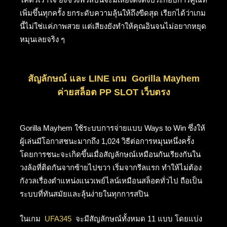
เพิ่มขึ้นทุกครั้ง ยกระดับความลุ้นให้ถึงขีดสุด เรียกได้ว่าเกม
นี้ไม่ใช่แค่ภาพสวย แต่เสียงยังทำให้คุณอินจนไม่อยากหยุด
หมุนเลยจริง ๆ
สัญลักษณ์ และ LINE เกม Gorilla Mayhem
ค่ายสล็อต PP SLOT เว็บตรง
Gorilla Mayhem ใช้ระบบการจ่ายแบบ Ways to Win ซึ่งให้
ผู้เล่นมีโอกาสชนะมากถึง 1,024 วิธีต่อการหมุนหนึ่งครั้ง
โดยการชนะจะเกิดขึ้นเมื่อสัญลักษณ์เหมือนกันเรียงกันใน
วงล้อที่ติดกันจากซ้ายไปขวา เริ่มจากรีลแรก ทำให้ไม่ต้อง
กังวลเรื่องตำแหน่งแนวเพย์ไลน์เหมือนสล็อตทั่วไป ถือเป็น
ระบบที่ทันสมัยและลุ้นง่ายในทุกการสปิน
ในเกม
UFA345
จะมีสัญลักษณ์ทั้งหมด 11 แบบ โดยแบ่ง