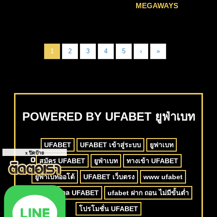
MEGAWAYS
1
2
3
4
5
›
»
POWERED BY UFABET ยูฟ่าเบท
UFABET
UFABET เข้าสู่ระบบ
ยูฟาเบท
x ปิดป้าย
สมัคร UFABET
ยูฟ่าเบท
ทางเข้า UFABET
ยูฟ่าเบทออโต้
UFABET เว็บตรง
www ufabet
สมัครแทงบอล UFABET
ufabet ฝาก ถอน ไม่มีขั้นต่ำ
โปรโมชั่น UFABET