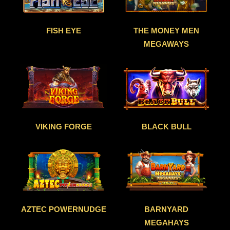
FISH EYE
THE MONEY MEN
MEGAWAYS
VIKING FORGE
BLACK BULL
AZTEC POWERNUDGE
BARNYARD
MEGAHAYS