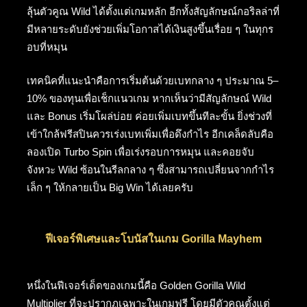
ลุ้นตัวคูณ Wild ได้ตั้งแต่เกมหลัก อีกทั้งสัญลักษณ์กอริลล่าที่
มีหลายระดับยังช่วยเพิ่มโอกาสได้เงินสูงขึ้นเรื่อย ๆ ในทุกร
อบที่หมุน
เทคนิคที่แนะนำคือการเริ่มต้นด้วยเบทกลาง ๆ ประมาณ 5–
10% ของทุนเพื่อเช็กแนวเกม หากเห็นว่ามีสัญลักษณ์ Wild
และ Bonus เริ่มโผล่บ่อย ค่อยเพิ่มเบทขึ้นทีละขั้น ยิ่งช่วงที่
เข้าใกล้ฟรีสปินควรเร่งเบทเพิ่มเพื่อดึงกำไร อีกเคล็ดลับคือ
ลองเปิด Turbo Spin เพื่อเร่งรอบการหมุน และคอยจับ
จังหวะ Wild ซ้อนในรีลกลาง ๆ ซึ่งสามารถเปลี่ยนจากกำไร
เล็ก ๆ ให้กลายเป็น Big Win ได้เลยครับ
ฟีเจอร์พิเศษและโบนัสในเกม Gorilla Mayhem
หนึ่งในฟีเจอร์เด็ดของเกมนี้คือ Golden Gorilla Wild
Multiplier ที่จะปรากฏเฉพาะในเกมฟรี โดยมีตัวคูณตั้งแต่