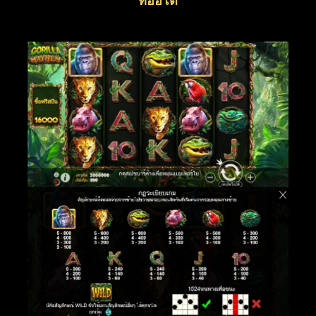
ทออโต้