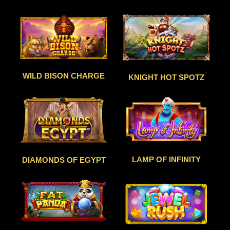
WILD BISON CHARGE
KNIGHT HOT SPOTZ
LAMP OF INFINITY
DIAMONDS OF EGYPT