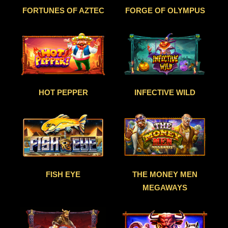
FORTUNES OF AZTEC
FORGE OF OLYMPUS
HOT PEPPER
INFECTIVE WILD
FISH EYE
THE MONEY MEN
MEGAWAYS