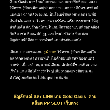
Gold Oasis มาพร้อมกับการออกแบบกราฟิกที่งดงามและ
ให้ความรู้สึกเหมือนอยู่ท่ามกลางทะเลทรายที่มีพระอาทิตย์
แผดเผา ฉากหลังของเกมเป็นโอเอซิสกลางทะเลทรายที่มี
ต้นปาล์มและกระโจมของชาวเร่ร่อน เสริมบรรยากาศให้ดู
น่าตื่นเต้น สัญลักษณ์ภายในเกมมีการออกแบบที่สอดคล้อง
กับธีม เช่น หีบสมบัติ อูฐ และโคมไฟวิเศษ ซึ่งแต่ละ
สัญลักษณ์ก็มีอัตราการจ่ายที่แตกต่างกันออกไป
เสียงประกอบของเกม
ยูฟ่าเบท
ให้ความรู้สึกเหมือนอยู่ใน
ตลาดกลางทะเลทรายที่เต็มไปด้วยมนต์เสน่ห์ของดนตรี
อาหรับ เมื่อวงล้อหมุน จะมีเสียงเอฟเฟกต์ที่ช่วยเพิ่มความ
เร้าใจ และเมื่อได้รางวัลใหญ่ เสียงฉลองแห่งชัยชนะจะ
ทำให้ผู้เล่นตื่นเต้นไปกับทุกการเดิมพัน
สัญลักษณ์ และ LINE เกม Gold Oasis
ค่าย
สล็อต PP SLOT เว็บตรง