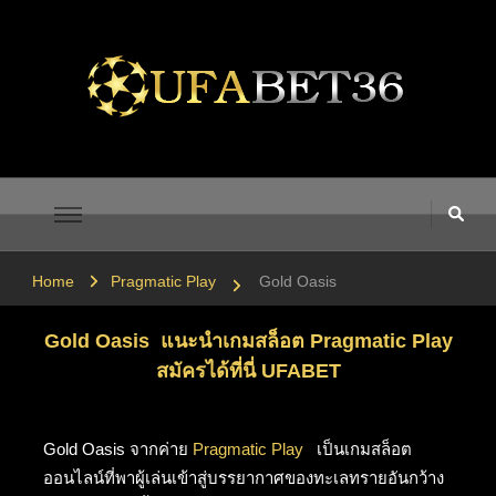
UFABET เข้าสู่ระบบ UFA365
UFA365 ทางเข้า UFABET เข้าสู่ระบบ ยูฟ่าเบท 1UFABET
Home
Pragmatic Play
Gold Oasis
Gold Oasis
แนะนำเกมสล็อต Pragmatic Play
สมัครได้ที่นี่ UFABET
Gold Oasis จากค่าย
Pragmatic Play
เป็นเกมสล็อต
ออนไลน์ที่พาผู้เล่นเข้าสู่บรรยากาศของทะเลทรายอันกว้าง