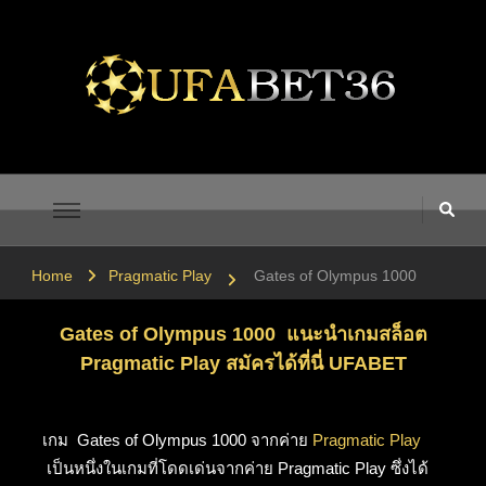
UFABET เข้าสู่ระบบ UFA365
UFA365 ทางเข้า UFABET เข้าสู่ระบบ ยูฟ่าเบท 1UFABET
Home
Pragmatic Play
Gates of Olympus 1000
Gates of Olympus 1000 แนะนำเกมสล็อต
Pragmatic Play สมัครได้ที่นี่ UFABET
เกม Gates of Olympus 1000 จากค่าย
Pragmatic Play
เป็นหนึ่งในเกมที่โดดเด่นจากค่าย Pragmatic Play ซึ่งได้