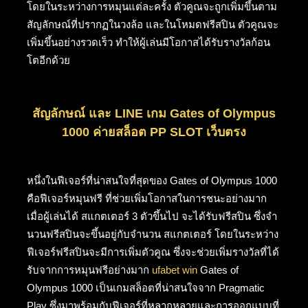
โดยในระหว่างการหมุนแต่ละครั้ง ตัวคูณจะถูกเพิ่มขึ้นตาม
สัญลักษณ์ที่ปรากฏในวงล้อ และในโหมดฟรีสปิน ตัวคูณจะ
เพิ่มขึ้นอย่างรวดเร็ว ทำให้ผู้เล่นมีโอกาสได้รับรางวัลก้อน
โตอีกด้วย
สัญลักษณ์ และ LINE เกม Gates of Olympus
1000 ค่ายสล็อต PP SLOT เว็บตรง
หนึ่งในฟีเจอร์ที่น่าสนใจที่สุดของ Gates of Olympus 1000
คือฟีเจอร์หมุนฟรี ที่ช่วยเพิ่มโอกาสในการชนะอย่างมาก
เมื่อผู้เล่นได้ สแกตเตอร์ 3 ตัวขึ้นไป จะได้รับฟรีสปิน ซึ่งจำ
นวนฟรีสปินจะขึ้นอยู่กับจำนวน สแกตเตอร์ โดยในระหว่าง
ฟีเจอร์ฟรีสปินจะมีการเพิ่มตัวคูณ ซึ่งจะช่วยเพิ่มรางวัลที่ได้
รับจากการหมุนฟรีอย่างมาก
ufabet win
Gates of
Olympus 1000 เป็นเกมสล็อตที่น่าสนใจจาก Pragmatic
Play ซึ่งมาพร้อมกับฟีเจอร์ที่หลากหลายและการออกแบบที่