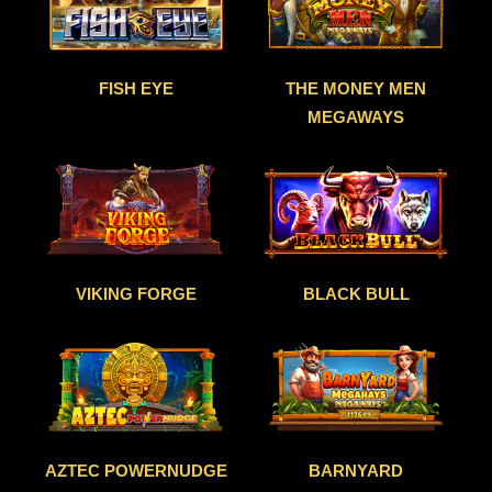
FISH EYE
THE MONEY MEN
MEGAWAYS
VIKING FORGE
BLACK BULL
AZTEC POWERNUDGE
BARNYARD