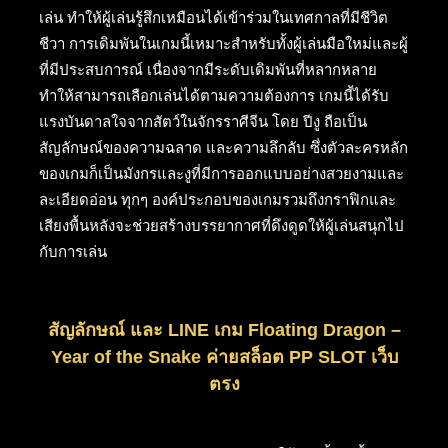
เล่น ทำให้ผู้เล่นรู้สึกเหมือนได้เข้าร่วมในเทศกาลที่มีชีวิต
ชีวา การเดิมพันในเกมนี้เหมาะสำหรับทั้งผู้เล่นมือใหม่และผู้
ที่มีประสบการณ์ เนื่องจากมีระดับเดิมพันที่หลากหลาย
ทำให้สามารถเลือกเล่นได้ตามความต้องการ เกมนี้ได้รับ
แรงบันดาลใจจากสัตว์ในจักรราศีจีน โดย ปีงู ถือเป็น
สัญลักษณ์ของความฉลาด และความลึกลับ ซึ่งตัวละครหลัก
ของเกมก็เป็นมังกรและงูที่มีการออกแบบอย่างสวยงามและ
ละเอียดอ่อน ทุกๆ องค์ประกอบของเกมรวมถึงกราฟิกและ
เสียงพื้นหลังจะช่วยสร้างบรรยากาศที่ดึงดูดให้ผู้เล่นสนุกไป
กับการเล่น
สัญลักษณ์ และ LINE เกม Floating Dragon –
Year of the Snake ค่ายสล็อต PP SLOT เว็บ
ตรง