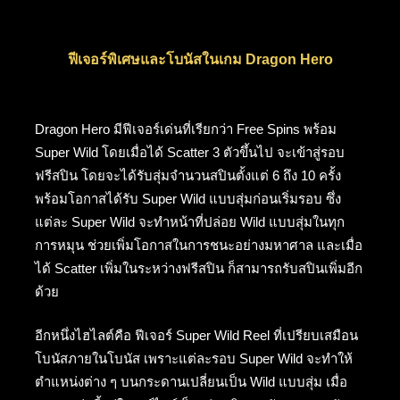
ฟีเจอร์พิเศษและโบนัสในเกม Dragon Hero
Dragon Hero มีฟีเจอร์เด่นที่เรียกว่า Free Spins พร้อม
Super Wild โดยเมื่อได้ Scatter 3 ตัวขึ้นไป จะเข้าสู่รอบ
ฟรีสปิน โดยจะได้รับสุ่มจำนวนสปินตั้งแต่ 6 ถึง 10 ครั้ง
พร้อมโอกาสได้รับ Super Wild แบบสุ่มก่อนเริ่มรอบ ซึ่ง
แต่ละ Super Wild จะทำหน้าที่ปล่อย Wild แบบสุ่มในทุก
การหมุน ช่วยเพิ่มโอกาสในการชนะอย่างมหาศาล และเมื่อ
ได้ Scatter เพิ่มในระหว่างฟรีสปิน ก็สามารถรับสปินเพิ่มอีก
ด้วย
อีกหนึ่งไฮไลต์คือ ฟีเจอร์ Super Wild Reel ที่เปรียบเสมือน
โบนัสภายในโบนัส เพราะแต่ละรอบ Super Wild จะทำให้
ตำแหน่งต่าง ๆ บนกระดานเปลี่ยนเป็น Wild แบบสุ่ม เมื่อ