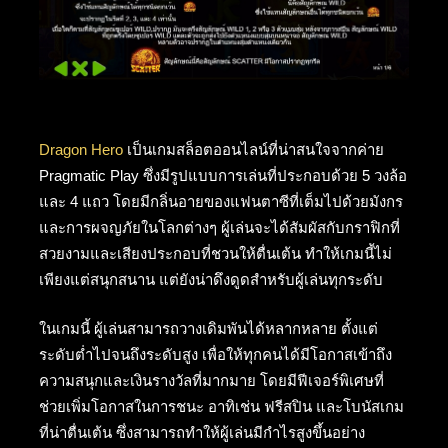
Dragon Hero
เป็นเกมสล็อตออนไลน์ที่น่าสนใจจากค่าย
Pragmatic Play ซึ่งมีรูปแบบการเล่นที่ประกอบด้วย 5 วงล้อ
และ 4 แถว โดยมีกลิ่นอายของแฟนตาซีที่เต็มไปด้วยมังกร
และการผจญภัยในโลกต่างๆ ผู้เล่นจะได้สัมผัสกับกราฟิกที่
สวยงามและเสียงประกอบที่ชวนให้ตื่นเต้น ทำให้เกมนี้ไม่
เพียงแต่สนุกสนาน แต่ยังน่าดึงดูดสำหรับผู้เล่นทุกระดับ
ในเกมนี้ ผู้เล่นสามารถวางเดิมพันได้หลากหลาย ตั้งแต่
ระดับต่ำไปจนถึงระดับสูง เพื่อให้ทุกคนได้มีโอกาสเข้าถึง
ความสนุกและเงินรางวัลที่มากมาย โดยมีฟีเจอร์พิเศษที่
ช่วยเพิ่มโอกาสในการชนะ อาทิเช่น ฟรีสปิน และโบนัสเกม
ที่น่าตื่นเต้น ซึ่งสามารถทำให้ผู้เล่นมีกำไรสูงขึ้นอย่าง