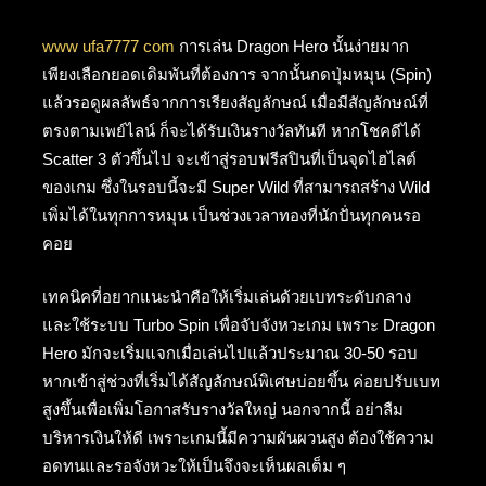
www ufa7777 com
การเล่น Dragon Hero นั้นง่ายมาก
เพียงเลือกยอดเดิมพันที่ต้องการ จากนั้นกดปุ่มหมุน (Spin)
แล้วรอดูผลลัพธ์จากการเรียงสัญลักษณ์ เมื่อมีสัญลักษณ์ที่
ตรงตามเพย์ไลน์ ก็จะได้รับเงินรางวัลทันที หากโชคดีได้
Scatter 3 ตัวขึ้นไป จะเข้าสู่รอบฟรีสปินที่เป็นจุดไฮไลต์
ของเกม ซึ่งในรอบนี้จะมี Super Wild ที่สามารถสร้าง Wild
เพิ่มได้ในทุกการหมุน เป็นช่วงเวลาทองที่นักปั่นทุกคนรอ
คอย
เทคนิคที่อยากแนะนำคือให้เริ่มเล่นด้วยเบทระดับกลาง
และใช้ระบบ Turbo Spin เพื่อจับจังหวะเกม เพราะ Dragon
Hero มักจะเริ่มแจกเมื่อเล่นไปแล้วประมาณ 30-50 รอบ
หากเข้าสู่ช่วงที่เริ่มได้สัญลักษณ์พิเศษบ่อยขึ้น ค่อยปรับเบท
สูงขึ้นเพื่อเพิ่มโอกาสรับรางวัลใหญ่ นอกจากนี้ อย่าลืม
บริหารเงินให้ดี เพราะเกมนี้มีความผันผวนสูง ต้องใช้ความ
อดทนและรอจังหวะให้เป็นจึงจะเห็นผลเต็ม ๆ