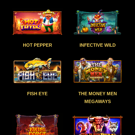
HOT PEPPER
INFECTIVE WILD
FISH EYE
THE MONEY MEN
MEGAWAYS