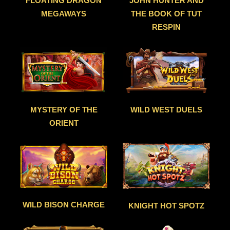
FLOATING DRAGON
JOHN HUNTER AND
MEGAWAYS
THE BOOK OF TUT
RESPIN
MYSTERY OF THE
WILD WEST DUELS
ORIENT
WILD BISON CHARGE
KNIGHT HOT SPOTZ