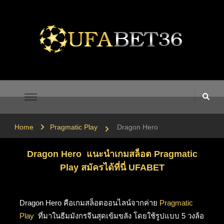
UFABET เข้าสู่ระบบ UFA365
UFA365 ทางเข้า UFABET เข้าสู่ระบบ ยูฟ่าเบท 1UFABET
Home
Pragmatic Play
Dragon Hero
Dragon Hero
แนะนำเกมสล็อต Pragmatic
Play สมัครได้ที่นี่ UFABET
Dragon Hero คือเกมสล็อตออนไลน์จากค่าย
Pragmatic
Play
ที่มาในธีมมังกรจีนสุดเข้มขลัง โดยใช้รูปแบบ 5 วงล้อ