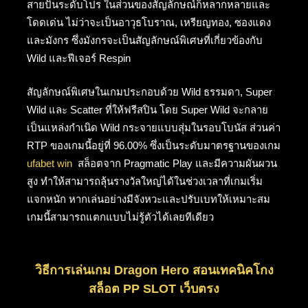
สายปั่นระดับโปร ในส่วนของสัญลักษณ์ก็หลากหลายและ
โดดเด่น ไม่ว่าจะเป็นอาวุธโบราณ, เหรียญทอง, ซองแดง
และมังกร ซึ่งมังกรจะเป็นสัญลักษณ์พิเศษที่เกี่ยวข้องกับ
Wild และฟีเจอร์ Respin
สัญลักษณ์พิเศษในเกมประกอบด้วย Wild ธรรมดา, Super
Wild และ Scatter ที่ให้ฟรีสปิน โดย Super Wild จะกลาย
เป็นแหล่งกำเนิด Wild กระจายแบบสุ่มในรอบโบนัส ส่วนค่า
RTP ของเกมนี้อยู่ที่ 96.00% ซึ่งเป็นระดับมาตรฐานของเกม
ufabet win
สล็อตจาก Pragmatic Play และมีความผันผวน
สูง ทำให้สามารถลุ้นรางวัลใหญ่ได้ในช่วงเวลาที่เกมเริ่ม
แจกหนัก หากเล่นอย่างมีจังหวะและปรับเบทให้เหมาะสม
เกมนี้สามารถแตกแบบไม่รู้ตัวได้เลยทีเดียว
วิธีการเล่นเกม Dragon Hero สอนเทคนิคโกง
สล็อต PP SLOT เว็บตรง