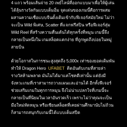
4 แถว พร้อมเส้นจ่าย 20 เพย์ไลน์ที่ออกแบบมาเพื่อให้ผู้เล่น
ได้ลุ้นรางวัลกันแบบเต็มอิ่ม จุดเด่นของเกมนี้คือการผสม
ผสานความเชื่อแบบจีนดั้งเดิมเข้ากับฟีเจอร์สมัยใหม่ ไม่ว่า
จะเป็น Wild พิเศษ, Scatter ที่แจกฟรีสปิน หรือฟีเจอร์สุ่ม
Wild Reel ที่สร้างความตื่นเต้นได้ทุกครั้งที่หมุน เกมนี้จึง
กลายเป็นหนึ่งใน เกมสล็อตแตกง่าย ที่ถูกพูดถึงบ่อยในหมู่
สายปั่น
ด้วยโอกาสในการชนะสูงสุดถึง 5,000x เท่าของยอดเดิมพัน
ทำให้ Dragon Hero
UFABET
ติดอันดับเกมที่สายล่า
รางวัลห้ามพลาด มันไม่ได้มาแค่โชคดีเท่านั้น แต่ยังมี
จังหวะเกมที่เราสามารถวางแผนและอ่านได้ อีกทั้งฟีเจอร์
ช่วยเสริมเกมในทุกการหมุน จึงไม่น่าแปลกใจที่เกมนี้จะ
กลายเป็นที่นิยมในเวลาอันรวดเร็ว เพราะไม่ว่าคุณจะเป็น
มือใหม่หัดหมุน หรือเซียนสล็อตที่เคยผ่านศึกมานับไม่ถ้วน
ก็สามารถสนุกกับเกมนี้ได้แบบเต็มสปีด