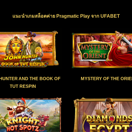
แนะนำเกมสล็อตค่าย Pragmatic Play จาก UFABET
HUNTER AND THE BOOK OF
MYSTERY OF THE ORIE
TUT RESPIN