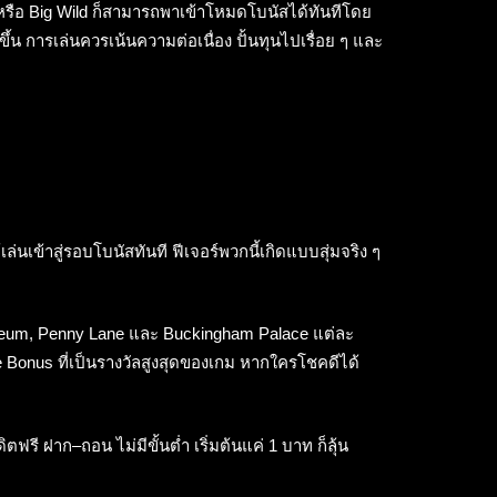
 หรือ Big Wild ก็สามารถพาเข้าโหมดโบนัสได้ทันทีโดย
้น การเล่นควรเน้นความต่อเนื่อง ปั้นทุนไปเรื่อย ๆ และ
เล่นเข้าสู่รอบโบนัสทันที ฟีเจอร์พวกนี้เกิดแบบสุ่มจริง ๆ
Museum, Penny Lane และ Buckingham Palace แต่ละ
 Bonus ที่เป็นรางวัลสูงสุดของเกม หากใครโชคดีได้
 ฝาก–ถอน ไม่มีขั้นต่ำ เริ่มต้นแค่ 1 บาท ก็ลุ้น