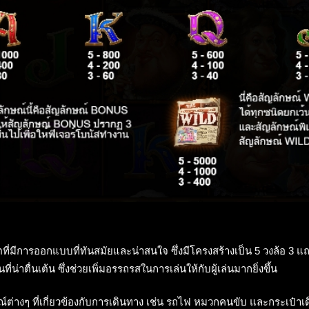
ที่มีการออกแบบที่ทันสมัยและน่าสนใจ ซึ่งมีโครงสร้างเป็น 5 วงล้อ 3 
ี่น่าตื่นเต้น ซึ่งช่วยเพิ่มอรรถรสในการเล่นให้กับผู้เล่นมากยิ่งขึ้น
์ต่างๆ ที่เกี่ยวข้องกับการเดินทาง เช่น รถไฟ หมวกคนขับ และกระเป๋าเด