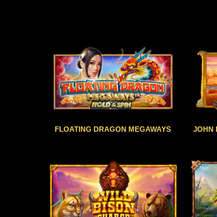
FLOATING DRAGON MEGAWAYS
JOHN 