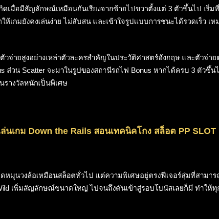
ิดเมื่อมีสัญลักษณ์เหมือนกันเรียงจากซ้ายไปขวาตั้งแต่ 3 ตัวขึ้นไป เริ่มที
มยังคงเล่นง่าย ไม่สับสน และเข้าใจรูปแบบการชนะได้รวดเร็ว เหมาะ
ตัวจ่ายสูงอย่างเหล่าตัวละครสำคัญในประวัติศาสตร์อังกฤษ และตัวจ่ายต่
us ส่วน Scatter จะมาในรูปของสถานีรถไฟ Bonus หากได้ครบ 3 ตัวขึ้นไป
้นรางวัลหนักเป็นพิเศษ
รเล่นเกม Down the Rails สอนเทคนิคโกง สล็อต PP SLOT 
้วกดหมุนวงล้อเหมือนสล็อตทั่วไป แต่ความพิเศษอยู่ตรงฟีเจอร์สุ่มที่สามาร
พิ่ม Wild เพิ่มสัญลักษณ์ขนาดใหญ่ ไปจนถึงดันเข้าสู่รอบโบนัสเลยก็มี ทำ