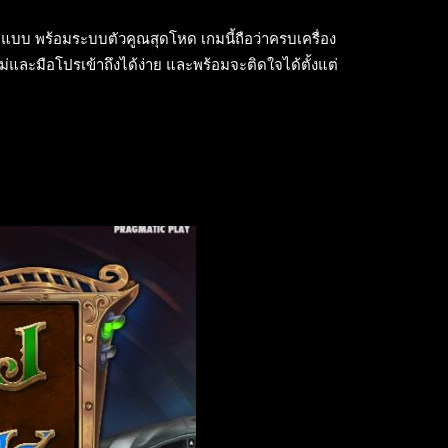
5 แบบ พร้อมระบบตัวคูณสุดโหด เกมนี้ถือว่าครบเครื่อง
ม่และมือโปรเข้าถึงได้ง่าย และพร้อมจะติดใจได้ตั้งแต่