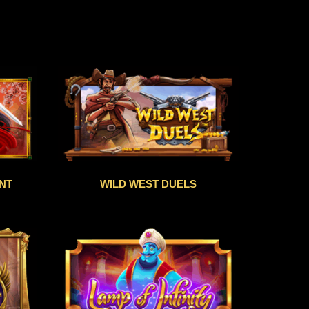
NT
WILD WEST DUELS