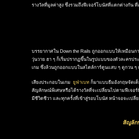
รางวัลที่มูลค่าสูง ซึ่งรวมถึงฟีเจอร์โบนัสที่แตกต่างกัน
บรรยากาศใน Down the Rails ถูกออกแบบให้เหมือนการเ
วุ่นวาย ฮา ๆ ก็เริ่มปรากฏขึ้นในรูปแบบของตัวละครประว
เกม ซึ่งล้วนถูกออกแบบในสไตล์การ์ตูนแสบ ๆ ดูกวน ๆ แต
เสียงประกอบในเกม
ยูฟ่าเบท
ก็มาแบบธีมอังกฤษจัดเต็
สัญลักษณ์พิเศษหรือได้รางวัลที่จะเปลี่ยนไปตามฟีเจอ
มีชีวิตชีวา และทุกครั้งที่เข้าสู่รอบโบนัส หน้าจอจะเปล
สัญลั