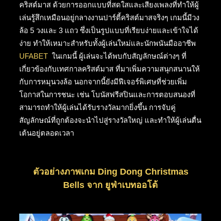
คริสต์มาส ด้วยการออกแบบที่สดใสและเสียงเพลงที่ทำให้ผู้
เล่นรู้สึกเหมือนอยู่กลางงานปาร์ตี้คริสต์มาสจริงๆ เกมนี้มีวง
ล้อ 5 วงและ 3 แถว ซึ่งเป็นรูปแบบที่เรียบง่ายและเข้าใจได้
ง่าย ทำให้เหมาะสำหรับทั้งผู้เล่นใหม่และนักพนันมืออาชีพ
UFABET
ในเกมนี้ ผู้เล่นจะได้พบกับสัญลักษณ์ต่างๆ ที่
เกี่ยวข้องกับเทศกาลคริสต์มาส ที่มาเพิ่มความสนุกสนานให้
กับการหมุนวงล้อ นอกจากนี้ยังมีฟีเจอร์พิเศษที่ช่วยเพิ่ม
โอกาสในการชนะ เช่น โบนัสฟรีสปินและการตอบสนองที่
สามารถทำให้ผู้เล่นได้รับรางวัลมากยิ่งขึ้น การจับคู่
สัญลักษณ์ที่ถูกต้องจะนำไปสู่รางวัลใหญ่ และทำให้ผู้เล่นตื่น
เต้นอยู่ตลอดเวลา
ตัวอย่างภาพเกม
Ding Dong Christmas
Bells
จาก ยูฟ่าเบทออโต้