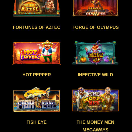
FORTUNES OF AZTEC
FORGE OF OLYMPUS
HOT PEPPER
INFECTIVE WILD
FISH EYE
THE MONEY MEN
MEGAWAYS