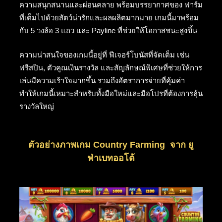
ความสนุกสนานและผ่อนคลาย พร้อมบรรยากาศของ ฟาร์ม
ที่เต็มไปด้วยสัตว์น่ารักและผลผลิตมากมาย เกมนี้มาพร้อม
กับ 5 วงล้อ 3 แถว และ Payline ที่ช่วยให้โอกาสชนะสูงขึ้น
ความน่าสนใจของเกมนี้อยู่ที่ ฟีเจอร์โบนัสที่จัดเต็ม เช่น
ฟรีสปิน, ตัวคูณเงินรางวัล และสัญลักษณ์พิเศษที่ช่วยให้การ
เล่นมีความเร้าใจมากขึ้น รวมถึงอัตราการจ่ายที่คุ้มค่า
ทำให้เกมนี้เหมาะสำหรับทั้งมือใหม่และมือโปรที่ต้องการลุ้น
รางวัลใหญ่
ตัวอย่างภาพเกม Country Farming จาก ยู
ฟ่าเบทออโต้