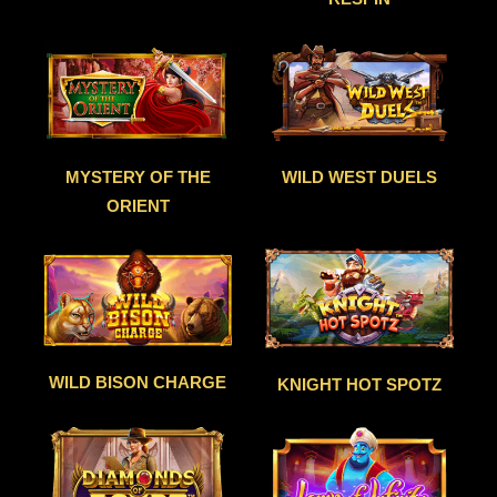
MYSTERY OF THE
WILD WEST DUELS
ORIENT
WILD BISON CHARGE
KNIGHT HOT SPOTZ