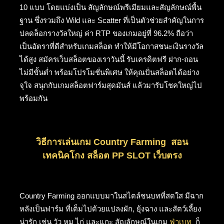
10 แบบ โดยแบ่งเป็น สัญลักษณ์พรีเมียมและสัญลักษณ์พื้น
ฐาน ซึ่งรวมถึง Wild และ Scatter ที่เป็นตัวช่วยสำคัญในการ
ปลดล็อกรางวัลใหญ่ ค่า RTP ของเกมอยู่ที่ 96.2% ถือว่า
เป็นอัตราที่ดีสำหรับเกมสล็อต ทำให้มีโอกาสชนะเงินรางวัล
ได้สูง สมัครเว็บสล็อตของเราวันนี้ รับเครดิตฟรี ฝาก-ถอน
ไม่มีขั้นต่ำ พร้อมโปรโมชั่นพิเศษ ให้คุณปั่นสล็อตได้อย่าง
จุใจ สนุกกับเกมสล็อตฟาร์มสุดมันส์ แล้วมารับโชคใหญ่ไป
พร้อมกัน
วิธีการเล่นเกม Country Farming
สอน
เทคนิคโกง สล็อต PP SLOT เว็บตรง
Country Farming ออกแบบมาในสไตล์ชนบทที่สดใส มีฉาก
หลังเป็นฟาร์ม ที่เต็มไปด้วยแปลงผัก, ยุ้งฉาง และสัตว์เลี้ยง
น่ารัก เช่น วัว หมู ไก่ และแกะ สัญลักษณ์ในเกม
ฟ่าเบท
ก็