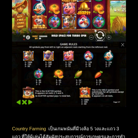
Country Farming
เป็นเกมพนันที่มีวงล้อ 5 วงและแถว 3
แถว ที่ให้ผู้เล่นได้สัมผัสประสบการณ์การเกษตรและการทำ