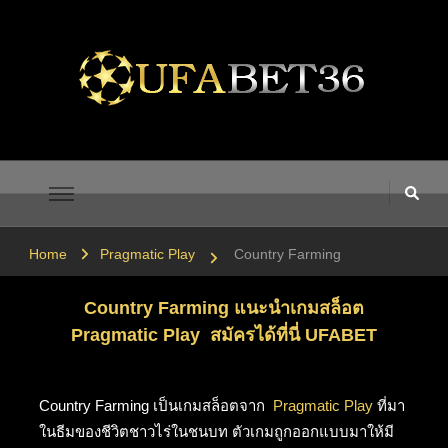
UFABET เข้าสู่ระบบ UFA365
UFA365 ทางเข้า UFABET เข้าสู่ระบบ ยูฟ่าเบท 1UFABET
Home
Pragmatic Play
Country Farming
Country Farming
แนะนำเกมสล็อต
Pragmatic Play
สมัครได้ที่นี่ UFABET
Country Farming เป็นเกมสล็อตจาก
Pragmatic Play
ที่มา
ในธีมของชีวิตชาวไร่ในชนบท ตัวเกมถูกออกแบบมาให้มี