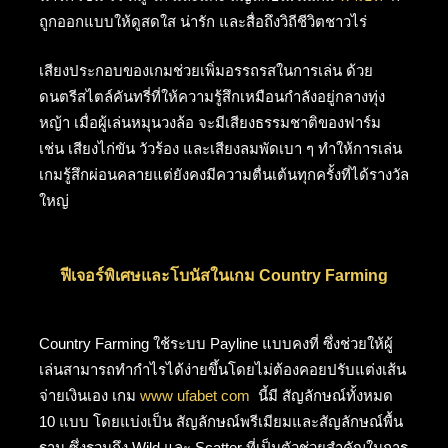
ถูกออกแบบให้ดูสดใส น่ารัก และสื่อถึงวิถีชีวิตชาวไร่
เสียงประกอบของเกมช่วยเพิ่มอรรถรสในการเล่น ด้วย
ดนตรีสไตล์คันทรี่ที่ให้ความรู้สึกเหมือนกำลังอยู่กลางทุ่ง
หญ้า เมื่อผู้เล่นหมุนวงล้อ จะมีเสียงธรรมชาติของฟาร์ม
เช่น เสียงไก่ขัน วัวร้อง และเสียงลมพัดเบา ๆ ทำให้การเล่น
เกมรู้สึกผ่อนคลายแต่ยังคงมีความตื่นเต้นทุกครั้งที่ได้รางวัล
ใหญ่
ฟีเจอร์พิเศษและโบนัสในเกม Country Farming
Country Farming ใช้ระบบ Payline แบบคงที่ ซึ่งช่วยให้ผู้
เล่นสามารถทำกำไรได้ง่ายขึ้นโดยไม่ต้องคอยปรับแต่งเส้น
จ่ายเงินเอง เกม
www ufabet com
นี้มี สัญลักษณ์ทั้งหมด
10 แบบ โดยแบ่งเป็น สัญลักษณ์พรีเมียมและสัญลักษณ์พื้น
ฐาน ซึ่งรวมถึง Wild และ Scatter ที่เป็นตัวช่วยสำคัญในการ