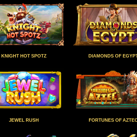
KNIGHT HOT SPOTZ
DIAMONDS OF EGYP
JEWEL RUSH
FORTUNES OF AZTE