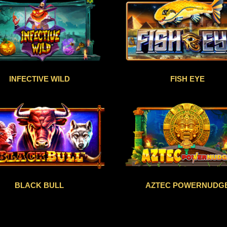
INFECTIVE WILD
FISH EYE
BLACK BULL
AZTEC POWERNUDG