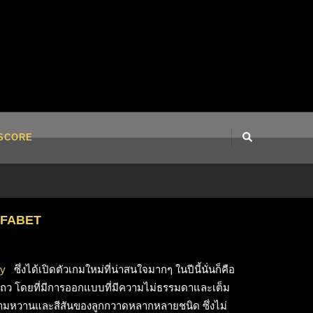
SCORE
 UFABET
ay
ซึ่งได้เปิดตัวเกมใหม่ที่น่าสนใจมากๆ ในปีนี้นั่นก็คือ
 แถว โดยที่มีการออกแบบที่มีความไม่ธรรมดาและเต็ม
ความหวานและสีสันของลูกกวาดหลากหลายชนิด ซึ่งไม่