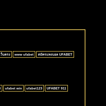
ว็บตรง
www ufabet
สมัครแทงบอล UFABET
8
ufabet win
ufabet123
UFABET 911