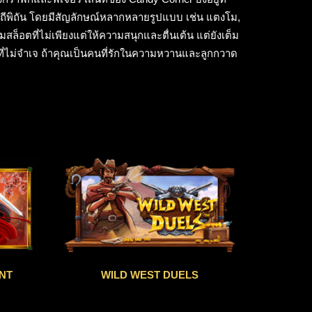
ถีพิถัน โดยมีสัญลักษณ์หลากหลายรูปแบบ เช่น แตงโม,
สล็อตที่ไม่เพียงแต่ให้ความสนุกและตื่นเต้น แต่ยังเต็ม
ี่ไม่จำเจ ถ้าคุณเป็นคนที่รักในความหวานและลูกกวาด
NT
WILD WEST DUELS