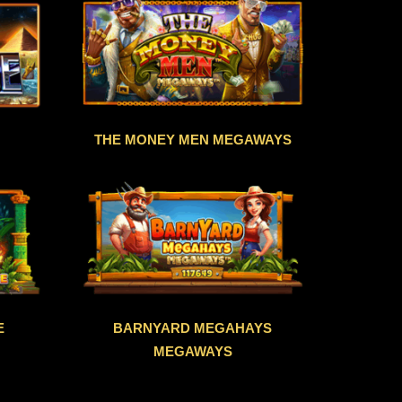
THE MONEY MEN MEGAWAYS
E
BARNYARD MEGAHAYS
MEGAWAYS