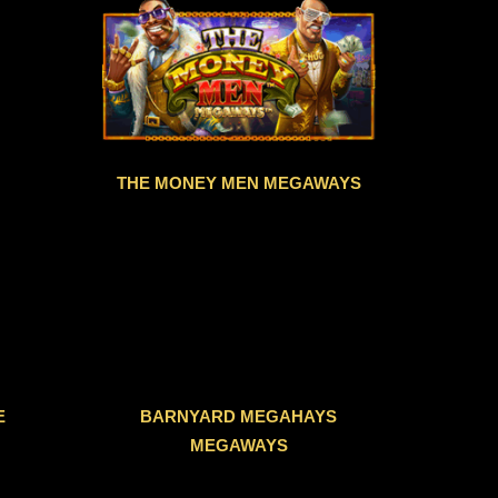
THE MONEY MEN MEGAWAYS
E
BARNYARD MEGAHAYS
MEGAWAYS