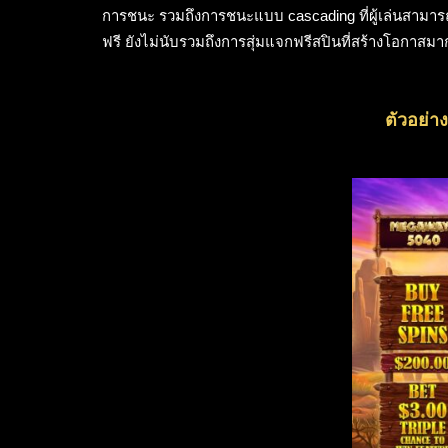
การชนะ รวมถึงการชนะแบบ cascading ที่ผู้เล่นสามารถเรียง
ฟรี ยังไม่นับรวมถึงการสุ่มแจกฟรีสปินที่สร้างโอกาสม
ตัวอย่