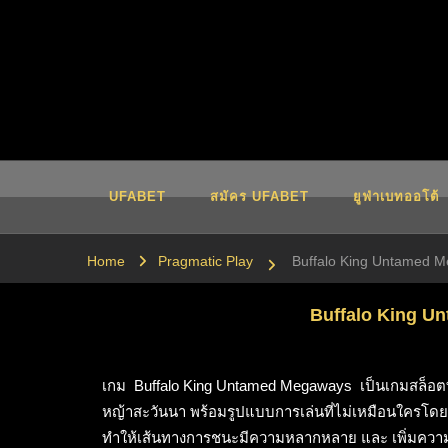
UFABET เข้าสู่ระบบ UFA36
UFA365 ทางเข้า UFABET เข้าสู่ระบบ ยูฟ่าเบท 1UFABET
UFABET
สมัคร UFABET
ยูฟ่าเบทออโต้
Home
Pragmatic Play
Buffalo King Untamed 
Buffalo King 
เกม Buffalo King Untamed Megaways เป็นเกมสล็อต
หญ้าสะวันนา พร้อมรูปแบบการเล่นที่ไม่เหมือนใครโดย
ทำให้เส้นทางการชนะมีความหลากหลาย และ เพิ่มความน