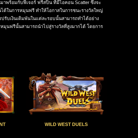
มาพร้อมกับฟีเจอร์ ฟรีสปิน ที่มีไอคอน Scatter ซึ่งจะ
่มขึ้นได้ในการหมุนฟรี ทำให้โอกาสในการชนะรางวัลใหญ่
การปรับเงินเดิมพันในแต่ละรอบนั้นสามารถทำได้อย่าง
หมุนฟรีนั้นสามารถนำไปสู่รางวัลที่สูงมากได้ โดยการ
NT
WILD WEST DUELS