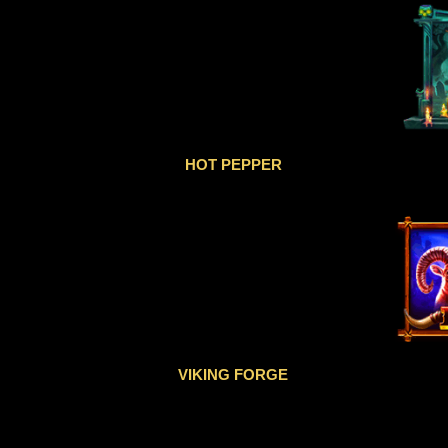
HOT PEPPER
VIKING FORGE