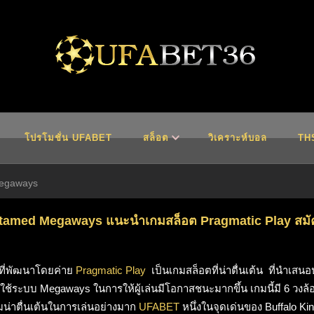
5
โปรโมชั่น UFABET
สล็อต
วิเคราะห์บอล
TH
Megaways
Untamed Megaways
แนะนำเกมสล็อต Pragmatic Play สมัคร
ที่พัฒนาโดยค่าย
Pragmatic Play
เป็นเกมสล็อตที่น่าตื่นเต้น ที่นำเส
ใช้ระบบ Megaways ในการให้ผู้เล่นมีโอกาสชนะมากขึ้น เกมนี้มี 6 วง
่าตื่นเต้นในการเล่นอย่างมาก
UFABET
หนึ่งในจุดเด่นของ Buffalo K