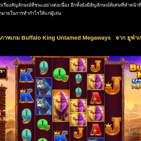
สัญลักษณ์ที่ชนะอย่างต่อเนื่อง อีกทั้งยังมีสัญลักษณ์พิเศษที่ทำหน้าที่ใน
ากมายในการทำกำไรให้แก่ผู้เล่น
างภาพเกม
Buffalo King Untamed Megaways
จาก ยูฟ่าเ