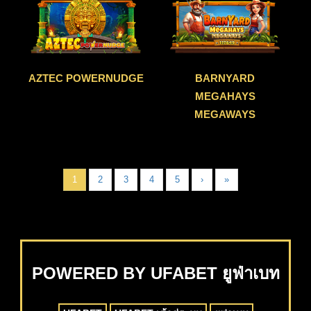
AZTEC POWERNUDGE
BARNYARD
MEGAHAYS
MEGAWAYS
1
2
3
4
5
›
»
POWERED BY UFABET ยูฟ่าเบท