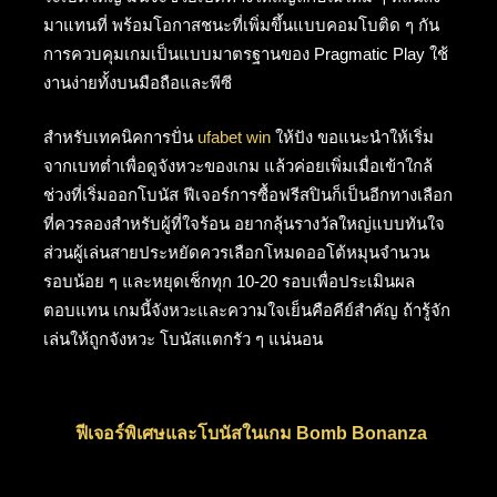
มาแทนที่ พร้อมโอกาสชนะที่เพิ่มขึ้นแบบคอมโบติด ๆ กัน
การควบคุมเกมเป็นแบบมาตรฐานของ Pragmatic Play ใช้
งานง่ายทั้งบนมือถือและพีซี
สำหรับเทคนิคการปั่น
ufabet win
ให้ปัง ขอแนะนำให้เริ่ม
จากเบทต่ำเพื่อดูจังหวะของเกม แล้วค่อยเพิ่มเมื่อเข้าใกล้
ช่วงที่เริ่มออกโบนัส ฟีเจอร์การซื้อฟรีสปินก็เป็นอีกทางเลือก
ที่ควรลองสำหรับผู้ที่ใจร้อน อยากลุ้นรางวัลใหญ่แบบทันใจ
ส่วนผู้เล่นสายประหยัดควรเลือกโหมดออโต้หมุนจำนวน
รอบน้อย ๆ และหยุดเช็กทุก 10-20 รอบเพื่อประเมินผล
ตอบแทน เกมนี้จังหวะและความใจเย็นคือคีย์สำคัญ ถ้ารู้จัก
เล่นให้ถูกจังหวะ โบนัสแตกรัว ๆ แน่นอน
ฟีเจอร์พิเศษและโบนัสในเกม Bomb Bonanza