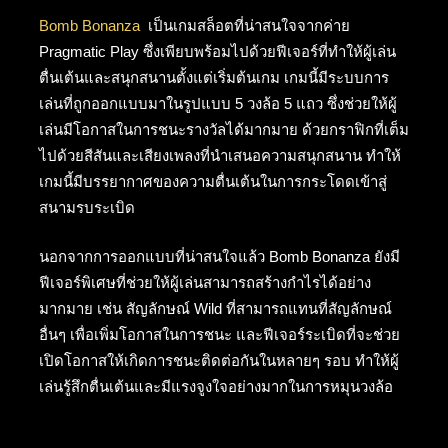
Bomb Bonanza
เป็นเกมสล็อตที่น่าสนใจจากค่าย
Pragmatic Play ซึ่งเพียบพร้อมไปด้วยฟีเจอร์ที่ทำให้ผู้เล่น
ตื่นเต้นและสนุกสนานตั้งแต่เริ่มต้นเกม เกมนี้มีระบบการ
เล่นที่ถูกออกแบบมาในรูปแบบ 5 วงล้อ 5 แถว ซึ่งช่วยให้ผู้
เล่นมีโอกาสในการชนะรางวัลได้มากมาย ด้วยกราฟิกที่เต็ม
ไปด้วยสีสันและเสียงเพลงที่นำเสนอความสนุกสนาน ทำให้
เกมนี้มีบรรยากาศของความตื่นเต้นในการกระโดดเข้าสู่
สนามรบระเบิด
นอกจากการออกแบบที่น่าสนใจแล้ว Bomb Bonanza ยังมี
ฟีเจอร์พิเศษที่ช่วยให้ผู้เล่นสามารถสร้างกำไรได้อย่าง
มากมาย เช่น สัญลักษณ์ Wild ที่สามารถแทนที่สัญลักษณ์
อื่นๆ เพื่อเพิ่มโอกาสในการชนะ และฟีเจอร์ระเบิดที่จะช่วย
เปิดโอกาสให้เกิดการชนะติดต่อกันในหลายๆ รอบ ทำให้ผู้
เล่นรู้สึกตื่นเต้นและมีแรงจูงใจอย่างมากในการหมุนวงล้อ