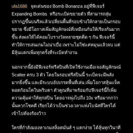
ufa1688
จุดเด่นของ Bomb Bonanza อยู่ที่ฟีเจอร์
Expanding Bombs หรือระเบิดขยายตัว ที่สามารถสุ่ม
ปรากฏขึ้นบนรีลแล้วเปลี่ยนพื้นที่รอบข้างให้กลายเป็นกรอบ
ขยาย ซึ่งมีโอกาสเพิ่มสัญลักษณ์ที่เหมือนกันให้เรียงกันมาก
ขึ้น ส่งผลให้ได้คอมโบรางวัลหลายชุดติด ๆ กัน ฟีเจอร์นี้
ทำให้การเล่นเกมไม่น่าเบื่อ เพราะไม่ใช่แค่หมุนแล้วจบ แต่
มีลุ้นแตกเพิ่มทุกครั้งที่ระเบิดทำงาน
นอกจากนี้ยังมีฟีเจอร์ฟรีสปินที่เปิดใช้งานเมื่อเจอสัญลักษณ์
Scatter ครบ 3 ตัว โดยในรอบฟรีสปินนี้ ระเบิดจะมีพลัง
มากยิ่งขึ้น และมีระบบอัปเกรดพื้นที่เล่น เพิ่มโอกาสลุ้นแจ็ค
พอตก้อนโตในพริบตา ตัวคูณที่มาพร้อมกับฟีเจอร์นี้ก็เพิ่ม
ความคุ้มค่าให้ทุกสปิน โดยอาจพุ่งไปถึง 10x หรือมากกว่า
นั้นหากโชคดี เรียกได้ว่าเป็นช่วงเวลาแห่งโบนัสที่ใครได้
เข้าไปต้องร้องว้าว
ใครที่กำลังมองหาเกมสล็อตมันส์ ๆ แตกง่าย ได้ลุ้นทุกวินาที