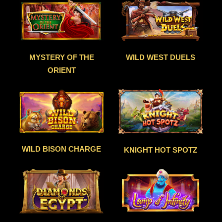
MYSTERY OF THE
WILD WEST DUELS
ORIENT
WILD BISON CHARGE
KNIGHT HOT SPOTZ