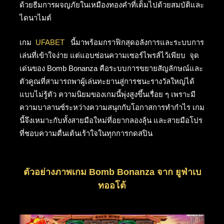
ด้วยธีมการผจญภัยในเหมืองทองคำที่เต็มไปด้วยสมบัติและ
ไดนาไมต์
เกม
UFABET
นี้มาพร้อมกราฟิกสุดอลังการและระบบการ
เล่นที่เข้าใจง่าย แต่แอบซ่อนความเซอร์ไพรส์ไว้เพียบ จุด
เด่นของ Bomb Bonanza คือระบบการขยายสัญลักษณ์และ
ตัวคูณที่สามารถพาผู้เล่นทะยานสู่การชนะรางวัลใหญ่ได้
แบบไม่รู้ตัว ความนิยมของเกมนี้พุ่งสูงขึ้นเรื่อย ๆ เพราะมี
ความบาลานซ์ระหว่างความสนุกกับโอกาสการทำกำไร เกม
นี้จึงเหมาะกับทั้งสายมือใหม่ที่อยากลองลุ้น และสายมือโปร
ที่ชอบความตื่นเต้นเร้าใจในทุกการกดสปิน
ตัวอย่างภาพเกม Bomb Bonanza จาก ยูฟ่าเบ
ทออโต้