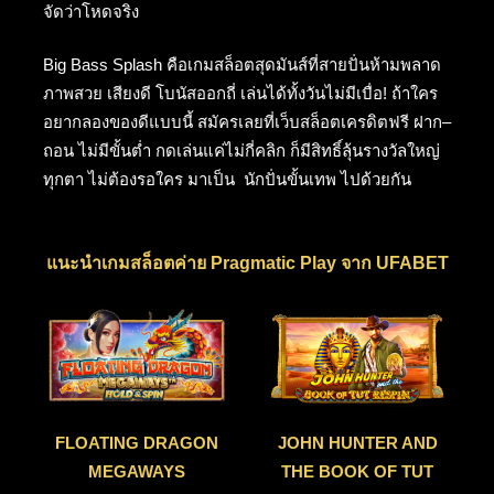
จัดว่าโหดจริง
Big Bass Splash คือเกมสล็อตสุดมันส์ที่สายปั่นห้ามพลาด
ภาพสวย เสียงดี โบนัสออกถี่ เล่นได้ทั้งวันไม่มีเบื่อ! ถ้าใคร
อยากลองของดีแบบนี้ สมัครเลยที่เว็บสล็อตเครดิตฟรี ฝาก–
ถอน ไม่มีขั้นต่ำ กดเล่นแค่ไม่กี่คลิก ก็มีสิทธิ์ลุ้นรางวัลใหญ่
ทุกตา ไม่ต้องรอใคร มาเป็น นักปั่นขั้นเทพ ไปด้วยกัน
แนะนำเกมสล็อตค่าย Pragmatic Play จาก UFABET
FLOATING DRAGON
JOHN HUNTER AND
MEGAWAYS
THE BOOK OF TUT