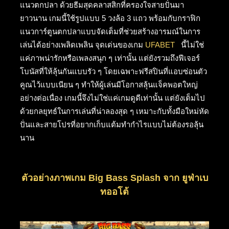
แนวตกปลา ด้วยธีมสุดคลาสสิกที่ครองใจสายปั่นมา
ยาวนาน เกมนี้ใช้รูปแบบ 5 วงล้อ 3 แถว พร้อมกับกราฟิก
แนวการ์ตูนตกปลาแบบจัดเต็มที่ช่วยสร้างอารมณ์ในการ
เล่นได้อย่างเพลิดเพลิน จุดเด่นของเกม
UFABET
นี้ไม่ใช่
แค่ภาพน่ารักหรือเพลงสนุก ๆ เท่านั้น แต่ยังรวมถึงฟีเจอร์
โบนัสที่ให้ลุ้นกันแบบรัว ๆ โดยเฉพาะฟรีสปินที่แอบซ่อนตัว
คูณไว้แบบเนียน ๆ ทำให้ผู้เล่นมีโอกาสลุ้นแจ็คพอตใหญ่
อย่างต่อเนื่อง เกมนี้จึงไม่ใช่แค่เกมดูดีเท่านั้น แต่ยังเต็มไป
ด้วยกลยุทธ์ในการเล่นที่น่าลองสุด ๆ เหมาะกับทั้งมือใหม่หัด
ปั่นและสายโปรที่อยากเก็บแต้มทำกำไรแบบไม่ต้องรอลุ้น
นาน
ตัวอย่างภาพเกม Big Bass Splash จาก ยูฟ่าเบ
ทออโต้