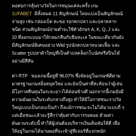
พอต่อการลุ้นรางวัลในการหมุนแต่ละครั้ง เกม
1UFABET
มีทั้งหมด 11 สัญลักษณ์ โดยแบ่งเป็นสัญลักษณ์
จ่ายสูง เช่น กล่องเบ็ด ตะขอ รอกตกปลา และปลาหลาก
ชนิด ส่วนสัญลักษณ์จ่ายต่ำจะใช้ตัวอักษร A, K, Q, J และ
10 ที่ออกแบบมาให้กลมกลืนกับธีมทะเล ในขณะเดียวกันยัง
มีสัญลักษณ์พิเศษอย่าง Wild รูปนักตกปลาหนวดเฟิ้ม และ
Scatter รูปปลาตัวใหญ่ที่เป็นตัวปลดล็อกโบนัสฟรีสปินได้
อย่างมีสีสัน
ค่า RTP ของเกมนี้อยู่ที่ 96.07% ซึ่งจัดอยู่ในเกณฑ์ดีตาม
มาตรฐานเกมสล็อตยุคใหม่ และยังเป็นค่าที่สะท้อนว่าผู้เล่น
มีโอกาสคืนทุนในระยะยาวได้ค่อนข้างดี นอกจากนี้เกมยังมี
ความผันผวนในระดับกลางถึงสูง ทำให้มีโอกาสชนะรางวัล
ใหญ่แบบเป็นกอบเป็นกำ ถึงแม้การชนะจะไม่ได้มาแบบถี่ ๆ
แต่เมื่อชนะแล้วจะรู้สึกว่าคุ้มค่ากับการรอคอย ด้วยค่า
ผันผวนระดับนี้ ทำให้ผู้เล่นต้องบริหารเงินเดิมพันให้ดี เพื่อ
ให้อยู่ในเกมได้นานพอที่จะเข้าสู่ฟีเจอร์ที่แจกหนัก