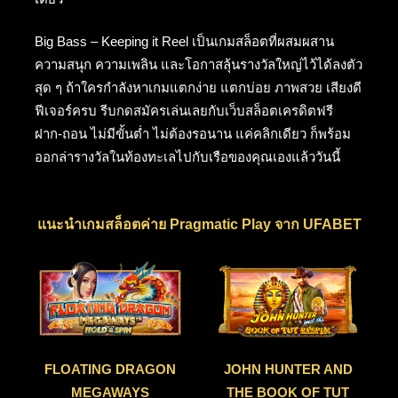
Big Bass – Keeping it Reel เป็นเกมสล็อตที่ผสมผสาน
ความสนุก ความเพลิน และโอกาสลุ้นรางวัลใหญ่ไว้ได้ลงตัว
สุด ๆ ถ้าใครกำลังหาเกมแตกง่าย แตกบ่อย ภาพสวย เสียงดี
ฟีเจอร์ครบ รีบกดสมัครเล่นเลยกับเว็บสล็อตเครดิตฟรี
ฝาก-ถอน ไม่มีขั้นต่ำ ไม่ต้องรอนาน แค่คลิกเดียว ก็พร้อม
ออกล่ารางวัลในท้องทะเลไปกับเรือของคุณเองแล้ววันนี้
แนะนำเกมสล็อตค่าย Pragmatic Play จาก UFABET
FLOATING DRAGON
JOHN HUNTER AND
MEGAWAYS
THE BOOK OF TUT