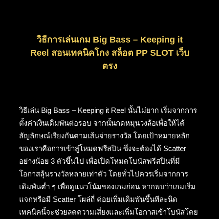
วิธีการเล่นเกม Big Bass – Keeping it
Reel สอนเทคนิคโกง สล็อต PP SLOT เว็บ
ตรง
วิธีเล่น Big Bass – Keeping it Reel นั้นไม่ยาก เริ่มจากการ
ตั้งค่าเงินเดิมพันต่อรอบ จากนั้นกดหมุนวงล้อเพื่อให้ได้
สัญลักษณ์เรียงกันตามเส้นจ่ายรางวัล โดยเป้าหมายหลัก
ของเราคือการเข้าสู่โหมดฟรีสปิน ซึ่งจะต้องได้ Scatter
อย่างน้อย 3 ตัวขึ้นไป เพื่อเปิดโหมดโบนัสฟรีสปินที่มี
โอกาสลุ้นรางวัลหลายเท่าตัว โดยทั่วไปควรเริ่มจากการ
เดิมพันต่ำ ๆ เพื่อดูแนวโน้มของเกมก่อน หากพบว่าเกมเริ่ม
แจกหรือมี Scatter โผล่ถี่ ค่อยเพิ่มเดิมพันขึ้นทีละนิด
เทคนิคนี้จะช่วยลดความเสี่ยงและเพิ่มโอกาสเข้าโบนัสโดย