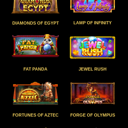
LAMP OF INFINITY
DIAMONDS OF EGYPT
FAT PANDA
JEWEL RUSH
FORTUNES OF AZTEC
FORGE OF OLYMPUS