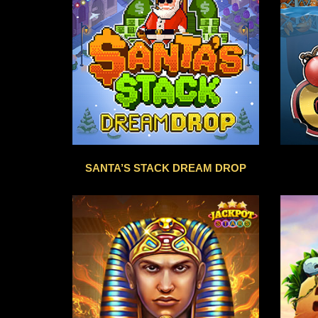
SANTA’S STACK DREAM DROP