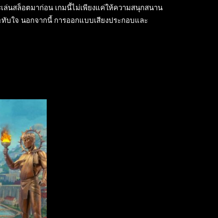
ารเล่นสล็อตมาก่อน เกมนี้ไม่เพียงแค่ให้ความสนุกสนาน
น่าประทับใจ นอกจากนี้ การออกแบบเสียงประกอบและ