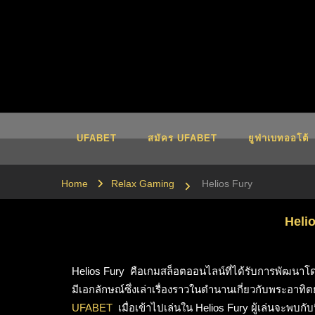
UFABET เข้าสู่ระบบ UFA36
UFA365 ทางเข้า UFABET เข้าสู่ระบบ ยูฟ่าเบท 1UFABET
UFABET
สมัคร UFABET
ยูฟ่าเบทออโต้
Home
Relax Gaming
Helios Fury
Heli
Helios Fury คือเกมสล็อตออนไลน์ที่ได้รับการพัฒนา
มีเอกลักษณ์ซึ่งเล่าเรื่องราวในตำนานเกี่ยวกับพระอาทิ
UFABET
เมื่อเข้าไปเล่นใน Helios Fury ผู้เล่นจะพ