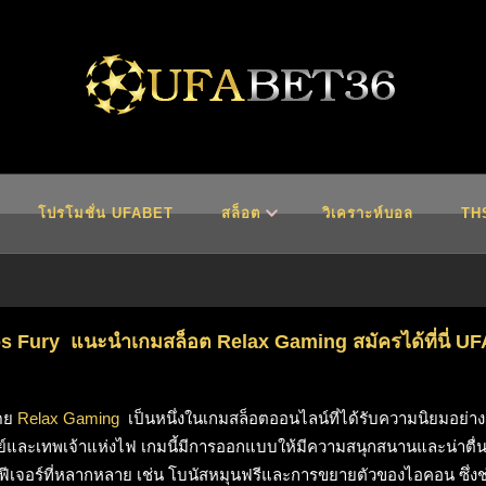
5
โปรโมชั่น UFABET
สล็อต
วิเคราะห์บอล
TH
os Fury
แนะนำเกมสล็อต Relax Gaming สมัครได้ที่นี่ U
โดย
Relax Gaming
เป็นหนึ่งในเกมสล็อตออนไลน์ที่ได้รับความนิยมอย่าง
ตย์และเทพเจ้าแห่งไฟ เกมนี้มีการออกแบบให้มีความสนุกสนานและน่าตื่นเต
บกับฟีเจอร์ที่หลากหลาย เช่น โบนัสหมุนฟรีและการขยายตัวของไอคอน ซึ