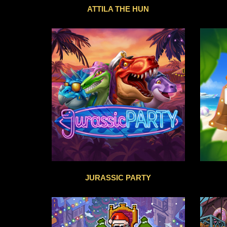
ATTILA THE HUN
JURASSIC PARTY