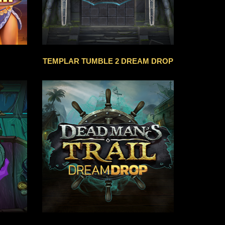
TEMPLAR TUMBLE 2 DREAM DROP