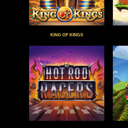
KING OF KINGS