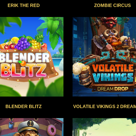
ERIK THE RED
ZOMBIE CIRCUS
BLENDER BLITZ
VOLATILE VIKINGS 2 DREA