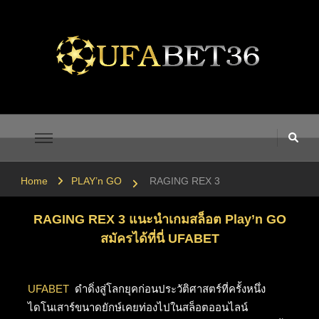
UFABET เข้าสู่ระบบ UFA365
UFA365 ทางเข้า UFABET เข้าสู่ระบบ ยูฟ่าเบท 1UFABET
Home
PLAY’n GO
RAGING REX 3
RAGING REX 3
แนะนำเกมสล็อต Play’n GO
สมัครได้ที่นี่ UFABET
UFABET
ดำดิ่งสู่โลกยุคก่อนประวัติศาสตร์ที่ครั้งหนึ่ง
ไดโนเสาร์ขนาดยักษ์เคยท่องไปในสล็อตออนไลน์