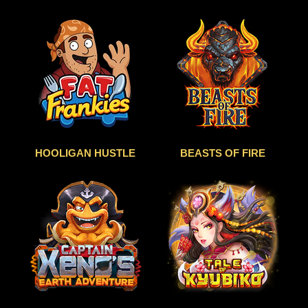
HOOLIGAN HUSTLE
BEASTS OF FIRE