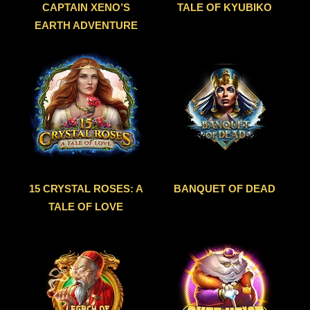
CAPTAIN XENO’S
TALE OF KYUBIKO
EARTH ADVENTURE
15 CRYSTAL ROSES: A
BANQUET OF DEAD
TALE OF LOVE