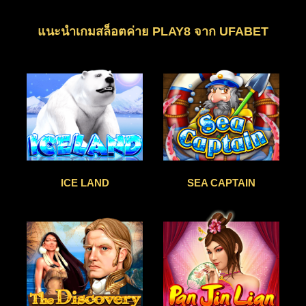
แนะนำเกมสล็อตค่าย PLAY8 จาก UFABET
ICE LAND
SEA CAPTAIN