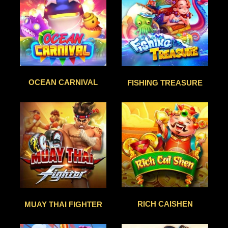
OCEAN CARNIVAL
FISHING TREASURE
RICH CAISHEN
MUAY THAI FIGHTER