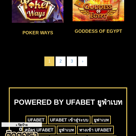
GODDESS OF EGYPT
POKER WAYS
1
2
3
›
POWERED BY UFABET ยูฟ่าเบท
UFABET
UFABET เข้าสู่ระบบ
ยูฟาเบท
x ปิดป้าย
สมัคร UFABET
ยูฟ่าเบท
ทางเข้า UFABET