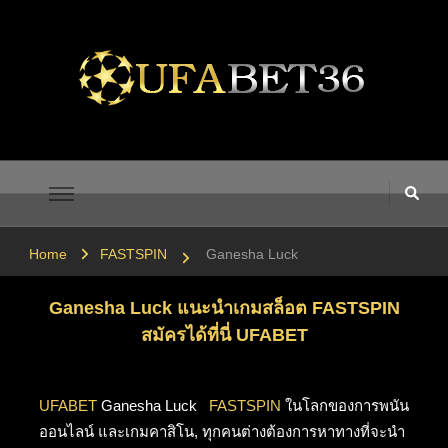
UFABET เข้าสู่ระบบ UFA365
UFA365 ทางเข้า UFABET เข้าสู่ระบบ ยูฟ่าเบท 1UFABET
Home
FASTSPIN
Ganesha Luck
Ganesha Luck
แนะนำเกมสล็อต FASTSPIN
สมัครได้ที่นี่ UFABET
UFABET
Ganesha Luck
FASTSPIN
ในโลกของการพนัน
ออนไลน์ และเกมคาสิโน, ทุกคนต่างต้องการหาทางที่จะนำ