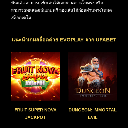
พันแล้ว สามารถเข้าเล่นได้เลยผ่านทางเว็บตรง หรือ
สามารถทดลองเล่นเกมฟรี ลองเล่นได้ก่อนผ่านทางโหมด
สล็อตเดโม่
แนะนำเกมสล็อตค่าย EVOPLAY จาก UFABET
FRUIT SUPER NOVA
DUNGEON: IMMORTAL
JACKPOT
EVIL