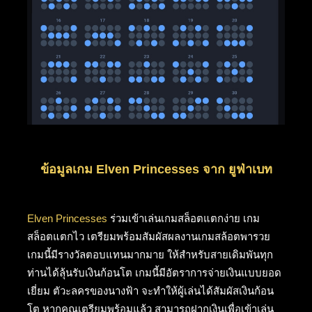
ข้อมูลเกม Elven Princesses จาก ยูฟ่าเบท
Elven Princesses
ร่วมเข้าเล่นเกมสล็อตแตกง่าย เกม
สล็อตแตกไว เตรียมพร้อมสัมผัสผลงานเกมสล้อตพารวย
เกมนี้มีรางวัลตอบแทนมากมาย ให้สำหรับสายเดิมพันทุก
ท่านได้ลุ้นรับเงินก้อนโต เกมนี้มีอัตราการจ่ายเงินแบบยอด
เยี่ยม ตัวะลครของนางฟ้า จะทำให้ผู้เล่นได้สัมผัสเงินก้อน
โต หากคุณเตรียมพร้อมแล้ว สามารถฝากเงินเพื่อเข้าเล่น