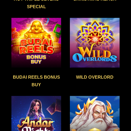
SPECIAL
BUDAI REELS BONUS
WILD OVERLORD
BUY