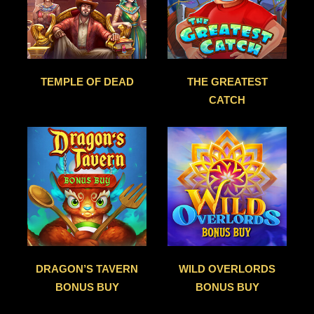
TEMPLE OF DEAD
THE GREATEST
CATCH
DRAGON’S TAVERN
WILD OVERLORDS
BONUS BUY
BONUS BUY