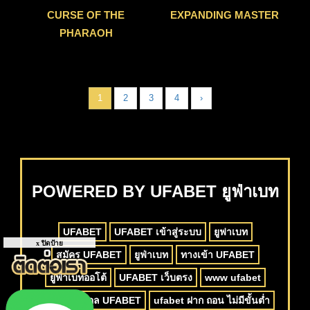
CURSE OF THE
EXPANDING MASTER
PHARAOH
1
2
3
4
›
POWERED BY UFABET ยูฟ่าเบท
UFABET
UFABET เข้าสู่ระบบ
ยูฟาเบท
x ปิดป้าย
สมัคร UFABET
ยูฟ่าเบท
ทางเข้า UFABET
ยูฟ่าเบทออโต้
UFABET เว็บตรง
www ufabet
สมัครแทงบอล UFABET
ufabet ฝาก ถอน ไม่มีขั้นต่ำ