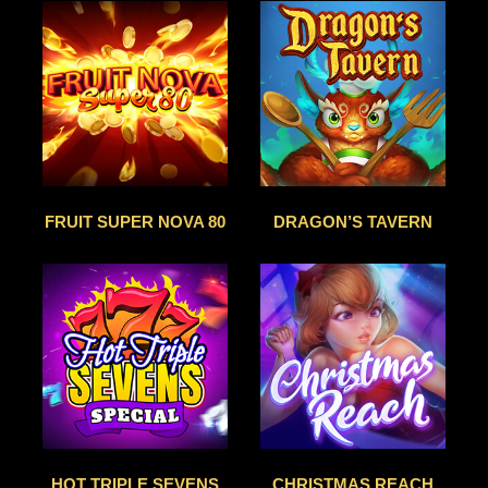
FRUIT SUPER NOVA 80
DRAGON’S TAVERN
HOT TRIPLE SEVENS
CHRISTMAS REACH