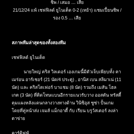
ชิพ / เสมอ … เสีย
21/12/24 แพ้ เชฟฟิลด์ ยูไนเต็ด 0-2 (เหย้า) แชมเปี้ยนชิพ /
รอง 0.5 … เสีย
สภาพทีมล่าสุดของทั้งสองทีม
เชฟฟิลด์ ยูไนเต็ด
นายใหญ่ คริส วิลเดอร์ เองเกมนี้มีตัวเจ็บเพียบทั้ง คา
เมร่อน อาร์เชอร์ (21 นัด/4 ประตู) , อานิส เบน สลิมาเน่ (11
นัด) และ คริสโตเฟอร์ บาแชม (8 นัด) รวมถึง เมสัน โฮล
เกต (3 นัด) ที่ติดโทษแบนอีกรายแนวรับวาง ออสตัน ทรัสตี้
คุมแผงหลังแดนกลางวางทางด้าน วินิซิอุส ซูซ่า ปั้นเกม
โดยที่คู่หน้าส่ง เจมส์ แม็กอาตี้ กับ เรียน บรูว์สเตอร์ ลงล่า
ตาข่าย
คาร์ดิฟฟ์