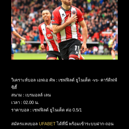
วิเคราะห์บอล เอฟเอ คัพ : เชฟฟิลด์ ยูไนเต็ด -vs- คาร์ดิฟฟ์
ซิตี้
สนาม : เบรมอลล์ เลน
เวลา : 02.00 น.
ราคาบอล : เชฟฟิลด์ ยูไนเต็ด ต่อ 0.5/1
สมัครแทงบอล
UFABET
ได้ที่นี่ พร้อมเข้าระบบฝาก-ถอน