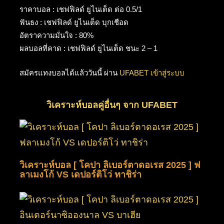
ราคาบอล : เชฟฟิลด์ ยูไนเต็ด ต่อ 0.5/1
ฟันธง : เชฟฟิลด์ ยูไนเต็ด บุกเชือด
อัตราความมั่นใจ : 80%
ผลบอลที่คาด : เชฟฟิลด์ ยูไนเต็ด ชนะ 2 – 1
สมัครแทงบอลได้แล้ววันนี้ ผ่าน
UFABET เข้าสู่ระบบ
วิเคราะห์บอลคู่อื่นๆ จาก UFABET
วิเคราะห์บอล [ โคปา ลิเบอร์ตาดอเรส 2025 ] ฟ
ลาเมงโก้ VS เดปอร์ติโว่ ทาชิร่า