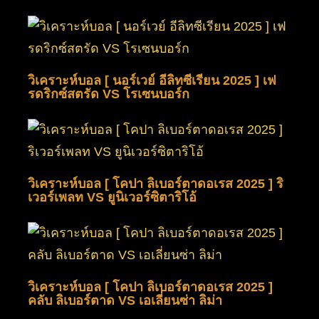
วิเคราะห์บอล [ นอร์เวย์ อีลิทซีเรียน 2025 ] เฟ
รดริกซ์สตรัด VS โรเซนบอร์ก
วิเคราะห์บอล [ โคปา ลิเบอร์ตาดอเรส 2025 ] ริ
เวอร์เพลท VS ยูนิเวอร์ซิตาริโอ้
วิเคราะห์บอล [ โคปา ลิเบอร์ตาดอเรส 2025 ]
คลับ ลิเบอร์ตาด VS เอเลี่ยนซ่า ลิม่า