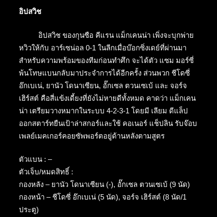
อิปสวิช
อิปสวิช ของกุนซือ คีแรน แม็กเคนน่า เพิ่งจะบุกพ่าย
หวิวให้กับ อาร์เซน่อล 0-1 ในลีกเมื่อบ๊อกซิ่งเดย์ที่ผ่านมา
สำหรับความพร้อมของทีมก่อนทำศึก จะได้ตัว แซม มอร์ซี่
พ้นโทษแบนกลับมาประจำการได้อีกครั้ง ส่วนพวก ชีโดซี่
อ๊กเบเน่, ยานัว โดนาเซียน, อั๊กเซล ตวนเซเบ้ และ จอร์จ
เฮิร์สต์ คือสี่แข้งเดี้ยงที่ยังไม่หายดีทั้งหมด คาดว่า แม็กเคน
น่า เตรียมวางหมากในระบบ 4-2-3-1 โดยมี เลียม ดีแล็ป
ออกสตาร์ทยืนเป้าล่าสกอร์และใช้ คอเนอร์ แช็ปลิน รับจ๊อบ
เพลย์เมคเกอร์คอยซัพพอร์ตอยู่ด้านหลังตามสูตร
ตัวแบน : –
ตัวเจ็บ/หมดสิทธิ์ :
กองหลัง – ยานัว โดนาเซียน (-), อั๊กเซล ตวนเซเบ้ (9 นัด)
กองหน้า – ชีโดซี่ อ๊กเบเน่ (5 นัด), จอร์จ เฮิร์สต์ (8 นัด/1
ประตู)