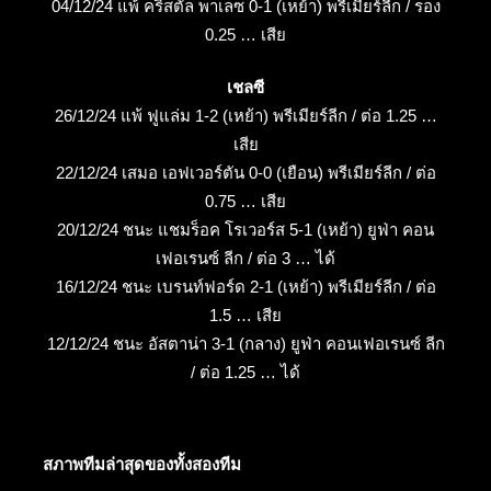
04/12/24 แพ้ คริสตัล พาเลซ 0-1 (เหย้า) พรีเมียร์ลีก / รอง
0.25 … เสีย
เชลซี
26/12/24 แพ้ ฟูแล่ม 1-2 (เหย้า) พรีเมียร์ลีก / ต่อ 1.25 …
เสีย
22/12/24 เสมอ เอฟเวอร์ตัน 0-0 (เยือน) พรีเมียร์ลีก / ต่อ
0.75 … เสีย
20/12/24 ชนะ แชมร็อค โรเวอร์ส 5-1 (เหย้า) ยูฟ่า คอน
เฟอเรนซ์ ลีก / ต่อ 3 … ได้
16/12/24 ชนะ เบรนท์ฟอร์ด 2-1 (เหย้า) พรีเมียร์ลีก / ต่อ
1.5 … เสีย
12/12/24 ชนะ อัสตาน่า 3-1 (กลาง) ยูฟ่า คอนเฟอเรนซ์ ลีก
/ ต่อ 1.25 … ได้
สภาพทีมล่าสุดของทั้งสองทีม