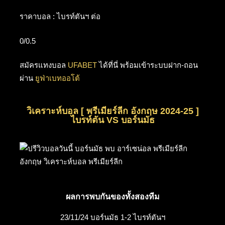
ราคาบอล : ไบรท์ตันฯ ต่อ
0/0.5
สมัครแทงบอล
UFABET
ได้ที่นี่ พร้อมเข้าระบบฝาก-ถอน
ผ่าน
ยูฟ่าเบทออโต้
วิเคราะห์บอล [ พรีเมียร์ลีก อังกฤษ 2024-25 ]
ไบรท์ตัน VS บอร์นมัธ
ผลการพบกันของทั้งสองทีม
23/11/24 บอร์นมัธ 1-2 ไบรท์ตันฯ