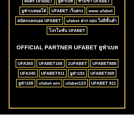
สมัคร UFABET
ยูฟ่าเบท
ทางเข้า UFABET
ยูฟ่าเบทออโต้
UFABET เว็บตรง
www ufabet
สมัครแทงบอล UFABET
ufabet ฝาก ถอน ไม่มีขั้นต่ำ
โปรโมชั่น UFABET
OFFICIAL PARTNER UFABET ยูฟ่าเบท
UFA365
UFABET168
1UFABET
UFABET888
UFA345
UFABET911
ยูฟ่า191
UFABET369
ยูฟ่า168
ufabet win
ufabet123
UFABET 911