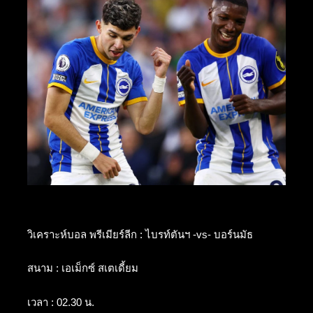
วิเคราะห์บอล พรีเมียร์ลีก : ไบรท์ตันฯ -vs- บอร์นมัธ
สนาม : เอเม็กซ์ สเตเดี้ยม
เวลา : 02.30 น.