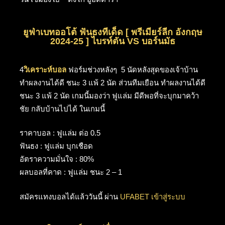
ยูฟ่าเบทออโต้ ฟันธงทีเด็ด [ พรีเมียร์ลีก อังกฤษ
2024-25 ] ไบรท์ตัน VS บอร์นมัธ
4
วิเคราะห์บอล
ฟอร์มช่วงหลังๆ 5 นัดหลังสุดของเจ้าบ้าน
ทำผลงานได้ดี ชนะ 3 แพ้ 2 นัด ส่วนทีมเยือน ทำผลงานได้ดี
ชนะ 3 แพ้ 2 นัด เกมนี้มองว่า ฟูแล่ม มีดีพอที่จะบุกมาคว้า
ชัย กลับบ้านไปได้ ในเกมนี้
ราคาบอล : ฟูแล่ม ต่อ 0.5
ฟันธง : ฟูแล่ม บุกเชือด
อัตราความมั่นใจ : 80%
ผลบอลที่คาด : ฟูแล่ม ชนะ 2 – 1
สมัครแทงบอลได้แล้ววันนี้ ผ่าน
UFABET เข้าสู่ระบบ