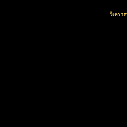
วิเคราะ