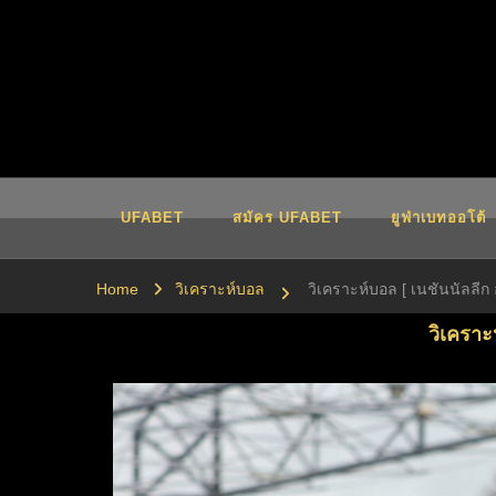
UFABET เข้าสู่ระบบ UFA36
UFA365 ทางเข้า UFABET เข้าสู่ระบบ ยูฟ่าเบท 1UFABET
UFABET
สมัคร UFABET
ยูฟ่าเบทออโต้
Home
วิเคราะห์บอล
วิเคราะห์บอล [ เนชันนัลลีก
วิเคราะ