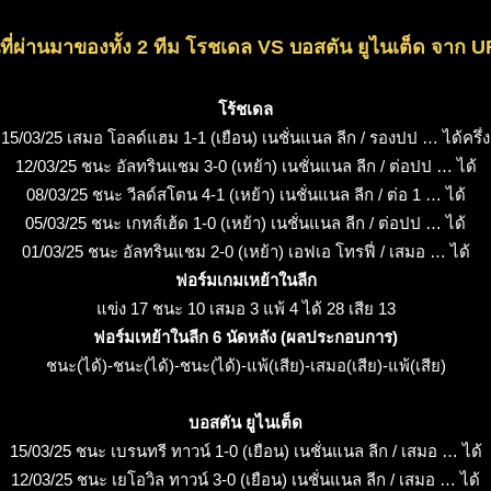
ี่ผ่านมาของทั้ง 2 ทีม โรชเดล VS บอสตัน ยูไนเต็ด จาก
โร้ชเดล
15/03/25 เสมอ โอลด์แฮม 1-1 (เยือน) เนชั่นแนล ลีก / รองปป … ได้ครึ่ง
12/03/25 ชนะ อัลทรินแชม 3-0 (เหย้า) เนชั่นแนล ลีก / ต่อปป … ได้
08/03/25 ชนะ วีลด์สโตน 4-1 (เหย้า) เนชั่นแนล ลีก / ต่อ 1 … ได้
05/03/25 ชนะ เกทส์เฮ้ด 1-0 (เหย้า) เนชั่นแนล ลีก / ต่อปป … ได้
01/03/25 ชนะ อัลทรินแชม 2-0 (เหย้า) เอฟเอ โทรฟี่ / เสมอ … ได้
ฟอร์มเกมเหย้าในลีก
แข่ง 17 ชนะ 10 เสมอ 3 แพ้ 4 ได้ 28 เสีย 13
ฟอร์มเหย้าในลีก 6 นัดหลัง (ผลประกอบการ)
ชนะ(ได้)-ชนะ(ได้)-ชนะ(ได้)-แพ้(เสีย)-เสมอ(เสีย)-แพ้(เสีย)
บอสตัน ยูไนเต็ด
15/03/25 ชนะ เบรนทรี ทาวน์ 1-0 (เยือน) เนชั่นแนล ลีก / เสมอ … ได้
12/03/25 ชนะ เยโอวิล ทาวน์ 3-0 (เยือน) เนชั่นแนล ลีก / เสมอ … ได้