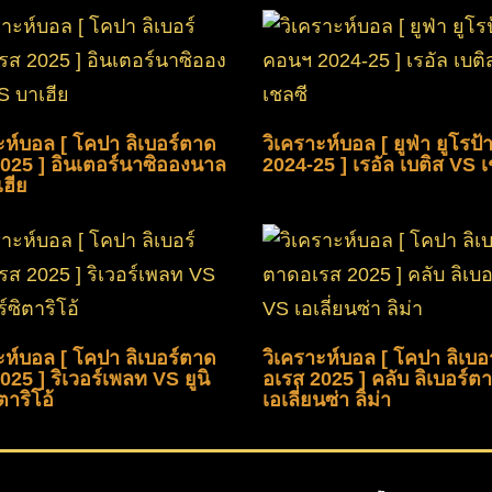
ะห์บอล [ โคปา ลิเบอร์ตาด
วิเคราะห์บอล [ ยูฟ่า ยูโรป
025 ] อินเตอร์นาซิอองนาล
2024-25 ] เรอัล เบติส VS เ
ฮีย
ะห์บอล [ โคปา ลิเบอร์ตาด
วิเคราะห์บอล [ โคปา ลิเบอ
025 ] ริเวอร์เพลท VS ยูนิ
อเรส 2025 ] คลับ ลิเบอร์ต
ตาริโอ้
เอเลี่ยนซ่า ลิม่า