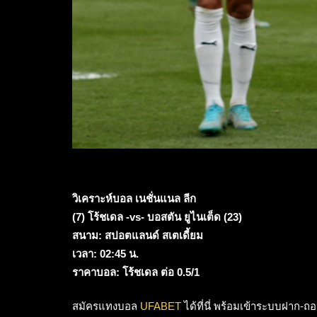
วิเคราะห์บอล เนชั่นแนล ลีก
(7) โร้ชเดล -vs- บอสตัน ยูไนเต็ด (23)
สนาม:
สปอตแลนด์ สเตเดี้ยม
เวลา:
02:45 น.
ราคาบอล:
โร้ชเดล ต่อ 0.5/1
สมัครแทงบอล
UFABET
ได้ที่นี่ พร้อมเข้าระบบฝาก-ถ