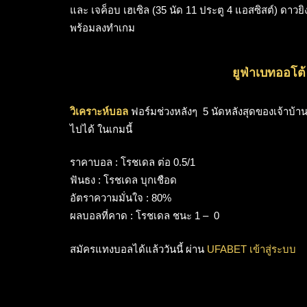
และ เจค็อบ เฮเซิล (35 นัด 11 ประตู 4 แอสซิสต์) ดาวย
พร้อมลงทำเกม
ยูฟ่าเบทออโต้
วิเคราะห์บอล
ฟอร์มช่วงหลังๆ 5 นัดหลังสุดของเจ้าบ้าน
ไปได้ ในเกมนี้
ราคาบอล : โรชเดล ต่อ 0.5/1
ฟันธง : โรชเดล บุกเชือด
อัตราความมั่นใจ : 80%
ผลบอลที่คาด : โรชเดล ชนะ 1 – 0
สมัครแทงบอลได้แล้ววันนี้ ผ่าน
UFABET เข้าสู่ระบบ