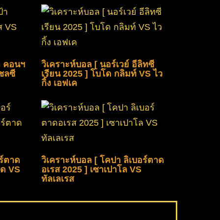
้า คอนฯ
วิเคราะห์บอล [ นอร์เวย์ อีลิทซี
ชลซี
เรียน 2025 ] โบโด กลิมท์ VS ไว
กิ้ง เอฟเค
ร์ตาด
วิเคราะห์บอล [ โคปา ลิเบอร์ตาด
าด VS
อเรส 2025 ] เซาเปาโล VS
ทัลเลเรส