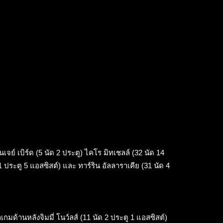
์ เบิร์ด (5 นัด 2 ประตู) ไคโร มิทเชลล์ (32 นัด 14
 ประตู 5 แอสซิสต์) และ ทาร์ริน อัลลาราเคีย (31 นัด 4
เกมด้านหลังจิมมี่ โนว์ลส์ (11 นัด 2 ประตู 1 แอสซิสต์)