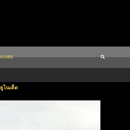
SCORE
ยูไนเต็ด