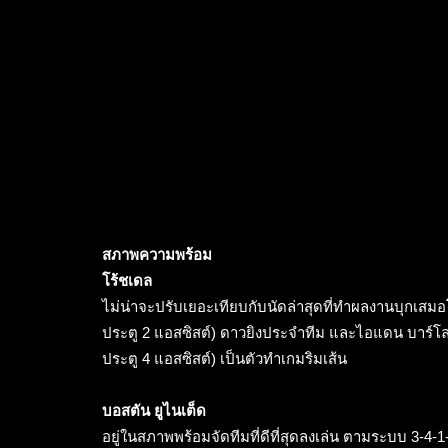
สภาพความพร้อม
โร้ชเดล
ไม่น่าจะปรับเยอะเทียบกับนัดล่าสุดที่ทำผลงานบุกเสมอ
ประตู 2 แอสซิสต์) ดาวยิงประจำทีม และไอแดน บาร์โลว์ (
ประตู 4 แอสซิสต์) เป็นตัวทำเกมริมเส้น
บอสตัน ยูไนเต็ด
อยู่ในสภาพพร้อมจัดทีมที่ดีที่สุดลงเล่น ตามระบบ 3-4-1-2