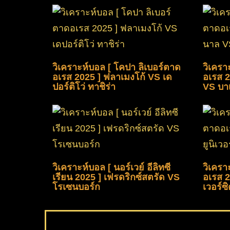
วิเคราะห์บอล [ โคปา ลิเบอร์ตาด
วิเครา
อเรส 2025 ] ฟลาเมงโก้ VS เด
อเรส 2
ปอร์ติโว่ ทาชิร่า
VS บาเ
วิเคราะห์บอล [ นอร์เวย์ อีลิทซี
วิเครา
เรียน 2025 ] เฟรดริกซ์สตรัด VS
อเรส 2
โรเซนบอร์ก
เวอร์ซิ