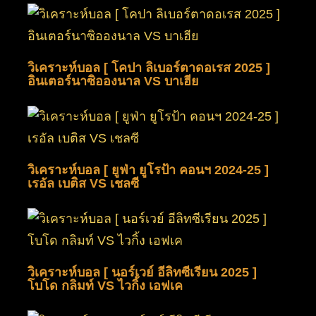
วิเคราะห์บอล [ โคปา ลิเบอร์ตาดอเรส 2025 ]
อินเตอร์นาซิอองนาล VS บาเฮีย
วิเคราะห์บอล [ ยูฟ่า ยูโรป้า คอนฯ 2024-25 ]
เรอัล เบติส VS เชลซี
วิเคราะห์บอล [ นอร์เวย์ อีลิทซีเรียน 2025 ]
โบโด กลิมท์ VS ไวกิ้ง เอฟเค