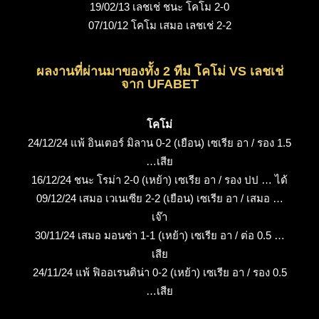
19/02/13 เลชเช่ ชนะ โคโม 2-0
07/10/12 โคโม เสมอ เลชเช่ 2-2
ผลงานที่ผ่านมาของทั้ง 2 ทีม โคโม่ VS เลชเช่
จาก UFABET
โคโม่
24/12/24 แพ้ อินเตอร์ มิลาน 0-2 (เยือน) เซเรีย อา / รอง 1.5
…เสีย
16/12/24 ชนะ โรม่า 2-0 (เหย้า) เซเรีย อา / รอง ปป … ได้
09/12/24 เสมอ เวเนเซีย 2-2 (เยือน) เซเรีย อา / เสมอ …
เจ๊า
30/11/24 เสมอ มอนซ่า 1-1 (เหย้า) เซเรีย อา / ต่อ 0.5 …
เสีย
24/11/24 แพ้ ฟิออเรนติน่า 0-2 (เหย้า) เซเรีย อา / รอง 0.5
…เสีย