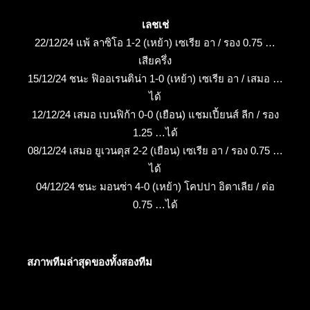
เลชเช่
22/12/24 แพ้ ลาซิโอ 1-2 (เหย้า) เซเรีย อา / รอง 0.75 …
เสียครึ่ง
15/12/24 ชนะ ฟิออเรนติน่า 1-0 (เหย้า) เซเรีย อา / เสมอ …
ได้
12/12/24 เสมอ เบนฟิก้า 0-0 (เยือน) แชมเปี้ยนส์ ลีก / รอง
1.25 …ได้
08/12/24 เสมอ ยูเวนตุส 2-2 (เยือน) เซเรีย อา / รอง 0.75 …
ได้
04/12/24 ชนะ มอนซ่า 4-0 (เหย้า) โคปปา อิตาเลีย / ต่อ
0.75 …ได้
สภาพทีมล่าสุดของทั้งสองทีม