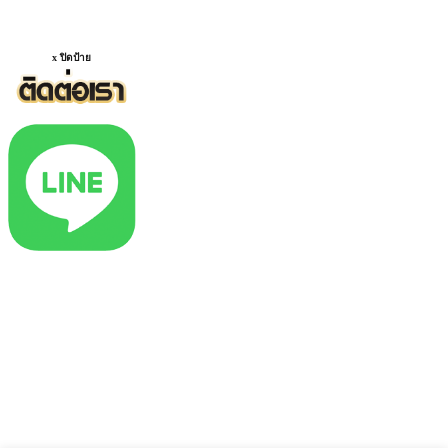
x ปิดป้าย