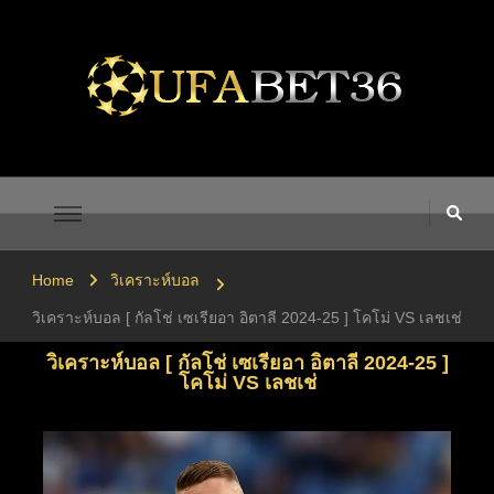
UFABET เข้าสู่ระบบ UFA365
UFA365 ทางเข้า UFABET เข้าสู่ระบบ ยูฟ่าเบท 1UFABET
Home
วิเคราะห์บอล
วิเคราะห์บอล [ กัลโช่ เซเรียอา อิตาลี 2024-25 ] โคโม่ VS เลชเช่
วิเคราะห์บอล [ กัลโช่ เซเรียอา อิตาลี 2024-25 ]
โคโม่ VS เลชเช่