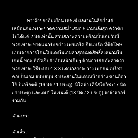
ทางฝั่งของทีมเยือน เลชเช่ ผลงานในลีกย่ำแย่
เหมือนกันเพราะขาดความสม่ำเสมอ 5 เกมหลังสุด คว้าชัย
ไปได้แค่ 2 นัดเท่านั้น ส่วนสภาพความพร้อมนั้นเกมวันนี้
พวกเขาจะขาดแนวรับอย่าง เฟรเดริค กิลแบร์ต ที่ติดโทษ
แบนจากการโดนใบแดงในเกมล่าสุดหมดสิทธิ์ลงสนามใน
เกมนี้ ขณะที่ตัวเจ็บยังเป็นหน้าเดิมๆ ด้านการจัดทัพคาดว่า
พวกเขาจะใช้ระบบ 4-3-3 แดนกลางจะวาง เมดอน เบริชา
คอยปั้นเกม สนับสนุน 3 ประสานในแดนหน้าอย่าง ซานติอา
โก้ ปิเอร็อตติ (16 นัด / 1 ประตู), นิโคล่า เคิร์สโตวิช (17 นัด
/ 4 ประตู) และเตเต้ โมเรนเต้ (13 นัด / 2 ประตู) ลงล่าสกอร์
ร่วมกัน
ตัวแบน : –
_______________
ตัวเจ็บ :