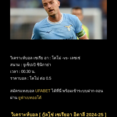
วิเคราะห์บอล เซเรีย อา : โคโม่ -vs- เลชเช่
สนาม : จูเซ็ปเป้ ซินิกาย่า
เวลา : 00.30 น.
ราคาบอล : โคโม่ ต่อ 0.5
สมัครแทงบอล
UFABET
ได้ที่นี่ พร้อมเข้าระบบฝาก-ถอน
ผ่าน
ยูฟ่าเบทออโต้
วิเคราะห์บอล [ กัลโช่ เซเรียอา อิตาลี 2024-25 ]