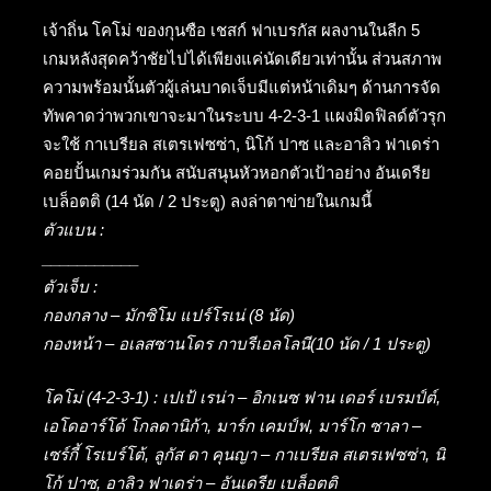
เจ้าถิ่น โคโม่ ของกุนซือ เชสก์ ฟาเบรกัส ผลงานในลีก 5
เกมหลังสุดคว้าชัยไปได้เพียงแค่นัดเดียวเท่านั้น ส่วนสภาพ
ความพร้อมนั้นตัวผู้เล่นบาดเจ็บมีแต่หน้าเดิมๆ ด้านการจัด
ทัพคาดว่าพวกเขาจะมาในระบบ 4-2-3-1 แผงมิดฟิลด์ตัวรุก
จะใช้ กาเบรียล สเตรเฟซซ่า, นิโก้ ปาซ และอาลิว ฟาเดร่า
คอยปั้นเกมร่วมกัน สนับสนุนหัวหอกตัวเป้าอย่าง อันเดรีย
เบล็อตติ (14 นัด / 2 ประตู) ลงล่าตาข่ายในเกมนี้
ตัวแบน :
___________
ตัวเจ็บ :
กองกลาง – มักซิโม แปร์โรเน่ (8 นัด)
กองหน้า – อเลสซานโดร กาบรีเอลโลนี(10 นัด / 1 ประตู)
โคโม่ (4-2-3-1) : เปเป้ เรน่า – อิกเนซ ฟาน เดอร์ เบรมป์ต์,
เอโดอาร์โด้ โกลดานิก้า, มาร์ก เคมป์ฟ, มาร์โก ซาลา –
เซร์กี้ โรเบร์โต้, ลูกัส ดา คุนญา – กาเบรียล สเตรเฟซซ่า, นิ
โก้ ปาซ, อาลิว ฟาเดร่า – อันเดรีย เบล็อตติ