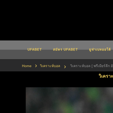
UFABET เข้าสู่ระบบ UFA36
UFA365 ทางเข้า UFABET เข้าสู่ระบบ ยูฟ่าเบท 1UFABET
UFABET
สมัคร UFABET
ยูฟ่าเบทออโต้
Home
วิเคราะห์บอล
วิเคราะห์บอล [ พรีเมียร์ลีก
วิเคราะ