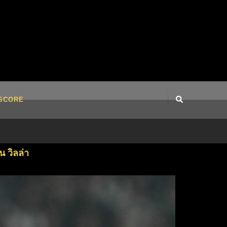
SCORE
น วิลล่า