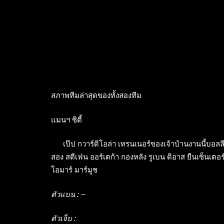
สภาพทีมล่าสุดของทั้งสองทีม
แมนฯ ซิตี้
เป๊ป กวาร์ดิโอล่า เทรนเนอร์ของเจ้าบ้านงานนี้บอลลี
สอง สตีเฟ่น ออร์เตก้า กองหลัง รูเบน ดิอาส ยืนเซ็นเตอร
โอมาร์ มาร์มูช
ตัวแบน : –
ตัวเจ็บ :