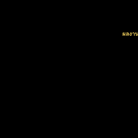
ผลงานท
06