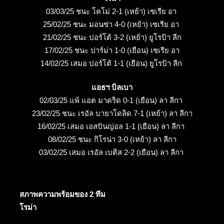
03/03/25 ชนะ โคโม่ 2-1 (เหย้า) เซเรีย อา
25/02/25 ชนะ มอนซ่า 4-0 (เหย้า) เซเรีย อา
21/02/25 ชนะ ปอร์โต้ 3-2 (เหย้า) ยูโรป้า ลีก
17/02/25 ชนะ ปาร์ม่า 1-0 (เยือน) เซเรีย อา
14/02/25 เสมอ ปอร์โต้ 1-1 (เยือน) ยูโรป้า ลีก
แอธฯ บิลเบา
02/03/25 แพ้ แอต มาดริด 0-1 (เยือน) ลา ลีกา
23/02/25 ชนะ เรอัล บายาโดลิด 7-1 (เหย้า) ลา ลีกา
16/02/25 เสมอ เอสปันญ่อล 1-1 (เยือน) ลา ลีกา
08/02/25 ชนะ กิโรน่า 3-0 (เหย้า) ลา ลีกา
03/02/25 เสมอ เรอัล เบติส 2-2 (เยือน) ลา ลีกา
สภาพความพร้อมของ 2 ทีม
โรม่า