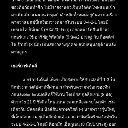
ของทีมก่อนทำศึก ไม่มีรายงานตัวเจ็บหรือติดโทษแบนเข้า
มาเพิ่มเติม แน่นอนว่าขุมกำลังหลักทั้งหมดอยู่กันครบเครื่อง
คาดว่าแมตช์นี้เตรียมวางหมากในระบบ 3-4-2-1 โดยมี
เฟรเดริค อิห์เลอร์ (9 นัด/3 ประตู) ออกสตาร์ทยืนเป้าล่า
สกอร์และใช้ อาริ ซิกูร์พัลส์สัน (9 นัด/2 ประตู) กับ ก็อตต์ฟ
ริด ร๊าปป์ (8 นัด) เป็นสองกลางรุกคอยสนับสนุนอยู่ด้านหลัง
ตามสูตร
เยอร์การ์เด้นส์
เยอร์การ์เด้นส์ เพิ่งจะเปิดรังพ่ายให้กับ มัลล์บี้ 1-3 ใน
ลีกช่วงกลางสัปดาห์ที่ผ่านมา สำหรับความพร้อมของทีม
ก่อนลงเตะ จะหมดสิทธิ์ใช้งาน โตเบียส กุลลิคเซ่น (8 นัด)
ตัวรุกวัย 21 ปี ซึ่งติดโทษแบนสะสมเหลืองครบโควต้า เช่น
เดียวกับ มัลคอล์ม นิลส์สัน ซาฟควิสต์ (-) นายทวารรุ่นใหญ่
ที่เจ็บศอกยาวอยู่เดิมสักพักแล้ว คาดว่านัดนี้เตรียมจัดทัพใน
ระบบ 4-2-3-1 โดยมี ต็อกมัก เอ็นกูเอน (8 นัด/1 ประตู) ออก