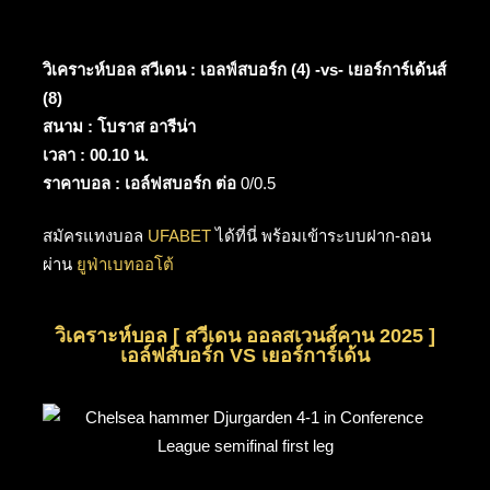
วิเคราะห์บอล สวีเดน : เอลฟ์สบอร์ก (4) -vs- เยอร์การ์เด้นส์
(8)
สนาม : โบราส อารีน่า
เวลา : 00.10 น.
ราคาบอล : เอล์ฟสบอร์ก ต่อ
0/0.5
สมัครแทงบอล
UFABET
ได้ที่นี่ พร้อมเข้าระบบฝาก-ถอน
ผ่าน
ยูฟ่าเบทออโต้
วิเคราะห์บอล [ สวีเดน ออลสเวนส์คาน 2025 ]
เอล์ฟส์บอร์ก VS เยอร์การ์เด้น