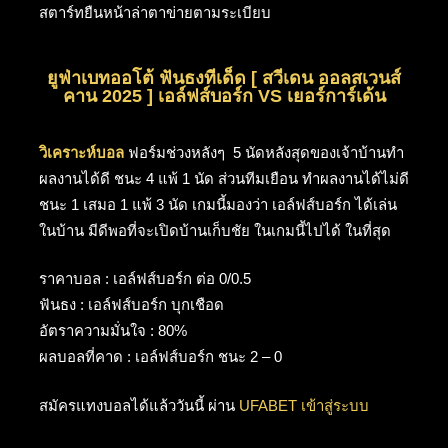
สตาร์ทยืนหน้าล่าตาข่ายตามระเบียบ
ยูฟ่าเบทออโต้ ฟันธงทีเด็ด [ สวีเดน ออลสเวนส์
คาน 2025 ] เอล์ฟส์บอร์ก VS เยอร์การ์เด้น
วิเคราะห์บอล
ฟอร์มช่วงหลังๆ 5 นัดหลังสุดของเจ้าบ้านทำ
ผลงานได้ดี ชนะ 4 แพ้ 1
นัด ส่วนทีมเยือน ทำผลงานได้ไม่ดี
ชนะ 1 เสมอ 1 แพ้ 3
นัด เกมนี้มองว่า เอล์ฟส์บอร์ก ได้เล่น
ในบ้าน มีดีพอที่จะเปิดบ้านเก็บชัย ในเกมนี้ไปได้ ในที่สุด
ราคาบอล : เอล์ฟส์บอร์ก ต่อ 0/0.5
ฟันธง : เอล์ฟส์บอร์ก บุกเชือด
อัตราความมั่นใจ : 80%
ผลบอลที่คาด : เอล์ฟส์บอร์ก ชนะ 2 – 0
สมัครแทงบอลได้แล้ววันนี้ ผ่าน
UFABET เข้าสู่ระบบ