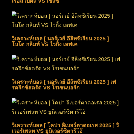
เรอัล เบติส VS เชลซี
วิเคราะห์บอล [ นอร์เวย์ อีลิทซีเรียน 2025 ]
โบโด กลิมท์ VS ไวกิ้ง เอฟเค
วิเคราะห์บอล [ นอร์เวย์ อีลิทซีเรียน 2025 ] เฟ
รดริกซ์สตรัด VS โรเซนบอร์ก
วิเคราะห์บอล [ โคปา ลิเบอร์ตาดอเรส 2025 ] ริ
เวอร์เพลท VS ยูนิเวอร์ซิตาริโอ้