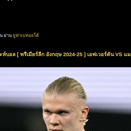
อน ผ่าน
ยูฟ่าเบทออโต้
ะห์บอล [ พรีเมียร์ลีก อังกฤษ 2024-25 ] เอฟเวอร์ตัน VS แมน