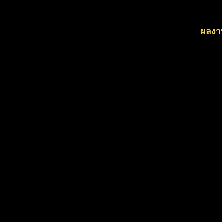
ผลงาน