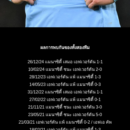
ผลการพบกันของทั้งสองทีม
26/12/24 แมนฯซิตี้ เสมอ เอฟเวอร์ตัน 1-1
10/02/24 แมนฯซิตี้ ชนะ เอฟเวอร์ตัน 2-0
28/12/23 เอฟเวอร์ตัน แพ้ แมนฯซิตี้ 1-3
14/05/23 เอฟเวอร์ตัน แพ้ แมนฯซิตี้ 0-3
31/12/22 แมนฯซิตี้ เสมอ เอฟเวอร์ตัน 1-1
27/02/22 เอฟเวอร์ตัน แพ้ แมนฯซิตี้ 0-1
21/11/21 แมนฯซิตี้ ชนะ เอฟเวอร์ตัน 3-0
23/05/21 แมนฯซิตี้ ชนะ เอฟเวอร์ตัน 5-0
21/03/21 เอฟเวอร์ตัน แพ้ แมนฯซิตี้ 0-2 / เอฟเอ คัพ
18/02/21 เอฟเวอร์ตัน แพ้ แมนฯซิตี้ 1-3