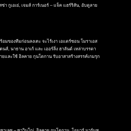
 กูเอเย่, เจมส์ การ์เนอร์ – แจ็ค แฮร์ริสัน, อับดูลาย
มพร้อมของทีมก่อนลงเตะ จะไร้เงา เอแดร์ซอน โมราเอส
ตนส์, นาธาน อาเก้ และ เออร์ลิ่ง ฮาลันด์ เหล่าบรรดา
าข่ายและใช้ อิลคาย กุนโดกาน รับอาสาสร้างสรรค์เกมรุก
 กอนซาเลซ – ซาวินโญ่, อิลคาย กุนโดกาน, โอมาร์ มาร์มูช