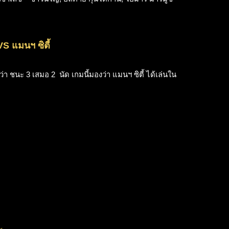
VS แมนฯ ซิตี้
ว่า
ชนะ 3 เสมอ 2
นัด เกมนี้มองว่า แมนฯ ซิตี้ ได้เล่นใน