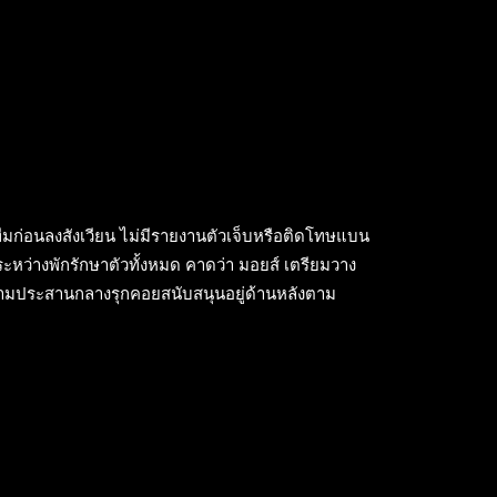
ีมก่อนลงสังเวียน ไม่มีรายงานตัวเจ็บหรือติดโทษแบน
่ในระหว่างพักรักษาตัวทั้งหมด คาดว่า มอยส์ เตรียมวาง
เป็นสามประสานกลางรุกคอยสนับสนุนอยู่ด้านหลังตาม