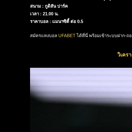
สนาม : กูดิสัน ปาร์ค
เวลา : 21.00 น.
ราคาบอล : แมนฯซิตี้ ต่อ 0.5
สมัครแทงบอล
UFABET
ได้ที่นี่ พร้อมเข้าระบบฝาก-ถ
วิเครา