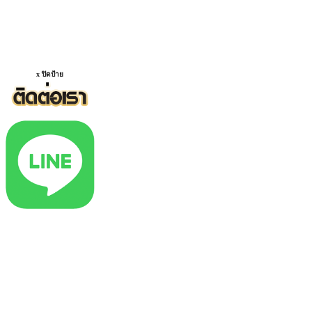
x ปิดป้าย