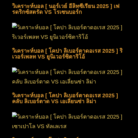
วิเคราะห์บอล [ นอร์เวย์ อีลิทซีเรียน 2025 ] เฟ
รดริกซ์สตรัด VS โรเซนบอร์ก
วิเคราะห์บอล [ โคปา ลิเบอร์ตาดอเรส 2025 ] ริ
เวอร์เพลท VS ยูนิเวอร์ซิตาริโอ้
วิเคราะห์บอล [ โคปา ลิเบอร์ตาดอเรส 2025 ]
คลับ ลิเบอร์ตาด VS เอเลี่ยนซ่า ลิม่า