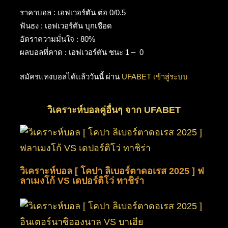
ราคาบอล : เอฟเวอร์ตัน ต่อ 0/0.5
ฟันธง : เอฟเวอร์ตัน บุกเชือด
อัตราความมั่นใจ : 80%
ผลบอลที่คาด : เอฟเวอร์ตัน ชนะ 1 – 0
สมัครแทงบอลได้แล้ววันนี้ ผ่าน
UFABET เข้าสู่ระบบ
วิเคราะห์บอลคู่อื่นๆ จาก UFABET
วิเคราะห์บอล [ โคปา ลิเบอร์ตาดอเรส 2025 ] ฟ
ลาเมงโก้ VS เดปอร์ติโว่ ทาชิร่า