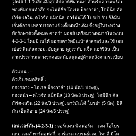
วูล์ฟส์ 1-1 ในลีกเมื่อสุดสัปดาห์ที่ผ่านมา สำหรับความพร้อม
ของทีมก่อนทำศึก จะไม่มีชื่อ โอเรล ม็องกาล่า, โดมินิก คัล
เวิร์ต-เลวิน, ดไวจ์ท แม็กนีล, อาร์มันโด้ โบรย่า กับ อิลิมัน
เอ็นดิอาย เหล่าบรรดาแข้งเดี้ยงหน้าเดิม ซึ่งอยู่ในระหว่าง
พักรักษาตัวทั้งหมด คาดว่า มอยส์ เตรียมวางหมากในระบบ
4-2-3-1 โดยมี เบโต้ ออกสตาร์ทยืนเป้าล่าสกอร์และใช้ เยส
เปอร์ ลินด์สตรอม, อับดูลาย ดูกูเร่ กับ แจ็ค แฮร์ริสัน เป็น
สามประสานกลางรุกคอยสนับสนุนอยู่ด้านหลังตามระเบียบ
ตัวแบน : –
ตัวเจ็บ/หมดสิทธิ์ :
กองกลาง – โอเรล ม็องกาล่า (19 นัด/1 ประตู),
กองหน้า – ดไวจ์ท แม็กนีล (13 นัด/3 ประตู), โดมินิก คัล
เวิร์ต-เลวิน (22 นัด/3 ประตู), อาร์มันโด้ โบรย่า (5 นัด), อิลิ
มัน เอ็นดิอาย (24 นัด/6 ประตู)
เอฟเวอร์ตัน (4-2-3-1) :
จอร์แดน พิคฟอร์ด – เจค โอไบร
เอน, เจมส์ ทาร์คอฟสกี้, จาร์แรด แบรนธ์เวต, วิทาลี่ มีโค