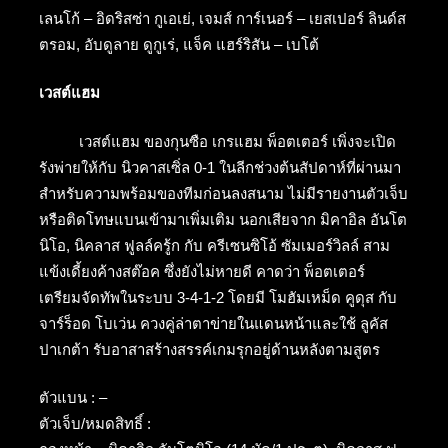
เลนโก้ – อิดริสซ่า กูเอเย่, เจมส์ การ์เนอร์ – เยสเปอร์ ลินด์ส
ตรอม, อับดูลาย ดูกูเร่, แจ็ค แฮร์ริสัน – เบโต้
เวสต์แฮม
เวสต์แฮม ของกุนซือ เกรแฮม พ็อตเตอร์ เพิ่งจะเปิด
รังพ่ายให้กับ นิวคาสเซิ่ล 0-1 ในลีกช่วงต้นสัปดาห์ที่ผ่านมา
สำหรับความพร้อมของทีมก่อนลงสนาม ไม่มีรายงานตัวเจ็บ
หรือติดโทษแบนเข้ามาเพิ่มเติม นอกเสียจาก มิคาอิล อันโต
นิโอ, นิคลาส ฟูลล์ครู้ก กับ ครีเซนซิโอ้ ซัมเมอร์วิลล์ สาม
แข้งเดี้ยงค้างสต๊อค ซึ่งยังไม่หายดี คาดว่า พ็อตเตอร์
เตรียมจัดทัพในระบบ 3-4-1-2 โดยมี โมฮัมเหม็ด คูดุส กับ
จาร์ร็อด โบเว่น ควงคู่ล่าตาข่ายในแดนหน้าและใช้ ลูคัส
ปาเกต้า รับอาสาสร้างสรรค์เกมรุกอยู่ด้านหลังตามสูตร
ตัวแบน : –
ตัวเจ็บ/หมดสิทธิ์ :