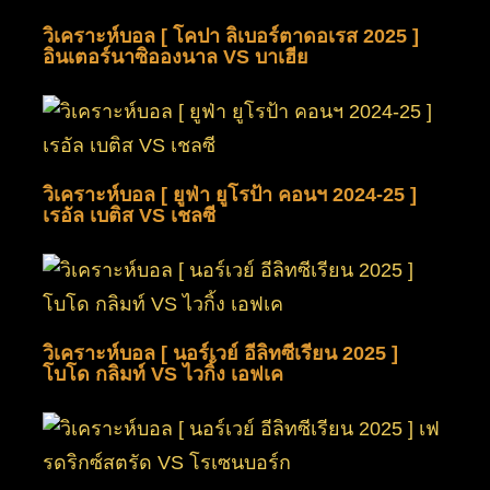
วิเคราะห์บอล [ โคปา ลิเบอร์ตาดอเรส 2025 ]
อินเตอร์นาซิอองนาล VS บาเฮีย
วิเคราะห์บอล [ ยูฟ่า ยูโรป้า คอนฯ 2024-25 ]
เรอัล เบติส VS เชลซี
วิเคราะห์บอล [ นอร์เวย์ อีลิทซีเรียน 2025 ]
โบโด กลิมท์ VS ไวกิ้ง เอฟเค