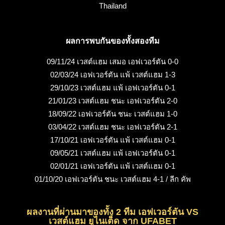
ผลการพบกันของทั้งสองทีม
09/11/24 เวสต์แฮม เสมอ เอฟเวอร์ตัน 0-0
02/03/24 เอฟเวอร์ตัน แพ้ เวสต์แฮม 1-3
29/10/23 เวสต์แฮม แพ้ เอฟเวอร์ตัน 0-1
21/01/23 เวสต์แฮม ชนะ เอฟเวอร์ตัน 2-0
18/09/22 เอฟเวอร์ตัน ชนะ เวสต์แฮม 1-0
03/04/22 เวสต์แฮม ชนะ เอฟเวอร์ตัน 2-1
17/10/21 เอฟเวอร์ตัน แพ้ เวสต์แฮม 0-1
09/05/21 เวสต์แฮม แพ้ เอฟเวอร์ตัน 0-1
02/01/21 เอฟเวอร์ตัน แพ้ เวสต์แฮม 0-1
01/10/20 เอฟเวอร์ตัน ชนะ เวสต์แฮม 4-1 / ลีก คัพ
ผลงานที่ผ่านมาของทั้ง 2 ทีม เอฟเวอร์ตัน VS
เวสต์แฮม ยูไนเต็ด จาก UFABET