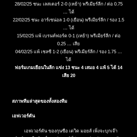
28/02/25 ชนะ เลสเตอร์ 2-0 (เหย้า) พรีเมียร์ลีก / ต่อ 0.75
… ได้
22/02/25 ชนะ อาร์เซน่อล 1-0 (เยือน) พรีเมียร์ลีก / รอง 1.5
… ได้
15/02/25 แพ้ เบรนท์ฟอร์ด 0-1 (เหย้า) พรีเมียร์ลีก / ต่อ
0.25 … เสีย
04/02/25 แพ้ เชลซี 1-2 (เยือน) พรีเมียร์ลีก / รอง 1.75 …
ได้
ฟอร์มเกมเยือนในลีก แข่ง 13 ชนะ 4 เสมอ 4 แพ้ 5 ได้ 14
เสีย 20
สภาพทีมล่าสุดของทั้งสองทีม
เอฟเวอร์ตัน
เอฟเวอร์ตัน ของกุนซือ เดวิด มอยส์ เพิ่งจะบุกเจ๊า