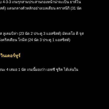
ระบบ 4-3-3 เกมรุกสามประสานกองหน้าน่าจะเป็น ยาห์โน
อสซิสต์) แดนกลางตัวหลักอย่างเบลเดียน คราสนิกิ (31 นัด
ลูเคมบิล่า (23 นัด 2 ประตู 3 แอสซิสต์) มัตเตโอ ดิ จุส
ังคริสเตียน โกมิส (24 นัด 3 ประตู 1 แอสซิสต์)
วินเตอร์ทูร์
 ชนะ 4 เสมอ 1
นัด เกมนี้มองว่า เอฟซี ซูริค ได้เล่นใน