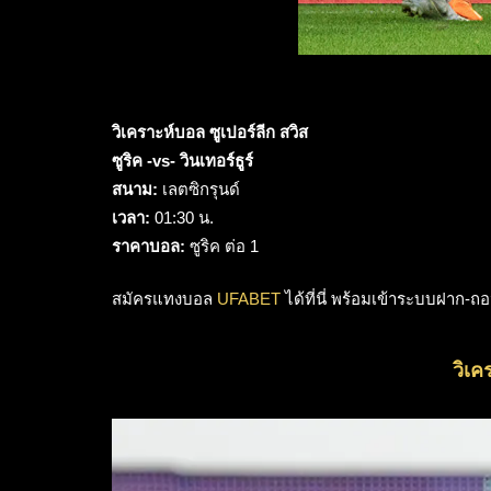
วิเคราะห์บอล ซูเปอร์ลีก สวิส
ซูริค -vs- วินเทอร์ธูร์
สนาม:
เลตซิกรุนด์
เวลา:
01:30 น.
ราคาบอล:
ซูริค ต่อ 1
สมัครแทงบอล
UFABET
ได้ที่นี่ พร้อมเข้าระบบฝาก-ถ
วิเค