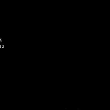
ด้
ได้