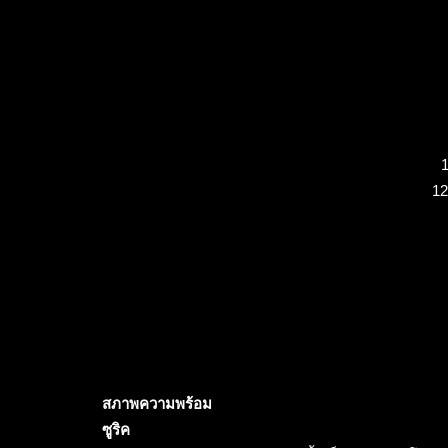
1
12
สภาพความพร้อม
ซูริค