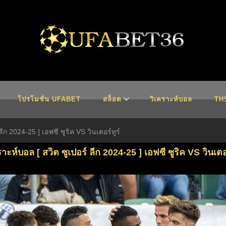
5
โปรโมชั่น UFABET
สล็อต
วิเคราะห์บอล
TH
ลีก 2024-25 ] เอฟซี ซูริค VS วินเตอร์ทูร์
ราะห์บอล [ สวิต ซูเปอร์ ลีก 2024-25 ] เอฟซี ซูริค VS วินเตอร