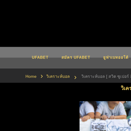
UFABET เข้าสู่ระบบ UFA36
UFA365 ทางเข้า UFABET เข้าสู่ระบบ ยูฟ่าเบท 1UFABET
UFABET
สมัคร UFABET
ยูฟ่าเบทออโต้
Home
วิเคราะห์บอล
วิเคราะห์บอล [ สวิต ซูเปอร์ 
วิเค