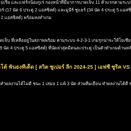
่ เปเรีย และแฟร์กน็องกูเร่ กองหน้าที่มีอาการบาดเจ็บ 11 ตัวแรกตาม
เบอร์ (17 นัด 6 ประตู 2 แอสซิสต์) และมูนีร์ ชูแยร์ (34 นัด 4 ประตู 5 แ
ตู 2 แอสซิสต์) พร้อมลงทำเกม
ดเจ็บ ที่เหลืออยู่ในสภาพพร้อม ตามระบบ 4-2-3-1 เกมรุกน่าจะให้โยเซียส 
19 นัด 4 ประตู 5 แอสซิสต์) ที่นัดล่าสุดมีคนละประตู เป็นตัวทำเกมด้านหล
ต้ ฟันธงทีเด็ด [ สวิต ซูเปอร์ ลีก 2024-25 ] เอฟซี ซูริค VS 
นทำผลงานได้ไม่ดี ชนะ 1 เสมอ 1 แพ้ 3
นัด ส่วนทีมเยือน ทำผลงานได้ดี