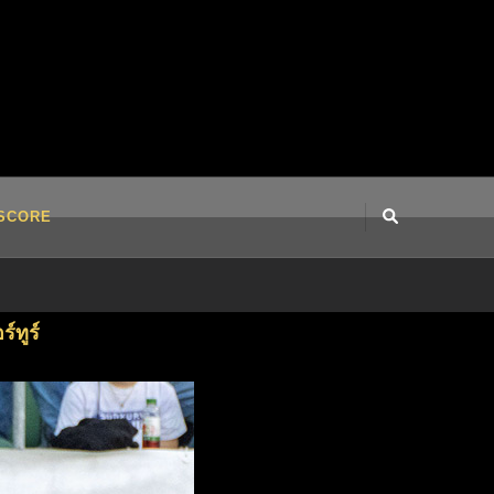
SCORE
์ทูร์