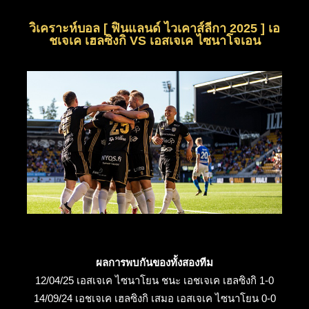
วิเคราะห์บอล [ ฟินแลนด์ ไวเคาส์ลีกา 2025 ] เอ
ชเจเค เฮลซิงกิ VS เอสเจเค ไซนาโจเอน
ผลการพบกันของทั้งสองทีม
12/04/25 เอสเจเค ไซนาโยน ชนะ เอชเจเค เฮลซิงกิ 1-0
14/09/24 เอชเจเค เฮลซิงกิ เสมอ เอสเจเค ไซนาโยน 0-0