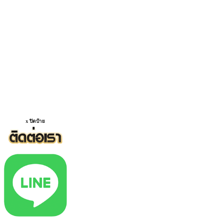
x ปิดป้าย