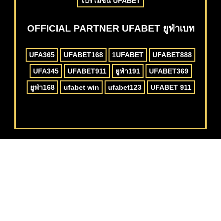
โปรโมชั่น UFABET
OFFICIAL PARTNER UFABET ยูฟ่าเบท
UFA365
UFABET168
1UFABET
UFABET888
UFA345
UFABET911
ยูฟ่า191
UFABET369
ยูฟ่า168
ufabet win
ufabet123
UFABET 911