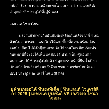
ผนึกกำลังล่าตาข่ายเหมือนเคยโดยเฉพาะ 2 รายแรกที่นัด
ล่าสุดต่างยิงประตูได้ทั้งคู่นั่นเอง
เอสเจเค ไซนาโยน
ผลงานสวนทางกับอันดับซะเหลือเกินหลังจากที่ 4 เกม
ท้ายไม่สามารถเอาชนะใครได้เลย ทั้งๆที่ความพร้อมก่อน
ออกไปเยือนไม่มีตัวผู้เล่นบาดเจ็บให้กวนใจเหมือนกันเท่า
กับแมตช์นี้จะยังได้เห็น แคสเปอร์ ปานาเน็น ศูนย์หน้า
หมายเลข 10 ที่กระทุ้งไปแล้ว 4 ลูกจะรับหน้าที่ยืนค้ำเดี่ยว
เป็นหน้าเป้าพร้อมซ้อนหลังด้วย ราสมุส คาร์ยาไลเน่น (8
นัด/1 ประตู) และ เลารี่ ไลเน่ (8 นัด)
ยูฟ่าเบทออโต้ ฟันธงทีเด็ด [ ฟินแลนด์ ไวเคาส์ลี
กา 2025 ] เอชเจเค เฮลซิงกิ VS เอสเจเค ไซนา
โจเอน