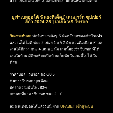
และ โยนิส เอ็นโยห์ เป็นสามประสานแดนหน้าตามคาด
ยูฟ่าเบทออโต้ ฟันธงทีเด็ด [ เดนมาร์ก ซุปเปอร์
ลีก้า 2024-25 ] เวเจิ้ล VS วีบรอก
วิเคราะห์บอล
ฟอร์มช่วงหลังๆ 5 นัดหลังสุดของเจ้าบ้านทำ
ผลงานได้ไม่ดี ชนะ 2 เสมอ 1 แพ้ 2
นัด ส่วนทีมเยือน ทำผล
งานได้ดีกว่า ชนะ 4 เสมอ 1
นัด เกมนี้มองว่า วีบรอก ที่ได้
เล่นในบ้าน มีดีพอที่จะเปิดบ้านเก็บชัย ในเกมนี้ไปได้ ใน
ที่สุด
ราคาบอล : วีบรอก ต่อ 0/0.5
ฟันธง : วีบรอก บุกเชือด
อัตราความมั่นใจ : 80%
ผลบอลที่คาด : วีบรอก ชนะ 2 – 0
สมัครแทงบอลได้แล้ววันนี้ ผ่าน
UFABET เข้าสู่ระบบ