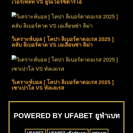
เวอร์เพลท VS ยูนิเวอร์ซิตาริโอ้
วิเคราะห์บอล [ โคปา ลิเบอร์ตาดอเรส 2025 ]
คลับ ลิเบอร์ตาด VS เอเลี่ยนซ่า ลิม่า
วิเคราะห์บอล [ โคปา ลิเบอร์ตาดอเรส 2025 ]
เซาเปาโล VS ทัลเลเรส
POWERED BY UFABET ยูฟ่าเบท
UFABET
UFABET เข้าสู่ระบบ
ยูฟาเบท