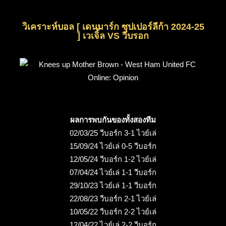
วิเคราะห์บอล [ เดนมาร์ก ซุปเปอร์ลีก้า 2024-25
] เวเจิ้ล VS วีบรอก
ผลการพบกันของทั้งสองทีม
02/03/25 วีบอร์ก 3-1 ไวย์เล่
15/09/24 ไวย์เล่ 0-5 วีบอร์ก
12/05/24 วีบอร์ก 1-2 ไวย์เล่
07/04/24 ไวย์เล่ 1-1 วีบอร์ก
29/10/23 ไวย์เล่ 1-1 วีบอร์ก
22/08/23 วีบอร์ก 2-1 ไวย์เล่
10/05/22 วีบอร์ก 2-2 ไวย์เล่
12/04/22 ไวย์เล่ 2-2 วีบอร์ก