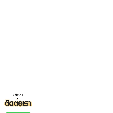
x ปิดป้าย