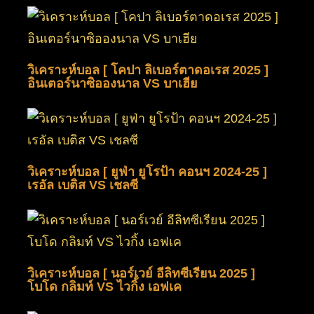
วิเคราะห์บอล [ โคปา ลิเบอร์ตาดอเรส 2025 ]
อินเตอร์นาซิอองนาล VS บาเฮีย
วิเคราะห์บอล [ ยูฟ่า ยูโรป้า คอนฯ 2024-25 ]
เรอัล เบติส VS เชลซี
วิเคราะห์บอล [ นอร์เวย์ อีลิทซีเรียน 2025 ]
โบโด กลิมท์ VS ไวกิ้ง เอฟเค