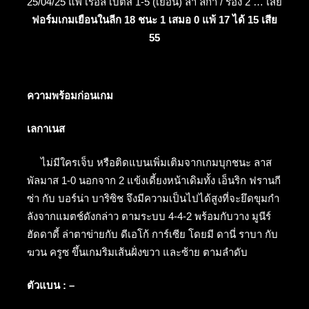
25/04/25 แพ้ เรอัล เบติส 1-5 (เยือน) ลา ลีกา / รอง 2 … เสีย
ฟอร์มเกมเยือนในลีก 18 ชนะ 1 เสมอ 0 แพ้ 17 ได้ 15 เสีย
55
ความพร้อมก่อนเกม
เลกาเนส
ไม่มีใครเจ็บ หรือติดแบนเพิ่มเติมจากเกมบุกชนะ ลาส
พัลมาส 1-0 นอกจาก 2 แข้งเดี้ยงหน้าเดิมทั้ง เอ็นริก ฟรานกี
ซ่า กับ บอร์น่า บาริซิช จึงมีความเป็นไปได้สูงที่จะยึดขุมกำ
ลังจากแมตช์ดังกล่าว ตามระบบ 4-4-2 พร้อมกับวาง มูนีร์
ฮัดดาดี้ ล่าตาข่ายกับ ดีเอโก้ การ์เซีย โดยมี ดานี่ ราบา กับ
ฆวน ครูซ ขึ้นเกมริมเส้นฝั่งขวา และซ้าย ตามลำดับ
ตัวแบน : –