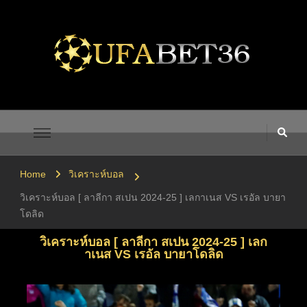
UFABET เข้าสู่ระบบ UFA365
UFA365 ทางเข้า UFABET เข้าสู่ระบบ ยูฟ่าเบท 1UFABET
Home
วิเคราะห์บอล
วิเคราะห์บอล [ ลาลีกา สเปน 2024-25 ] เลกาเนส VS เรอัล บายา
โดลิด
วิเคราะห์บอล [ ลาลีกา สเปน 2024-25 ] เลก
าเนส VS เรอัล บายาโดลิด