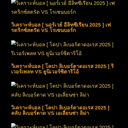
วิเคราะห์บอล [ นอร์เวย์ อีลิทซีเรียน 2025 ] เฟ
รดริกซ์สตรัด VS โรเซนบอร์ก
วิเคราะห์บอล [ โคปา ลิเบอร์ตาดอเรส 2025 ] ริ
เวอร์เพลท VS ยูนิเวอร์ซิตาริโอ้
วิเคราะห์บอล [ โคปา ลิเบอร์ตาดอเรส 2025 ]
คลับ ลิเบอร์ตาด VS เอเลี่ยนซ่า ลิม่า