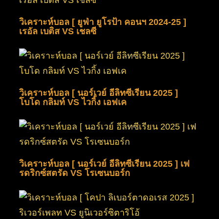
วิเคราะห์บอล [ ยูฟ่า ยูโรป้า คอนฯ 2024-25 ]
เรอัล เบติส VS เชลซี
วิเคราะห์บอล [ นอร์เวย์ อีลิทซีเรียน 2025 ]
โบโด กลิมท์ VS ไวกิ้ง เอฟเค
วิเคราะห์บอล [ นอร์เวย์ อีลิทซีเรียน 2025 ] เฟ
รดริกซ์สตรัด VS โรเซนบอร์ก