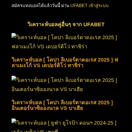
สมัครแทงบอลได้แล้ววันนี้ ผ่าน
UFABET เข้าสู่ระบบ
วิเคราะห์บอลคู่อื่นๆ จาก UFABET
วิเคราะห์บอล [ โคปา ลิเบอร์ตาดอเรส 2025 ] ฟ
ลาเมงโก้ VS เดปอร์ติโว่ ทาชิร่า
วิเคราะห์บอล [ โคปา ลิเบอร์ตาดอเรส 2025 ]
อินเตอร์นาซิอองนาล VS บาเฮีย