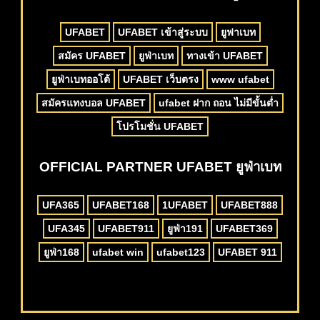
UFABET
UFABET เข้าสู่ระบบ
ยูฟาเบท
สมัคร UFABET
ยูฟ่าเบท
ทางเข้า UFABET
ยูฟ่าเบทออโต้
UFABET เว็บตรง
www ufabet
สมัครแทงบอล UFABET
ufabet ฝาก ถอน ไม่มีขั้นต่ำ
โปรโมชั่น UFABET
OFFICIAL PARTNER UFABET ยูฟ่าเบท
UFA365
UFABET168
1UFABET
UFABET888
UFA345
UFABET911
ยูฟ่า191
UFABET369
ยูฟ่า168
ufabet win
ufabet123
UFABET 911