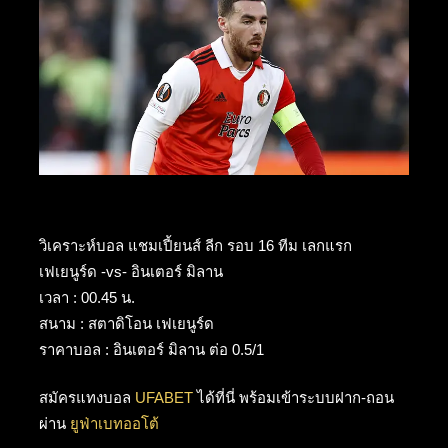
วิเคราะห์บอล แชมเปี้ยนส์ ลีก รอบ 16 ทีม เลกแรก
เฟเยนูร์ด -vs- อินเตอร์ มิลาน
เวลา : 00.45 น.
สนาม : สตาดิโอน เฟเยนูร์ด
ราคาบอล : อินเตอร์ มิลาน ต่อ 0.5/1
สมัครแทงบอล
UFABET
ได้ที่นี่ พร้อมเข้าระบบฝาก-ถอน
ผ่าน
ยูฟ่าเบทออโต้