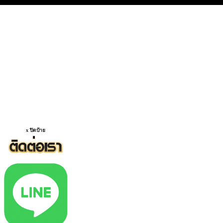
x ปิดป้าย