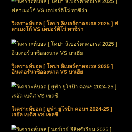
วิเคราะห์บอล [ โคปา ลิเบอร์ตาดอเรส 2025 ] ฟ
ลาเมงโก้ VS เดปอร์ติโว่ ทาชิร่า
วิเคราะห์บอล [ โคปา ลิเบอร์ตาดอเรส 2025 ]
อินเตอร์นาซิอองนาล VS บาเฮีย
วิเคราะห์บอล [ ยูฟ่า ยูโรป้า คอนฯ 2024-25 ]
เรอัล เบติส VS เชลซี