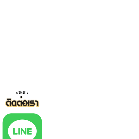
x ปิดป้าย